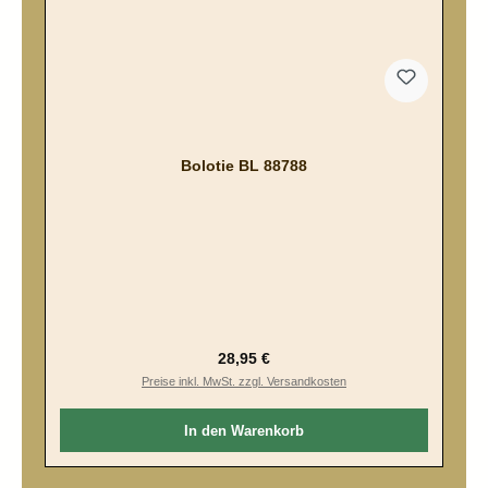
Bolotie BL 88788
Regulärer Preis:
28,95 €
Preise inkl. MwSt. zzgl. Versandkosten
In den Warenkorb