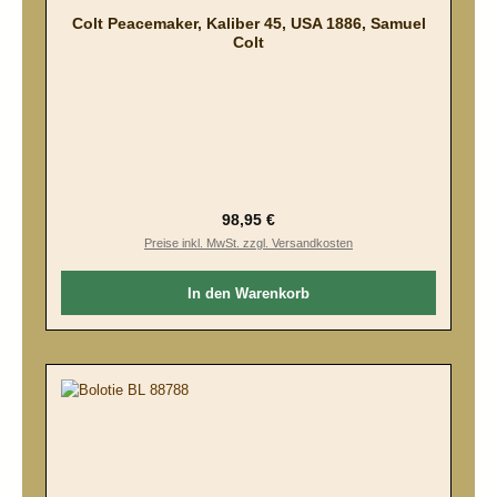
Colt Peacemaker, Kaliber 45, USA 1886, Samuel
Colt
Regulärer Preis:
98,95 €
Preise inkl. MwSt. zzgl. Versandkosten
In den Warenkorb