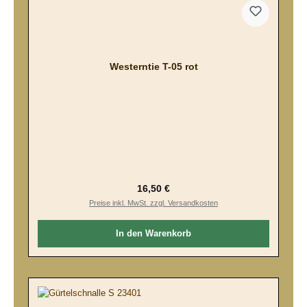
Westerntie T-05 rot
Regulärer Preis:
16,50 €
Preise inkl. MwSt. zzgl. Versandkosten
In den Warenkorb