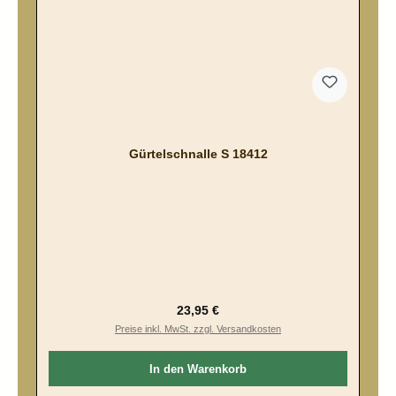
Gürtelschnalle S 18412
Regulärer Preis:
23,95 €
Preise inkl. MwSt. zzgl. Versandkosten
In den Warenkorb