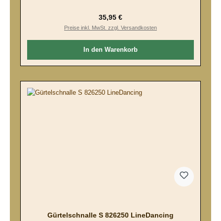
Regulärer Preis:
35,95 €
Preise inkl. MwSt. zzgl. Versandkosten
In den Warenkorb
Gürtelschnalle S 826250 LineDancing