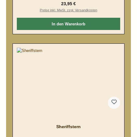
Regulärer Preis:
23,95 €
Preise inkl. MwSt. zzgl. Versandkosten
In den Warenkorb
Sheriffstern