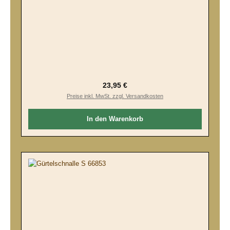
Regulärer Preis:
23,95 €
Preise inkl. MwSt. zzgl. Versandkosten
In den Warenkorb