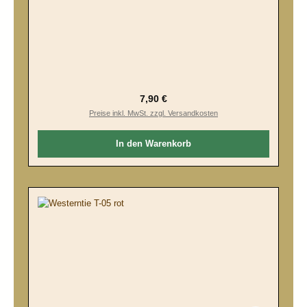
Regulärer Preis:
7,90 €
Preise inkl. MwSt. zzgl. Versandkosten
In den Warenkorb