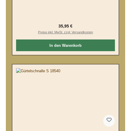
Regulärer Preis:
35,95 €
Preise inkl. MwSt. zzgl. Versandkosten
In den Warenkorb