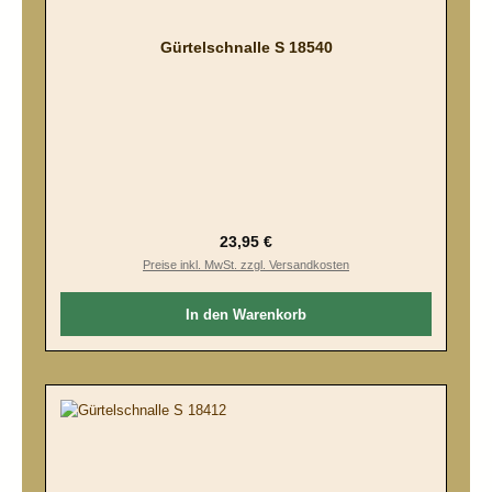
Gürtelschnalle S 18540
Regulärer Preis:
23,95 €
Preise inkl. MwSt. zzgl. Versandkosten
In den Warenkorb