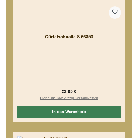
Gürtelschnalle S 66853
Regulärer Preis:
23,95 €
Preise inkl. MwSt. zzgl. Versandkosten
In den Warenkorb