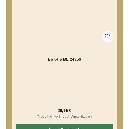
Bolotie BL 24850
Regulärer Preis:
28,95 €
Preise inkl. MwSt. zzgl. Versandkosten