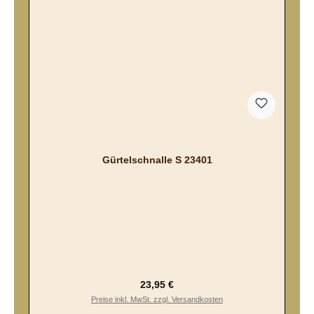
Gürtelschnalle S 23401
Regulärer Preis:
23,95 €
Preise inkl. MwSt. zzgl. Versandkosten