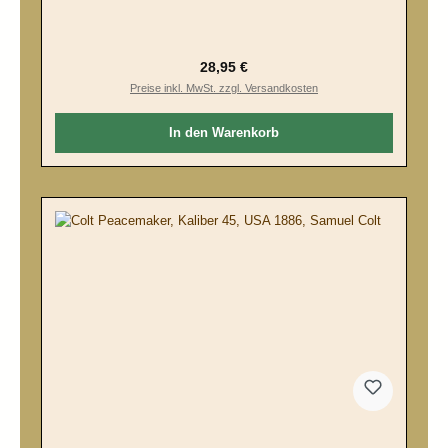
Regulärer Preis:
28,95 €
Preise inkl. MwSt. zzgl. Versandkosten
In den Warenkorb