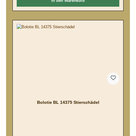
In den Warenkorb
Bolotie BL 14375 Stierschädel