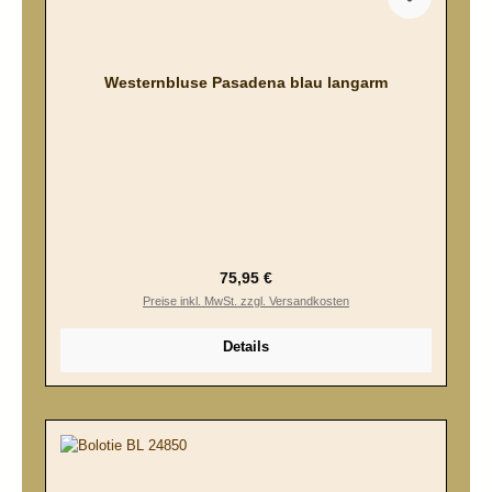
Westernbluse Pasadena blau langarm
Regulärer Preis:
75,95 €
Preise inkl. MwSt. zzgl. Versandkosten
Details