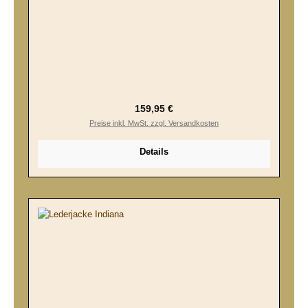
Regulärer Preis:
159,95 €
Preise inkl. MwSt. zzgl. Versandkosten
Details