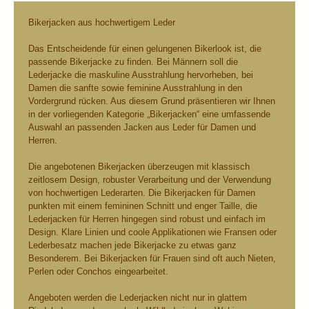
Bikerjacken aus hochwertigem Leder
Das Entscheidende für einen gelungenen Bikerlook ist, die
passende Bikerjacke zu finden. Bei Männern soll die
Lederjacke die maskuline Ausstrahlung hervorheben, bei
Damen die sanfte sowie feminine Ausstrahlung in den
Vordergrund rücken. Aus diesem Grund präsentieren wir Ihnen
in der vorliegenden Kategorie „Bikerjacken“ eine umfassende
Auswahl an passenden Jacken aus Leder für Damen und
Herren.
Die angebotenen Bikerjacken überzeugen mit klassisch
zeitlosem Design, robuster Verarbeitung und der Verwendung
von hochwertigen Lederarten. Die Bikerjacken für Damen
punkten mit einem femininen Schnitt und enger Taille, die
Lederjacken für Herren hingegen sind robust und einfach im
Design. Klare Linien und coole Applikationen wie Fransen oder
Lederbesatz machen jede Bikerjacke zu etwas ganz
Besonderem. Bei Bikerjacken für Frauen sind oft auch Nieten,
Perlen oder Conchos eingearbeitet.
Angeboten werden die Lederjacken nicht nur in glattem