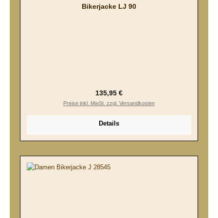
Bikerjacke LJ 90
Regulärer Preis:
135,95 €
Preise inkl. MwSt. zzgl. Versandkosten
Details