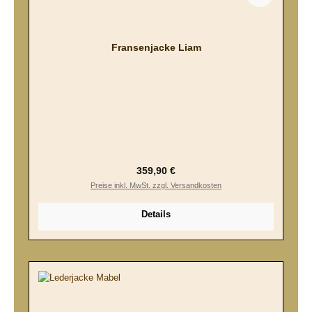
Fransenjacke Liam
Regulärer Preis:
359,90 €
Preise inkl. MwSt. zzgl. Versandkosten
Details