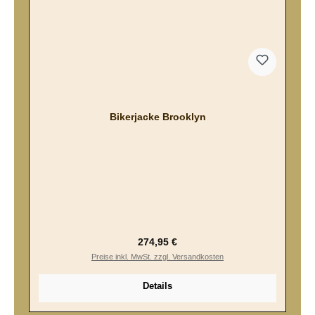
Bikerjacke Brooklyn
Regulärer Preis:
274,95 €
Preise inkl. MwSt. zzgl. Versandkosten
Details