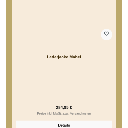
Lederjacke Mabel
Regulärer Preis:
284,95 €
Preise inkl. MwSt. zzgl. Versandkosten
Details