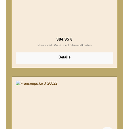
Regulärer Preis:
384,95 €
Preise inkl. MwSt. zzgl. Versandkosten
Details