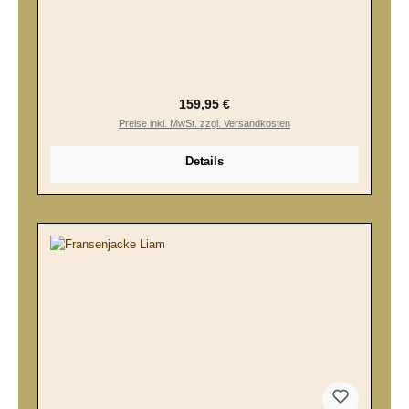
Regulärer Preis:
159,95 €
Preise inkl. MwSt. zzgl. Versandkosten
Details