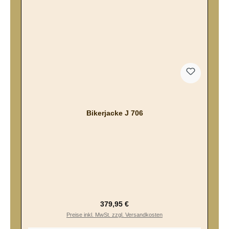
Bikerjacke J 706
Regulärer Preis:
379,95 €
Preise inkl. MwSt. zzgl. Versandkosten