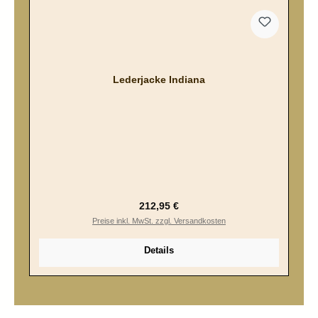
Lederjacke Indiana
Regulärer Preis:
212,95 €
Preise inkl. MwSt. zzgl. Versandkosten
Details