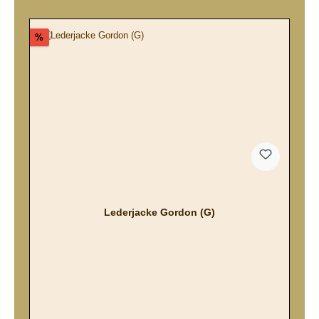
Rabatt
%
Lederjacke Gordon (G)