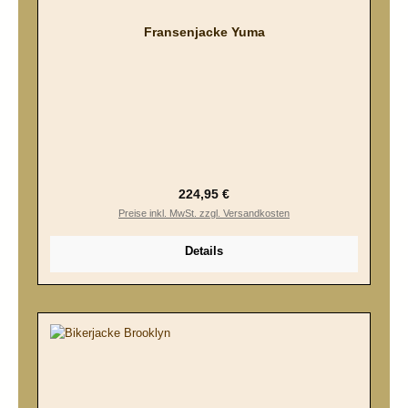
Fransenjacke Yuma
Regulärer Preis:
224,95 €
Preise inkl. MwSt. zzgl. Versandkosten
Details