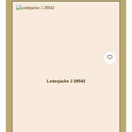
Lederjacke J 28542