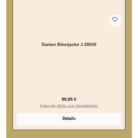
Damen Bikerjacke J 28545
Regulärer Preis:
99,95 €
Preise inkl. MwSt. zzgl. Versandkosten
Details