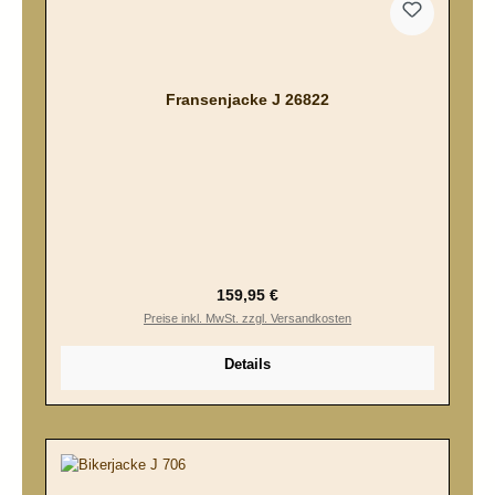
Fransenjacke J 26822
Regulärer Preis:
159,95 €
Preise inkl. MwSt. zzgl. Versandkosten
Details