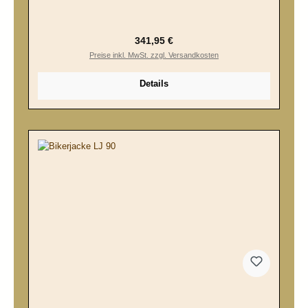
Regulärer Preis:
341,95 €
Preise inkl. MwSt. zzgl. Versandkosten
Details