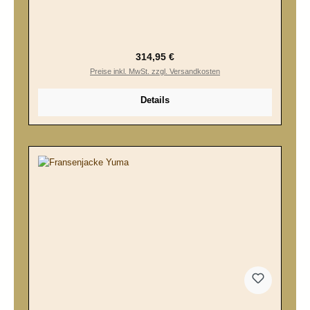
Regulärer Preis:
314,95 €
Preise inkl. MwSt. zzgl. Versandkosten
Details