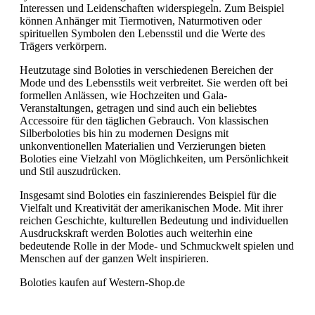
Interessen und Leidenschaften widerspiegeln. Zum Beispiel
können Anhänger mit Tiermotiven, Naturmotiven oder
spirituellen Symbolen den Lebensstil und die Werte des
Trägers verkörpern.
Heutzutage sind Boloties in verschiedenen Bereichen der
Mode und des Lebensstils weit verbreitet. Sie werden oft bei
formellen Anlässen, wie Hochzeiten und Gala-
Veranstaltungen, getragen und sind auch ein beliebtes
Accessoire für den täglichen Gebrauch. Von klassischen
Silberboloties bis hin zu modernen Designs mit
unkonventionellen Materialien und Verzierungen bieten
Boloties eine Vielzahl von Möglichkeiten, um Persönlichkeit
und Stil auszudrücken.
Insgesamt sind Boloties ein faszinierendes Beispiel für die
Vielfalt und Kreativität der amerikanischen Mode. Mit ihrer
reichen Geschichte, kulturellen Bedeutung und individuellen
Ausdruckskraft werden Boloties auch weiterhin eine
bedeutende Rolle in der Mode- und Schmuckwelt spielen und
Menschen auf der ganzen Welt inspirieren.
Boloties kaufen auf Western-Shop.de