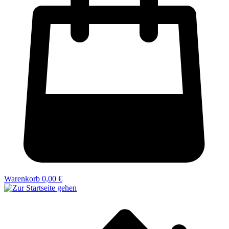
Warenkorb
0,00 €