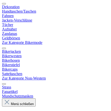
Dekoration
Handtaschen/Taschen
Fahnen
Jacken-Verschlüsse
Tücher
Aufnäher
Zandanas
Geldbörsen
Zur Kategorie Bikermode
Bikerjacken
Bikerwesten
Bikerhosen
Bikerstiefel
Bikercaps
Satteltaschen
Zur Kategorie Non-Western
Strass
Fanartikel
Mundschutzmasken
Menü schließen