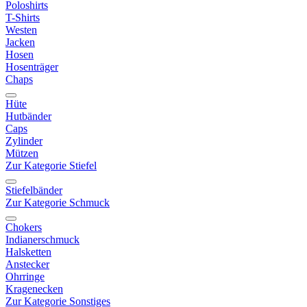
Poloshirts
T-Shirts
Westen
Jacken
Hosen
Hosenträger
Chaps
Hüte
Hutbänder
Caps
Zylinder
Mützen
Zur Kategorie Stiefel
Stiefelbänder
Zur Kategorie Schmuck
Chokers
Indianerschmuck
Halsketten
Anstecker
Ohrringe
Kragenecken
Zur Kategorie Sonstiges