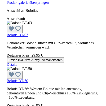
Produktgalerie überspringen
Auswahl an Boloties
Ausverkauft
Bolotie BT-03
Dekorativer Bolotie. hinten mit Clip-Verschluß, womit das
Verrutschen vermieden wird.
Regulärer Preis:
29,95 €
Preise inkl. MwSt. zzgl. Versandkosten
Details
Bolotie BT-50
Bolotie BT-56: Western Bolotie mit Indianermotiv,
dekorativen Enden und Clip-Verschluss 100% Zinklegierung
- 100% Lederband
Regulärer Preis:
36,95 €