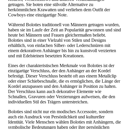
getragen. Sie boten eine stilvolle Alternative zu
herkömmlichen Krawatten und verliehen dem Outfit der
Cowboys eine einzigartige Note.
Während Boloties traditionell von Männern getragen wurden,
haben sie im Laufe der Zeit an Popularität gewonnen und sind
heute bei Männern und Frauen gleichermaßen beliebt.
Boloties sind in einer Vielzahl von Stilen und Designs
erhältlich, von einfachen Silber- oder Lederschnüren mit
einem dekorativen Anhänger bis hin zu kunstvoll verzierten
und mit Edelsteinen besetzten Kreationen.
Eines der charakteristischen Merkmale von Boloties ist der
einzigartige Verschluss, der den Anhänger an der Kordel
befestigt. Dieser Verschluss besteht oft aus einem Metallclip
oder einer Schiebeschnalle, die es ermöglichen, die Länge der
Kordel anzupassen und den Anhänger in Position zu halten.
Der Verschluss kann auch dekorative Elemente wie
Schnallen, Gravuren oder Verzierungen aufweisen, die den
individuellen Stil des Trägers unterstreichen.
Boloties sind nicht nur ein modisches Accessoire, sondern
auch ein Ausdruck von Persönlichkeit und kultureller
Identität. Viele Menschen wählen Boloties mit Anhängern, die
symbolische Bedeutungen haben oder ihre persönlichen