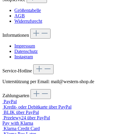
Größentabelle
AGB
Widerrufsrecht
Informationen
Impressum
Datenschutz
Instagram
Service-Hotline
Unterstützung per Email: mail@western-shop.de
Zahlungsarten
PayPal
Kredit- oder Debitkarte über PayPal
BLIK über PayPal
Przelewy24 über PayPal
Pay with Klarna
Klarna Credit Card
Klarna Pay Later