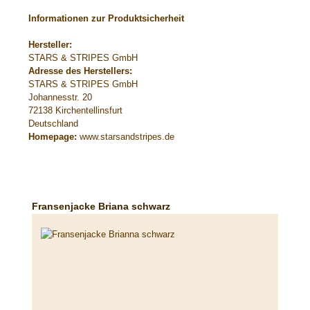
Informationen zur Produktsicherheit
Hersteller:
STARS & STRIPES GmbH
Adresse des Herstellers:
STARS & STRIPES GmbH
Johannesstr. 20
72138 Kirchentellinsfurt
Deutschland
Homepage:
www.starsandstripes.de
Produktgalerie überspringen
Fransenjacke Briana schwarz