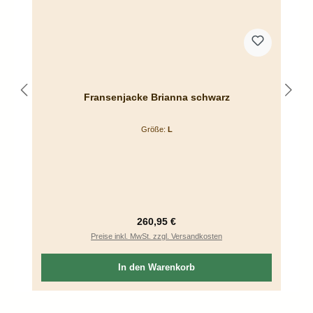
Fransenjacke Brianna schwarz
Größe:
L
Regulärer Preis:
260,95 €
Preise inkl. MwSt. zzgl. Versandkosten
In den Warenkorb