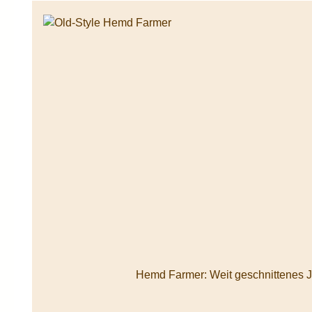
Produktgalerie überspringen
Durchschnittliche Bewertung von 5 von 5 Sternen