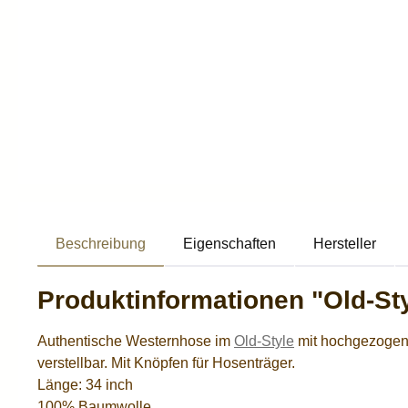
Beschreibung
Eigenschaften
Hersteller
Produktinformationen "Old-St
Authentische Westernhose im
Old-Style
mit hochgezogene
verstellbar. Mit Knöpfen für Hosenträger.
Länge: 34 inch
100% Baumwolle