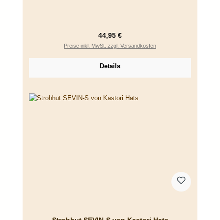
Regulärer Preis:
44,95 €
Preise inkl. MwSt. zzgl. Versandkosten
Details