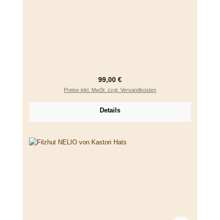
Regulärer Preis:
99,00 €
Preise inkl. MwSt. zzgl. Versandkosten
Details