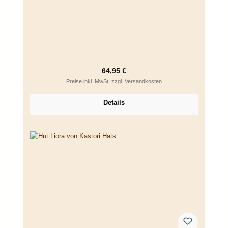
Regulärer Preis:
64,95 €
Preise inkl. MwSt. zzgl. Versandkosten
Details