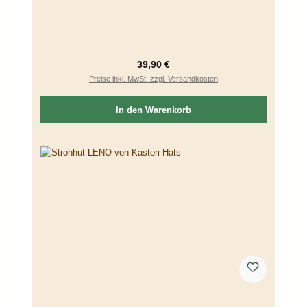
Regulärer Preis:
39,90 €
Preise inkl. MwSt. zzgl. Versandkosten
In den Warenkorb