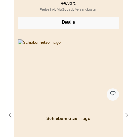
Regulärer Preis:
44,95 €
Preise inkl. MwSt. zzgl. Versandkosten
Details
Schiebermütze Tiago