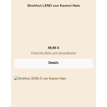
Strohhut LENO von Kastori Hats
Regulärer Preis:
49,95 €
Preise inkl. MwSt. zzgl. Versandkosten
Details