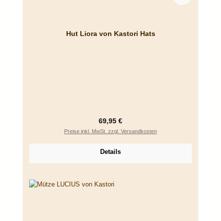
Hut Liora von Kastori Hats
Regulärer Preis:
69,95 €
Preise inkl. MwSt. zzgl. Versandkosten
Details