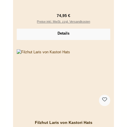
Regulärer Preis:
74,95 €
Preise inkl. MwSt. zzgl. Versandkosten
Details
Filzhut Laris von Kastori Hats