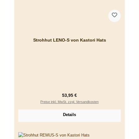
Strohhut LENO-S von Kastori Hats
Regulärer Preis:
53,95 €
Preise inkl. MwSt. zzgl. Versandkosten
Details