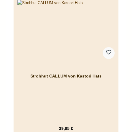
Strohhut CALLUM von Kastori Hats
Regulärer Preis:
39,95 €