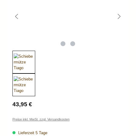
Regulärer Preis:
43,95 €
Preise inkl. MwSt. zzgl. Versandkosten
Lieferzeit 5 Tage