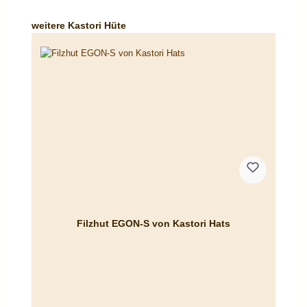
Produktgalerie überspringen
weitere Kastori Hüte
Filzhut EGON-S von Kastori Hats