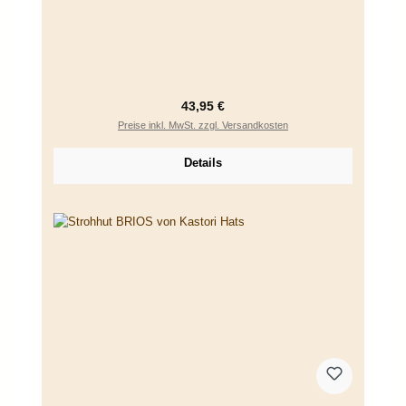
Regulärer Preis:
43,95 €
Preise inkl. MwSt. zzgl. Versandkosten
Details