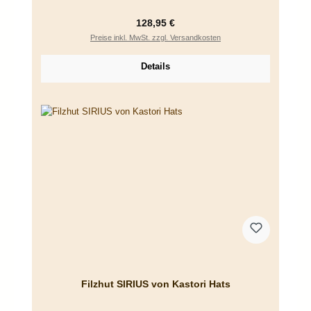
Regulärer Preis:
128,95 €
Preise inkl. MwSt. zzgl. Versandkosten
Details
Filzhut SIRIUS von Kastori Hats