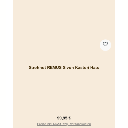
Strohhut REMUS-S von Kastori Hats
Regulärer Preis:
99,95 €
Preise inkl. MwSt. zzgl. Versandkosten