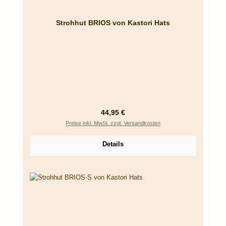
Strohhut BRIOS von Kastori Hats
Regulärer Preis:
44,95 €
Preise inkl. MwSt. zzgl. Versandkosten
Details