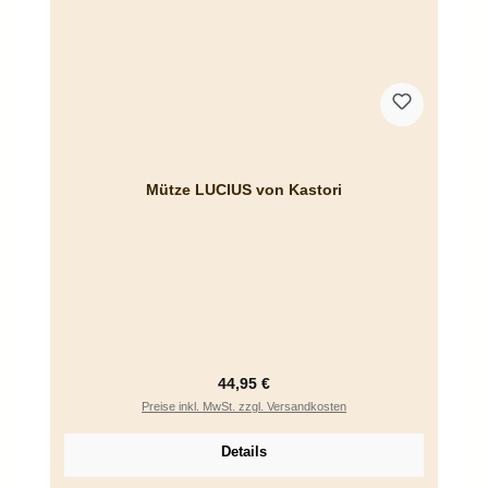
Mütze LUCIUS von Kastori
Regulärer Preis:
44,95 €
Preise inkl. MwSt. zzgl. Versandkosten
Details