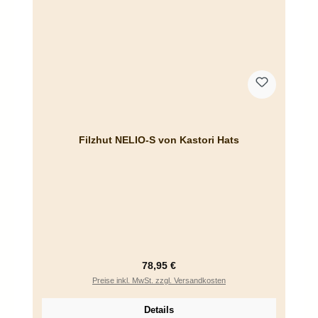
Filzhut NELIO-S von Kastori Hats
Regulärer Preis:
78,95 €
Preise inkl. MwSt. zzgl. Versandkosten
Details