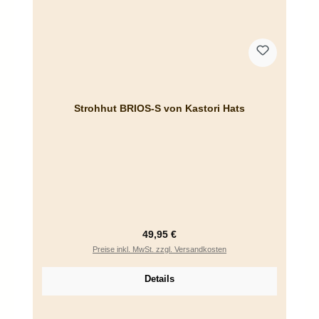
Strohhut BRIOS-S von Kastori Hats
Regulärer Preis:
49,95 €
Preise inkl. MwSt. zzgl. Versandkosten
Details