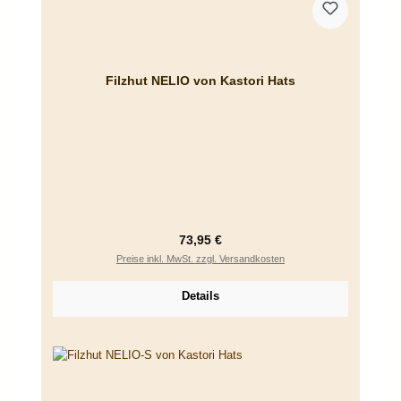
Filzhut NELIO von Kastori Hats
Regulärer Preis:
73,95 €
Preise inkl. MwSt. zzgl. Versandkosten
Details