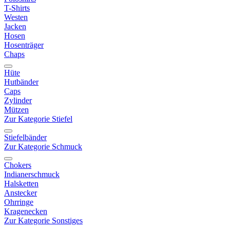
T-Shirts
Westen
Jacken
Hosen
Hosenträger
Chaps
Hüte
Hutbänder
Caps
Zylinder
Mützen
Zur Kategorie Stiefel
Stiefelbänder
Zur Kategorie Schmuck
Chokers
Indianerschmuck
Halsketten
Anstecker
Ohrringe
Kragenecken
Zur Kategorie Sonstiges