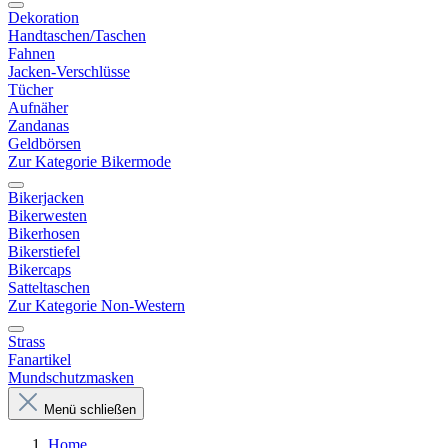
Dekoration
Handtaschen/Taschen
Fahnen
Jacken-Verschlüsse
Tücher
Aufnäher
Zandanas
Geldbörsen
Zur Kategorie Bikermode
Bikerjacken
Bikerwesten
Bikerhosen
Bikerstiefel
Bikercaps
Satteltaschen
Zur Kategorie Non-Western
Strass
Fanartikel
Mundschutzmasken
Menü schließen
Home