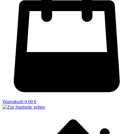
Warenkorb
0,00 €