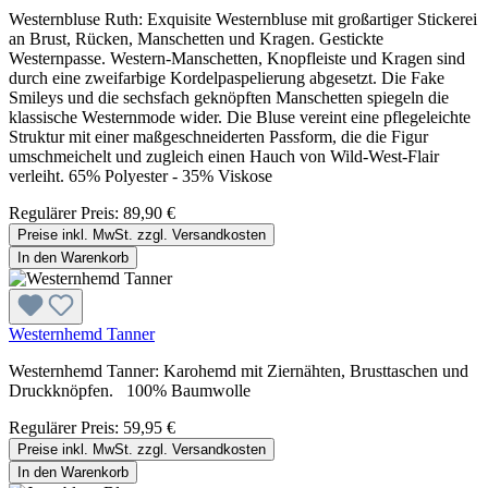
Westernbluse Ruth: Exquisite Westernbluse mit großartiger Stickerei
an Brust, Rücken, Manschetten und Kragen. Gestickte
Westernpasse. Western-Manschetten, Knopfleiste und Kragen sind
durch eine zweifarbige Kordelpaspelierung abgesetzt. Die Fake
Smileys und die sechsfach geknöpften Manschetten spiegeln die
klassische Westernmode wider. Die Bluse vereint eine pflegeleichte
Struktur mit einer maßgeschneiderten Passform, die die Figur
umschmeichelt und zugleich einen Hauch von Wild-West-Flair
verleiht. 65% Polyester - 35% Viskose
Regulärer Preis:
89,90 €
Preise inkl. MwSt. zzgl. Versandkosten
In den Warenkorb
Westernhemd Tanner
Westernhemd Tanner: Karohemd mit Ziernähten, Brusttaschen und
Druckknöpfen. 100% Baumwolle
Regulärer Preis:
59,95 €
Preise inkl. MwSt. zzgl. Versandkosten
In den Warenkorb