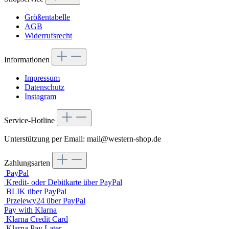
Größentabelle
AGB
Widerrufsrecht
Informationen
Impressum
Datenschutz
Instagram
Service-Hotline
Unterstützung per Email: mail@western-shop.de
Zahlungsarten
PayPal
Kredit- oder Debitkarte über PayPal
BLIK über PayPal
Przelewy24 über PayPal
Pay with Klarna
Klarna Credit Card
Klarna Pay Later