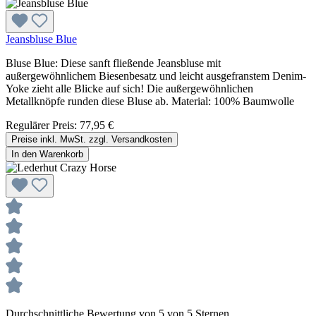
Jeansbluse Blue
Bluse Blue: Diese sanft fließende Jeansbluse mit
außergewöhnlichem Biesenbesatz und leicht ausgefranstem Denim-
Yoke zieht alle Blicke auf sich! Die außergewöhnlichen
Metallknöpfe runden diese Bluse ab. Material: 100% Baumwolle
Regulärer Preis:
77,95 €
Preise inkl. MwSt. zzgl. Versandkosten
In den Warenkorb
Durchschnittliche Bewertung von 5 von 5 Sternen