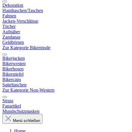
Dekoration
Handtaschen/Taschen
Fahnen
Jacken-Verschlüsse
Tücher
Aufnäher
Zandanas
Geldbörsen
Zur Kategorie Bikermode
Bikerjacken
Bikerwesten
Bikerhosen
Bikerstiefel
Bikercaps
Satteltaschen
Zur Kategorie Non-Western
Strass
Fanartikel
Mundschutzmasken
Menü schließen
Home