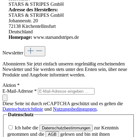
STARS & STRIPES GmbH
Adresse des Herstellers:
STARS & STRIPES GmbH
Johannesstr. 20
72138 Kirchentellinsfurt
Deutschland
Homepage:
www.starsandstripes.de
Newsletter
Abonnieren Sie jetzt einfach unseren regelmäßig erscheinenden
Newsletter und Sie werden stets unter den Ersten sein, über neue
Produkte und Angebote informiert werden.
Aktion
*
E-Mail-Adresse
*
Diese Seite ist durch reCAPTCHA geschützt und es gelten die
Datenschutzrichtlinie
und
Nutzungsbedingungen
.
Datenschutz
Ich habe die
zur Kenntnis
Datenschutzbestimmungen
genommen und die
gelesen und bin mit ihnen
AGB