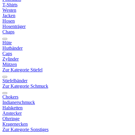
T-Shirts
Westen
Jacken
Hosen
Hosenträger
Chaps
Hüte
Hutbänder
Caps
Zylinder
Mützen
Zur Kategorie Stiefel
Stiefelbänder
Zur Kategorie Schmuck
Chokers
Indianerschmuck
Halsketten
Anstecker
Ohrringe
Kragenecken
Zur Kategorie Sonstiges