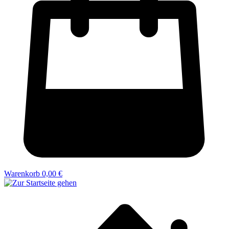
Warenkorb
0,00 €