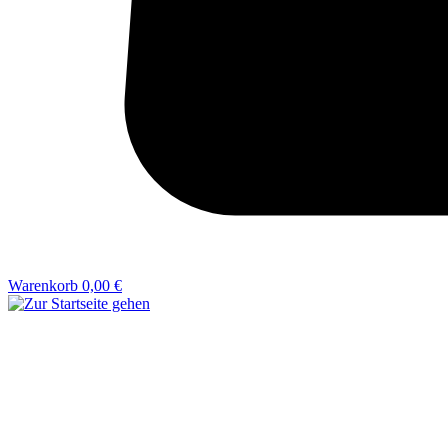
Warenkorb
0,00 €