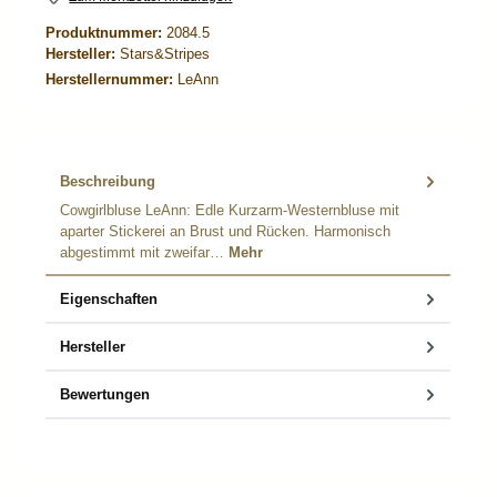
Produktnummer:
2084.5
Hersteller:
Stars&Stripes
Herstellernummer:
LeAnn
Beschreibung
Cowgirlbluse LeAnn: Edle Kurzarm-Westernbluse mit
aparter Stickerei an Brust und Rücken. Harmonisch
abgestimmt mit zweifar…
Mehr
Eigenschaften
Hersteller
Bewertungen