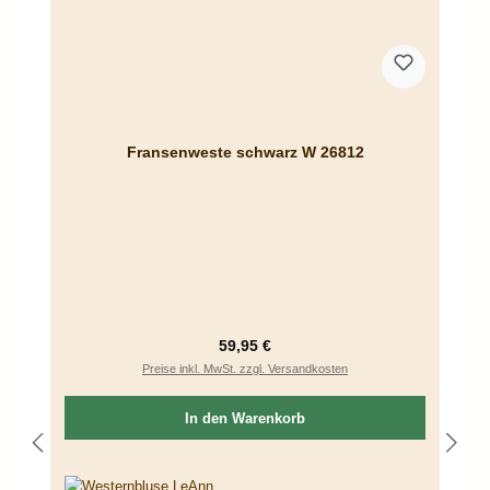
Fransenweste schwarz W 26812
Regulärer Preis:
59,95 €
Preise inkl. MwSt. zzgl. Versandkosten
In den Warenkorb