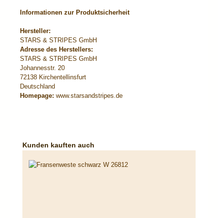
Informationen zur Produktsicherheit
Hersteller:
STARS & STRIPES GmbH
Adresse des Herstellers:
STARS & STRIPES GmbH
Johannesstr. 20
72138 Kirchentellinsfurt
Deutschland
Homepage:
www.starsandstripes.de
Produktgalerie überspringen
Kunden kauften auch