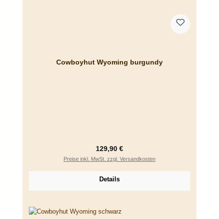
Cowboyhut Wyoming burgundy
Regulärer Preis:
129,90 €
Preise inkl. MwSt. zzgl. Versandkosten
Details