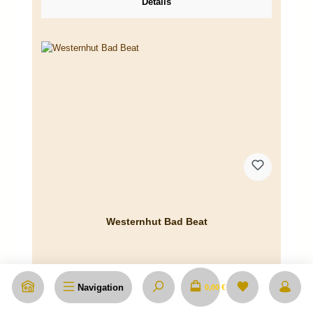
Details
Westernhut Bad Beat
Navigation
0,00 €