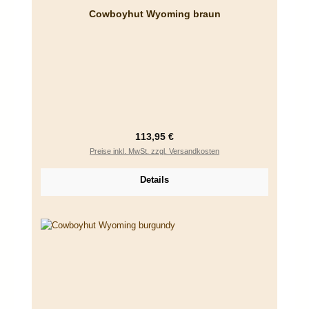
Cowboyhut Wyoming braun
Regulärer Preis:
113,95 €
Preise inkl. MwSt. zzgl. Versandkosten
Details