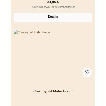
Regulärer Preis:
34,95 €
Preise inkl. MwSt. zzgl. Versandkosten
Details
Cowboyhut Idaho braun