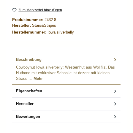
Zum Merkzettel hinzufügen
Produktnummer:
2432.8
Hersteller:
Stars&Stripes
Herstellernummer:
Iowa silverbelly
Beschreibung
Cowboyhut Iowa silverbelly: Westernhut aus Wollfilz. Das
Hutband mit exklusiver Schnalle ist dezent mit kleinen
Strass-…
Mehr
Eigenschaften
Hersteller
Bewertungen