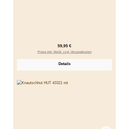
Regulärer Preis:
59,95 €
Preise inkl. MwSt. zzgl. Versandkosten
Details