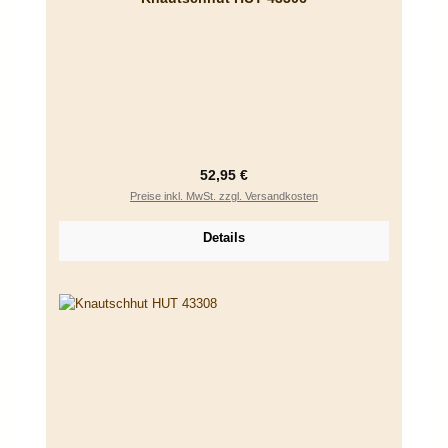
Regulärer Preis:
52,95 €
Preise inkl. MwSt. zzgl. Versandkosten
Details