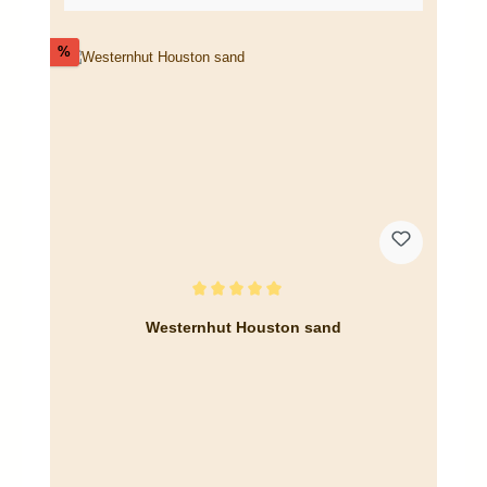
Rabatt
%
Durchschnittliche Bewertung von 5 von 5 Sternen
Westernhut Houston sand