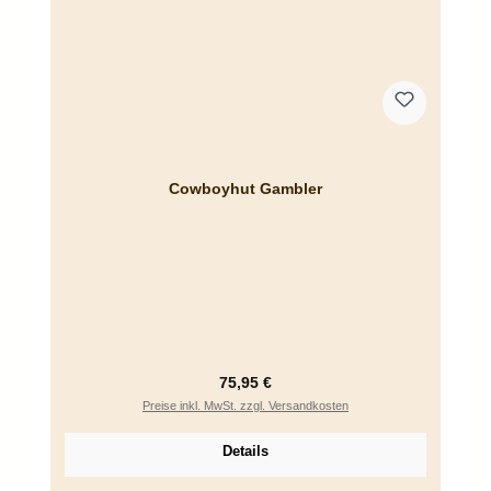
Cowboyhut Gambler
Regulärer Preis:
75,95 €
Preise inkl. MwSt. zzgl. Versandkosten
Details