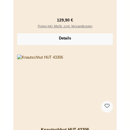
Regulärer Preis:
129,90 €
Preise inkl. MwSt. zzgl. Versandkosten
Details
Knautschhut HUT 43306