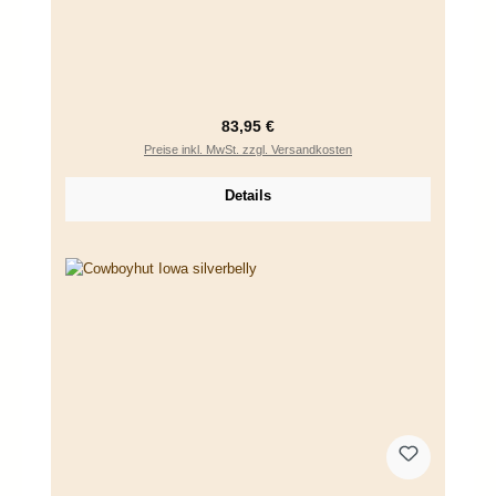
Regulärer Preis:
83,95 €
Preise inkl. MwSt. zzgl. Versandkosten
Details