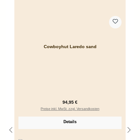
Cowboyhut Laredo sand
Regulärer Preis:
94,95 €
Preise inkl. MwSt. zzgl. Versandkosten
Details