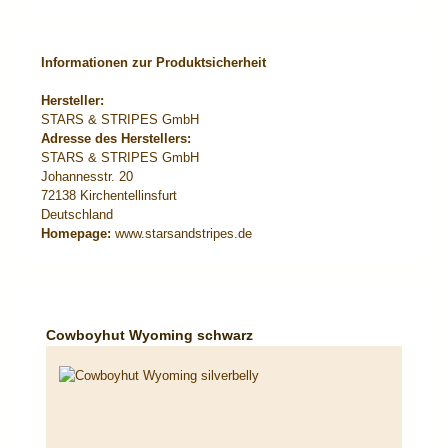
Informationen zur Produktsicherheit
Hersteller:
STARS & STRIPES GmbH
Adresse des Herstellers:
STARS & STRIPES GmbH
Johannesstr. 20
72138 Kirchentellinsfurt
Deutschland
Homepage:
www.starsandstripes.de
Produktgalerie überspringen
Cowboyhut Wyoming schwarz