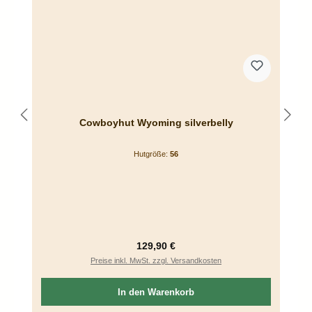
Cowboyhut Wyoming silverbelly
Hutgröße:
56
Regulärer Preis:
129,90 €
Preise inkl. MwSt. zzgl. Versandkosten
In den Warenkorb