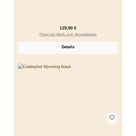
Regulärer Preis:
129,90 €
Preise inkl. MwSt. zzgl. Versandkosten
Details