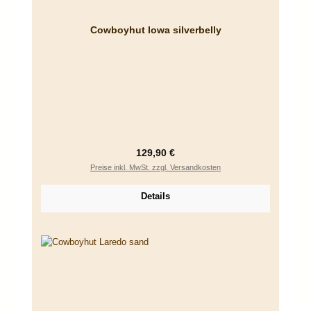
Cowboyhut Iowa silverbelly
Regulärer Preis:
129,90 €
Preise inkl. MwSt. zzgl. Versandkosten
Details