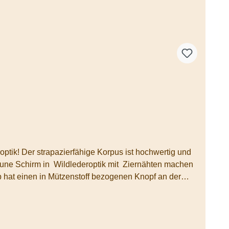
ester - 10% Elasthan