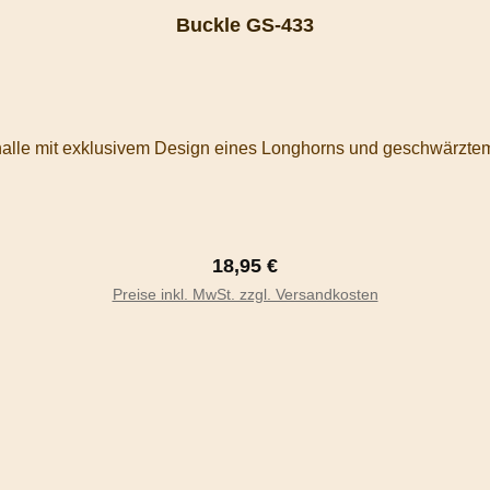
Buckle GS-433
Regulärer Preis:
18,95 €
In den Warenkorb
Preise inkl. MwSt. zzgl. Versandkosten