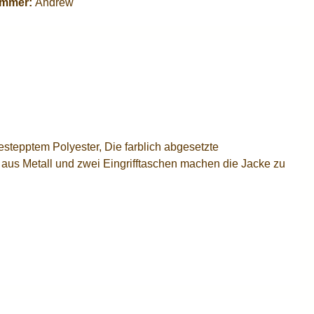
ummer:
Andrew
tepptem Polyester, Die farblich abgesetzte
us Metall und zwei Eingrifftaschen machen die Jacke zu