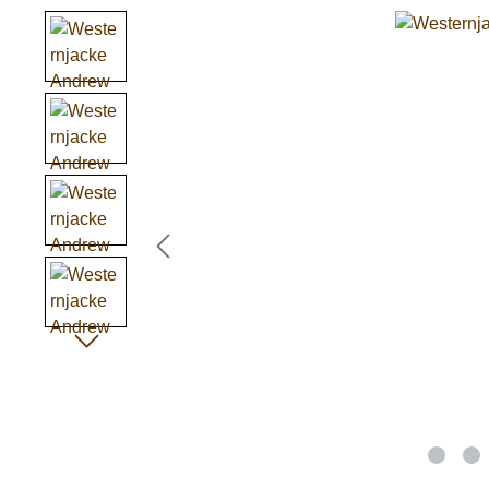
Bildergalerie überspringen