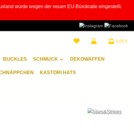
usland wurde wegen der neuen EU-Bürokratie eingestellt.
0,00 €
BUCKLES
SCHMUCK
DEKOWAFFEN
CHNÄPPCHEN
KASTORI HATS