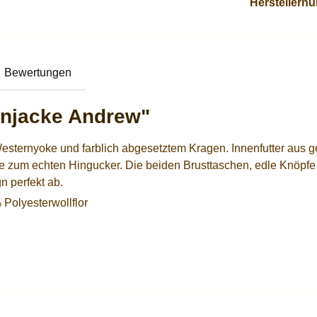
Herstellern
Bewertungen
rnjacke Andrew"
ernyoke und farblich abgesetztem Kragen. Innenfutter aus ges
zum echten Hingucker. Die beiden Brusttaschen, edle Knöpfe a
n perfekt ab.
Polyesterwollflor