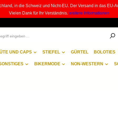
chland, in die Schweiz und Nicht-EU. Der Versand in das EU-A
Vielen Dank für Ihr Verständnis.
weitere Informationen
ÜTE UND CAPS
STIEFEL
GÜRTEL
BOLOTIES
SONSTIGES
BIKERMODE
NON-WESTERN
S