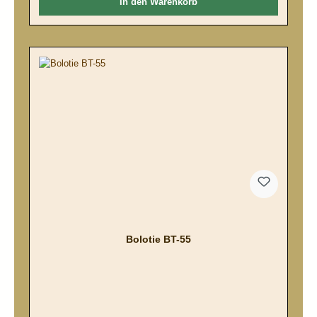
In den Warenkorb
Bolotie BT-55