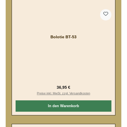
Bolotie BT-53
Regulärer Preis:
36,95 €
Preise inkl. MwSt. zzgl. Versandkosten
In den Warenkorb