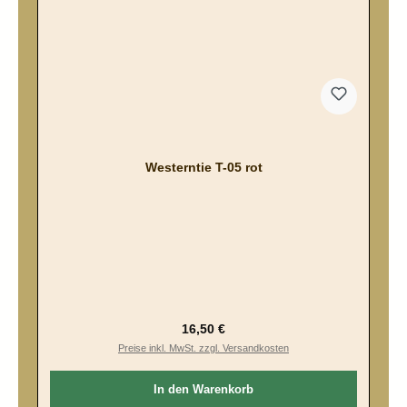
Westerntie T-05 rot
Regulärer Preis:
16,50 €
Preise inkl. MwSt. zzgl. Versandkosten
In den Warenkorb