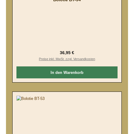
Regulärer Preis:
36,95 €
Preise inkl. MwSt. zzgl. Versandkosten
In den Warenkorb