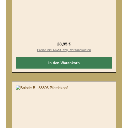
Regulärer Preis:
28,95 €
Preise inkl. MwSt. zzgl. Versandkosten
In den Warenkorb