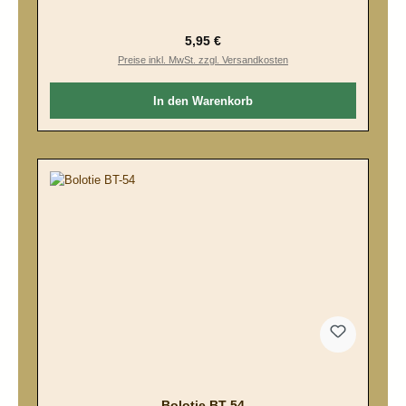
Regulärer Preis:
5,95 €
Preise inkl. MwSt. zzgl. Versandkosten
In den Warenkorb
Bolotie BT-54