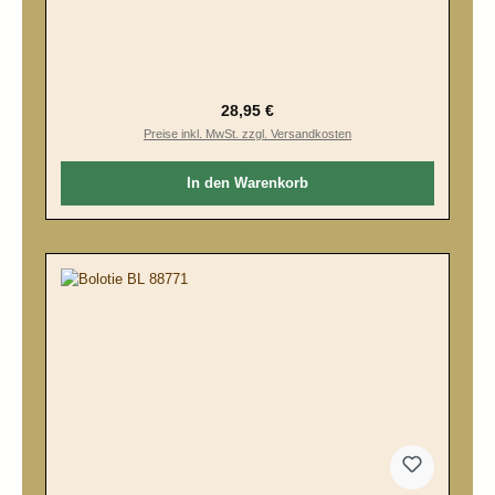
Regulärer Preis:
28,95 €
Preise inkl. MwSt. zzgl. Versandkosten
In den Warenkorb