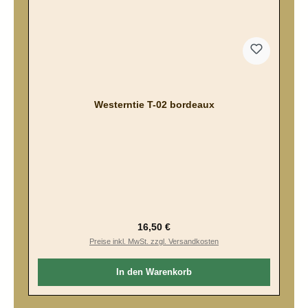
Westerntie T-02 bordeaux
Regulärer Preis:
16,50 €
Preise inkl. MwSt. zzgl. Versandkosten
In den Warenkorb