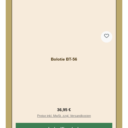
Bolotie BT-56
Regulärer Preis:
36,95 €
Preise inkl. MwSt. zzgl. Versandkosten