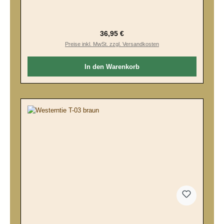
Regulärer Preis:
36,95 €
Preise inkl. MwSt. zzgl. Versandkosten
In den Warenkorb