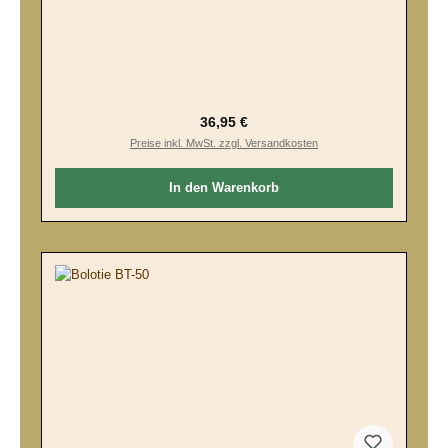
Regulärer Preis:
36,95 €
Preise inkl. MwSt. zzgl. Versandkosten
In den Warenkorb