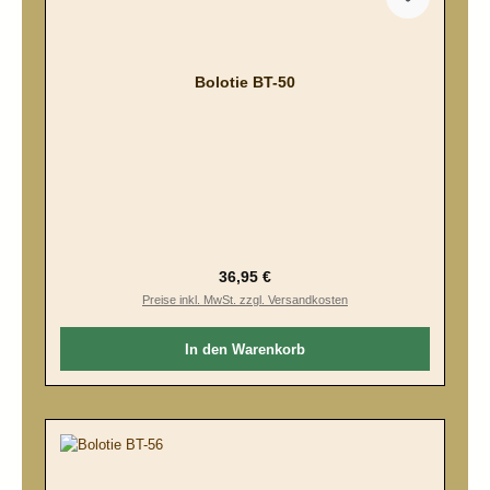
Bolotie BT-50
Regulärer Preis:
36,95 €
Preise inkl. MwSt. zzgl. Versandkosten
In den Warenkorb