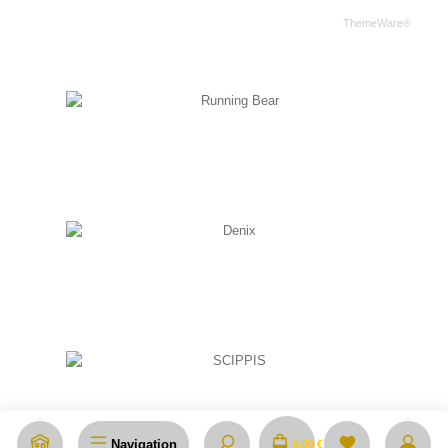
Nachnahmegebühren, wenn nicht anders angegeben.
© 2026 Western-Shop.de - Alle Rechte vorbehalten. Theme by
ThemeWare®
Navigation
0,00 €