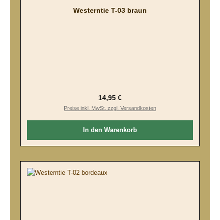
Westerntie T-03 braun
Regulärer Preis:
14,95 €
Preise inkl. MwSt. zzgl. Versandkosten
In den Warenkorb