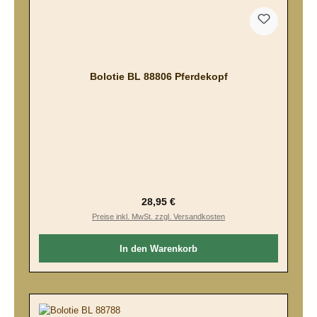
Bolotie BL 88806 Pferdekopf
Regulärer Preis:
28,95 €
Preise inkl. MwSt. zzgl. Versandkosten
In den Warenkorb