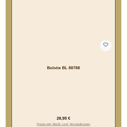
Bolotie BL 88788
Regulärer Preis:
28,95 €
Preise inkl. MwSt. zzgl. Versandkosten