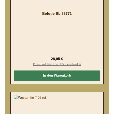
Bolotie BL 88771
Regulärer Preis:
28,95 €
Preise inkl. MwSt. zzgl. Versandkosten
In den Warenkorb