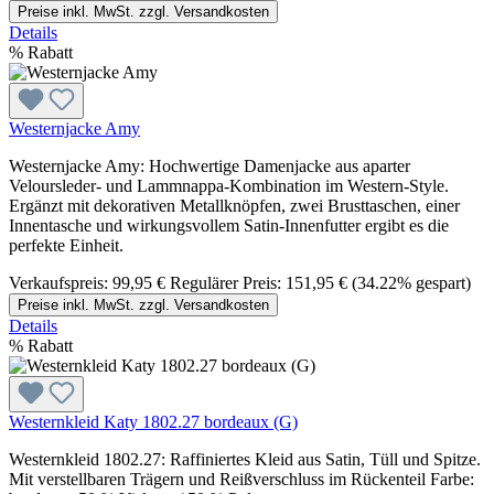
Preise inkl. MwSt. zzgl. Versandkosten
Details
%
Rabatt
Westernjacke Amy
Westernjacke Amy: Hochwertige Damenjacke aus aparter
Veloursleder- und Lammnappa-Kombination im Western-Style.
Ergänzt mit dekorativen Metallknöpfen, zwei Brusttaschen, einer
Innentasche und wirkungsvollem Satin-Innenfutter ergibt es die
perfekte Einheit.
Verkaufspreis:
99,95 €
Regulärer Preis:
151,95 €
(34.22% gespart)
Preise inkl. MwSt. zzgl. Versandkosten
Details
%
Rabatt
Westernkleid Katy 1802.27 bordeaux (G)
Westernkleid 1802.27: Raffiniertes Kleid aus Satin, Tüll und Spitze.
Mit verstellbaren Trägern und Reißverschluss im Rückenteil Farbe: