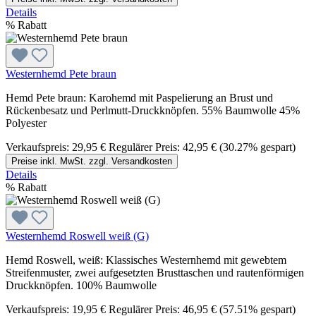
Details
%
Rabatt
Westernhemd Pete braun
Hemd Pete braun: Karohemd mit Paspelierung an Brust und
Rückenbesatz und Perlmutt-Druckknöpfen. 55% Baumwolle 45%
Polyester
Verkaufspreis:
29,95 €
Regulärer Preis:
42,95 €
(30.27% gespart)
Preise inkl. MwSt. zzgl. Versandkosten
Details
%
Rabatt
Westernhemd Roswell weiß (G)
Hemd Roswell, weiß: Klassisches Westernhemd mit gewebtem
Streifenmuster, zwei aufgesetzten Brusttaschen und rautenförmigen
Druckknöpfen. 100% Baumwolle
Verkaufspreis:
19,95 €
Regulärer Preis:
46,95 €
(57.51% gespart)