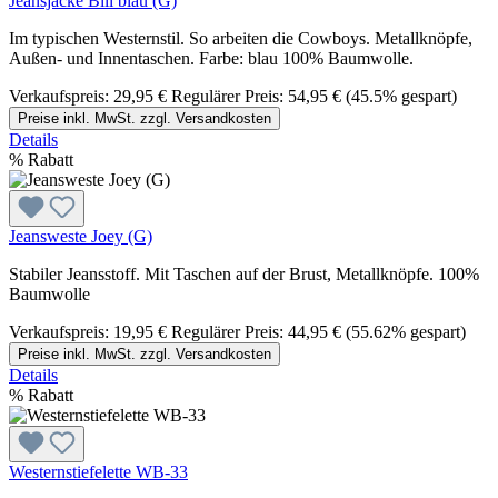
Jeansjacke Bill blau (G)
Im typischen Westernstil. So arbeiten die Cowboys. Metallknöpfe,
Außen- und Innentaschen. Farbe: blau 100% Baumwolle.
Verkaufspreis:
29,95 €
Regulärer Preis:
54,95 €
(45.5% gespart)
Preise inkl. MwSt. zzgl. Versandkosten
Details
%
Rabatt
Jeansweste Joey (G)
Stabiler Jeansstoff. Mit Taschen auf der Brust, Metallknöpfe. 100%
Baumwolle
Verkaufspreis:
19,95 €
Regulärer Preis:
44,95 €
(55.62% gespart)
Preise inkl. MwSt. zzgl. Versandkosten
Details
%
Rabatt
Westernstiefelette WB-33