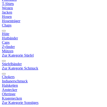
T-Shirts
Westen
Jacken
Hosen
Hosenträger
Chaps
Hüte
Hutbänder
Caps
Zylinder
Mützen
Zur Kategorie Stiefel
Stiefelbänder
Zur Kategorie Schmuck
Chokers
Indianerschmuck
Halsketten
Anstecker
Ohrringe
Kragenecken
Zur Kategorie Sonstiges