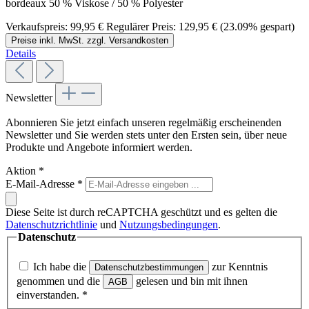
bordeaux 50 % Viskose / 50 % Polyester
Verkaufspreis:
99,95 €
Regulärer Preis:
129,95 €
(23.09% gespart)
Preise inkl. MwSt. zzgl. Versandkosten
Details
Newsletter
Abonnieren Sie jetzt einfach unseren regelmäßig erscheinenden
Newsletter und Sie werden stets unter den Ersten sein, über neue
Produkte und Angebote informiert werden.
Aktion
*
E-Mail-Adresse
*
Diese Seite ist durch reCAPTCHA geschützt und es gelten die
Datenschutzrichtlinie
und
Nutzungsbedingungen
.
Datenschutz
Ich habe die
zur Kenntnis
Datenschutzbestimmungen
genommen und die
gelesen und bin mit ihnen
AGB
einverstanden.
*