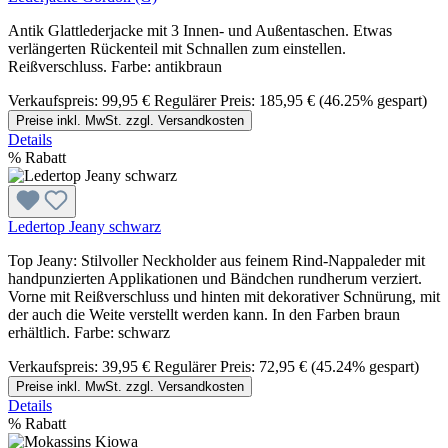
Antik Glattlederjacke mit 3 Innen- und Außentaschen. Etwas
verlängerten Rückenteil mit Schnallen zum einstellen.
Reißverschluss. Farbe: antikbraun
Verkaufspreis:
99,95 €
Regulärer Preis:
185,95 €
(46.25% gespart)
Preise inkl. MwSt. zzgl. Versandkosten
Details
%
Rabatt
Ledertop Jeany schwarz
Top Jeany: Stilvoller Neckholder aus feinem Rind-Nappaleder mit
handpunzierten Applikationen und Bändchen rundherum verziert.
Vorne mit Reißverschluss und hinten mit dekorativer Schnürung, mit
der auch die Weite verstellt werden kann. In den Farben braun
erhältlich. Farbe: schwarz
Verkaufspreis:
39,95 €
Regulärer Preis:
72,95 €
(45.24% gespart)
Preise inkl. MwSt. zzgl. Versandkosten
Details
%
Rabatt