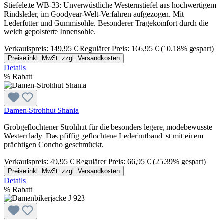
Stiefelette WB-33: Unverwüstliche Westernstiefel aus hochwertigem
Rindsleder, im Goodyear-Welt-Verfahren aufgezogen. Mit
Lederfutter und Gummisohle. Besonderer Tragekomfort durch die
weich gepolsterte Innensohle.
Verkaufspreis:
149,95 €
Regulärer Preis:
166,95 €
(10.18% gespart)
Preise inkl. MwSt. zzgl. Versandkosten
Details
%
Rabatt
Damen-Strohhut Shania
Grobgeflochtener Strohhut für die besonders legere, modebewusste
Westernlady. Das pfiffig geflochtene Lederhutband ist mit einem
prächtigen Concho geschmückt.
Verkaufspreis:
49,95 €
Regulärer Preis:
66,95 €
(25.39% gespart)
Preise inkl. MwSt. zzgl. Versandkosten
Details
%
Rabatt