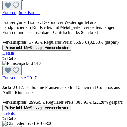
Fransengürtel Bonita
Fransengürtel Bonita: Dekorativer Westerngürtel aus
handpunziertem Rindsleder, mit Metallperlen verzierten, langen
Fransen und austauschbarer Gürtelschnalle. 8cm breit
Verkaufspreis:
57,95 €
Regulärer Preis:
85,95 €
(32.58% gespart)
Preise inkl. MwSt. zzgl. Versandkosten
Details
%
Rabatt
Fransenjacke J 917
Jacke J 917: hellbraune Fransenjacke für Damen mit Conchos aus
Anilin Rindsleder.
Verkaufspreis:
299,95 €
Regulärer Preis:
385,95 €
(22.28% gespart)
Preise inkl. MwSt. zzgl. Versandkosten
Details
%
Rabatt