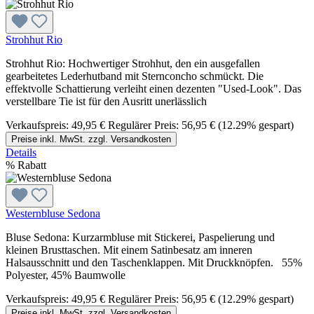
Strohhut Rio
Strohhut Rio: Hochwertiger Strohhut, den ein ausgefallen
gearbeitetes Lederhutband mit Sternconcho schmückt. Die
effektvolle Schattierung verleiht einen dezenten "Used-Look". Das
verstellbare Tie ist für den Ausritt unerlässlich
Verkaufspreis:
49,95 €
Regulärer Preis:
56,95 €
(12.29% gespart)
Preise inkl. MwSt. zzgl. Versandkosten
Details
%
Rabatt
Westernbluse Sedona
Bluse Sedona: Kurzarmbluse mit Stickerei, Paspelierung und
kleinen Brusttaschen. Mit einem Satinbesatz am inneren
Halsausschnitt und den Taschenklappen. Mit Druckknöpfen. 55%
Polyester, 45% Baumwolle
Verkaufspreis:
49,95 €
Regulärer Preis:
56,95 €
(12.29% gespart)
Preise inkl. MwSt. zzgl. Versandkosten