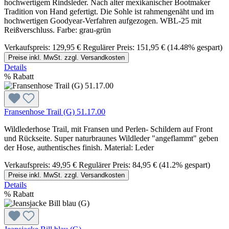
hochwertigem Rindsleder. Nach alter mexikanischer Bootmaker
Tradition von Hand gefertigt. Die Sohle ist rahmengenäht und im
hochwertigen Goodyear-Verfahren aufgezogen. WBL-25 mit
Reißverschluss. Farbe: grau-grün
Verkaufspreis:
129,95 €
Regulärer Preis:
151,95 €
(14.48% gespart)
Preise inkl. MwSt. zzgl. Versandkosten
Details
%
Rabatt
Fransenhose Trail (G) 51.17.00
Wildlederhose Trail, mit Fransen und Perlen- Schildern auf Front
und Rückseite. Super naturbraunes Wildleder "angeflammt" geben
der Hose, authentisches finish. Material: Leder
Verkaufspreis:
49,95 €
Regulärer Preis:
84,95 €
(41.2% gespart)
Preise inkl. MwSt. zzgl. Versandkosten
Details
%
Rabatt