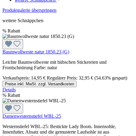
Produktgalerie überspringen
weitere Schnäppchen
%
Rabatt
Baumwollweste natur 1850.23 (G)
Leichte Baumwollweste mit hübschen Stickereien und
Frontschnürung Farbe: natur
Verkaufspreis:
14,95 €
Regulärer Preis:
32,95 €
(54.63% gespart)
Preise inkl. MwSt. zzgl. Versandkosten
Details
%
Rabatt
Damenwesternstiefel WBL-25
Westernstiefel WBL-25: Bestickte Lady Boots. Innensohle,
Innenfutter, Absatz und die gemusterte Laufsohle ist aus