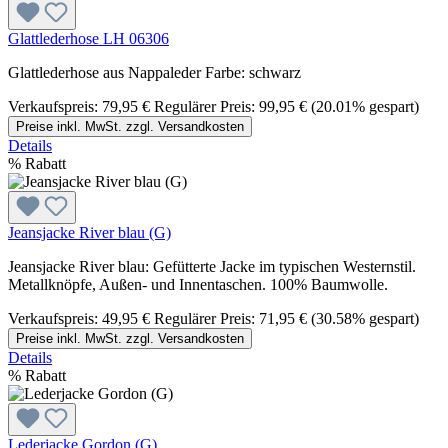
Glattlederhose LH 06306
Glattlederhose aus Nappaleder Farbe: schwarz
Verkaufspreis:
79,95 €
Regulärer Preis:
99,95 €
(20.01% gespart)
Preise inkl. MwSt. zzgl. Versandkosten
Details
%
Rabatt
Jeansjacke River blau (G)
Jeansjacke River blau: Gefütterte Jacke im typischen Westernstil.
Metallknöpfe, Außen- und Innentaschen. 100% Baumwolle.
Verkaufspreis:
49,95 €
Regulärer Preis:
71,95 €
(30.58% gespart)
Preise inkl. MwSt. zzgl. Versandkosten
Details
%
Rabatt
Lederjacke Gordon (G)