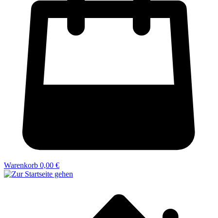
Warenkorb
0,00 €