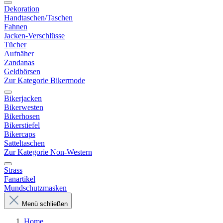
Dekoration
Handtaschen/Taschen
Fahnen
Jacken-Verschlüsse
Tücher
Aufnäher
Zandanas
Geldbörsen
Zur Kategorie Bikermode
Bikerjacken
Bikerwesten
Bikerhosen
Bikerstiefel
Bikercaps
Satteltaschen
Zur Kategorie Non-Western
Strass
Fanartikel
Mundschutzmasken
Menü schließen
Home