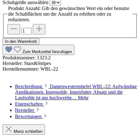
Schuhgröße
auswählen
Produkt Anzahl: Gib den gewünschten Wert ein oder benutze
die Schaltflächen um die Anzahl zu erhöhen oder zu
reduzieren.
In den Warenkorb
Zum Merkzettel hinzufügen
Produktnummer:
1323.2
Hersteller:
Stars&Stripes
Herstellernummer:
WBL-22
Beschreibung
Damenwesternstiefel WBL-22: Aufwändige
Applikationen. Innensohle, Innenfutter, Absatz und die
Laufsohle ist aus hochwertig…
Mehr
Eigenschaften
Hersteller
Bewertungen
Menü schließen