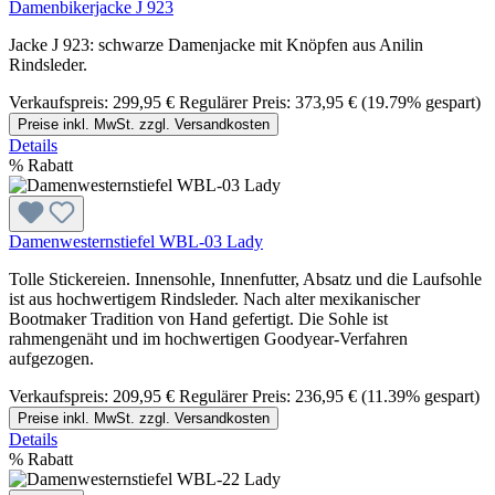
Damenbikerjacke J 923
Jacke J 923: schwarze Damenjacke mit Knöpfen aus Anilin
Rindsleder.
Verkaufspreis:
299,95 €
Regulärer Preis:
373,95 €
(19.79% gespart)
Preise inkl. MwSt. zzgl. Versandkosten
Details
%
Rabatt
Damenwesternstiefel WBL-03 Lady
Tolle Stickereien. Innensohle, Innenfutter, Absatz und die Laufsohle
ist aus hochwertigem Rindsleder. Nach alter mexikanischer
Bootmaker Tradition von Hand gefertigt. Die Sohle ist
rahmengenäht und im hochwertigen Goodyear-Verfahren
aufgezogen.
Verkaufspreis:
209,95 €
Regulärer Preis:
236,95 €
(11.39% gespart)
Preise inkl. MwSt. zzgl. Versandkosten
Details
%
Rabatt