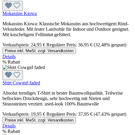
Mokassins Kiowa
Mokassins Kiowa: Klassische Mokassins aus hochwertigem Rind-
Velourleder. Mit fester Laufsohle für Indoor und Outdoor geeignet.
Mit kuscheligem Fellimitat gefüttert.
Verkaufspreis:
24,95 €
Regulärer Preis:
36,95 €
(32.48% gespart)
Preise inkl. MwSt. zzgl. Versandkosten
Details
%
Rabatt
Shirt Cowgirl faded
Absolut trendiges T-Shirt in bester Baumwollqualität. Teilweise
beflocktes Druckdesign, sehr hochwertig mit Nieten und
Strasssteinen verziert. used-look 100% Baumwolle
Verkaufspreis:
19,95 €
Regulärer Preis:
37,95 €
(47.43% gespart)
Preise inkl. MwSt. zzgl. Versandkosten
Details
%
Rabatt