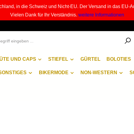
chland, in die Schweiz und Nicht-EU. Der Versand in das EU-A
Vielen Dank für Ihr Verständnis.
weitere Informationen
ÜTE UND CAPS
STIEFEL
GÜRTEL
BOLOTIES
SONSTIGES
BIKERMODE
NON-WESTERN
S