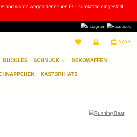
usland wurde wegen der neuen EU-Bürokratie eingestellt.
0,00 €
BUCKLES
SCHMUCK
DEKOWAFFEN
CHNÄPPCHEN
KASTORI HATS