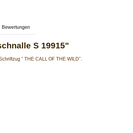
Bewertungen
schnalle S 19915"
m Schriftzug " THE CALL OF THE WILD".