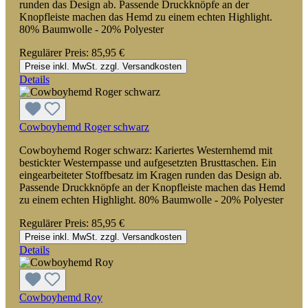
runden das Design ab. Passende Druckknöpfe an der
Knopfleiste machen das Hemd zu einem echten Highlight.
80% Baumwolle - 20% Polyester
Regulärer Preis:
85,95 €
Preise inkl. MwSt. zzgl. Versandkosten
Details
Cowboyhemd Roger schwarz
Cowboyhemd Roger schwarz: Kariertes Westernhemd mit
bestickter Westernpasse und aufgesetzten Brusttaschen. Ein
eingearbeiteter Stoffbesatz im Kragen runden das Design ab.
Passende Druckknöpfe an der Knopfleiste machen das Hemd
zu einem echten Highlight. 80% Baumwolle - 20% Polyester
Regulärer Preis:
85,95 €
Preise inkl. MwSt. zzgl. Versandkosten
Details
Cowboyhemd Roy