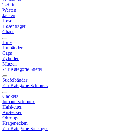
T-Shirts
Westen
Jacken
Hosen
Hosenträger
Chaps
Hüte
Hutbänder
Caps
Zylinder
Mützen
Zur Kategorie Stiefel
Stiefelbänder
Zur Kategorie Schmuck
Chokers
Indianerschmuck
Halsketten
Anstecker
Ohrringe
Kragenecken
Zur Kategorie Sonstiges