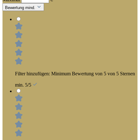
Bewertung mind.
Filter hinzufügen: Minimum Bewertung von 5 von 5 Sternen
min. 5/5