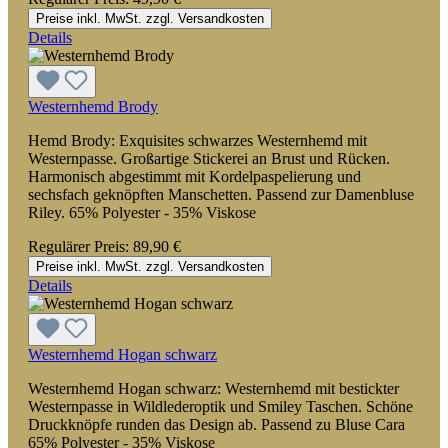
Preise inkl. MwSt. zzgl. Versandkosten
Details
Westernhemd Brody
Hemd Brody: Exquisites schwarzes Westernhemd mit
Westernpasse. Großartige Stickerei an Brust und Rücken.
Harmonisch abgestimmt mit Kordelpaspelierung und
sechsfach geknöpften Manschetten. Passend zur Damenbluse
Riley. 65% Polyester - 35% Viskose
Regulärer Preis:
89,90 €
Preise inkl. MwSt. zzgl. Versandkosten
Details
Westernhemd Hogan schwarz
Westernhemd Hogan schwarz: Westernhemd mit bestickter
Westernpasse in Wildlederoptik und Smiley Taschen. Schöne
Druckknöpfe runden das Design ab. Passend zu Bluse Cara
65% Polyester - 35% Viskose