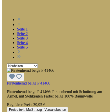
Seite
1
Seite
2
Seite
3
Seite
4
Seite
5
Piratenhemd beige P 41466
Piratenhemd beige P 41466: Piratenhemd mit Schnürung am
Ärmel, mit Stehkragen Farbe: beige 100% Baumwolle
Regulärer Preis:
39,95 €
Preise inkl. MwSt. zzgl. Versandkosten