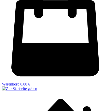
Warenkorb
0,00 €