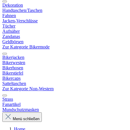
Dekoration
Handtaschen/Taschen
Fahnen
Jacken-Verschlüsse
Tücher
Aufnäher
Zandanas
Geldbörsen
Zur Kategorie Bikermode
Bikerjacken
Bikerwesten
Bikerhosen
Bikerstiefel
Bikercaps
Satteltaschen
Zur Kategorie Non-Western
Strass
Fanartikel
Mundschutzmasken
Menü schließen
Home