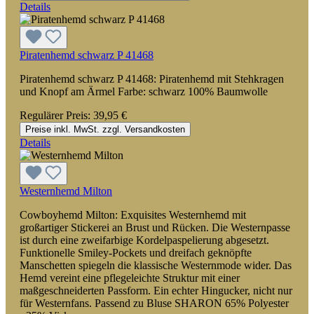
Details
Piratenhemd schwarz P 41468
Piratenhemd schwarz P 41468: Piratenhemd mit Stehkragen
und Knopf am Ärmel Farbe: schwarz 100% Baumwolle
Regulärer Preis:
39,95 €
Preise inkl. MwSt. zzgl. Versandkosten
Details
Westernhemd Milton
Cowboyhemd Milton: Exquisites Westernhemd mit
großartiger Stickerei an Brust und Rücken. Die Westernpasse
ist durch eine zweifarbige Kordelpaspelierung abgesetzt.
Funktionelle Smiley-Pockets und dreifach geknöpfte
Manschetten spiegeln die klassische Westernmode wider. Das
Hemd vereint eine pflegeleichte Struktur mit einer
maßgeschneiderten Passform. Ein echter Hingucker, nicht nur
für Westernfans. Passend zu Bluse SHARON 65% Polyester