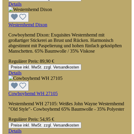
Details
Westernhemd Dixon
Cowboyhemd Dixon: Exquisites Westernhemd mit
großartiger Stickerei an Brust und Rücken. Harmonisch
abgestimmt mit Paspelierung und hohen fünfach geknöpften
Manschetten. 65% Baumwolle / 35% Viskose
Regulärer Preis:
89,90 €
Preise inkl. MwSt. zzgl. Versandkosten
Details
Cowboyhemd WH 27105
Westernhemd WH 27105: Weißes John Wayne Westernhemd
"Old Style"- Cowboyhemd 65% Baumwolle - 35% Polyester
Regulärer Preis:
54,95 €
Preise inkl. MwSt. zzgl. Versandkosten
Details