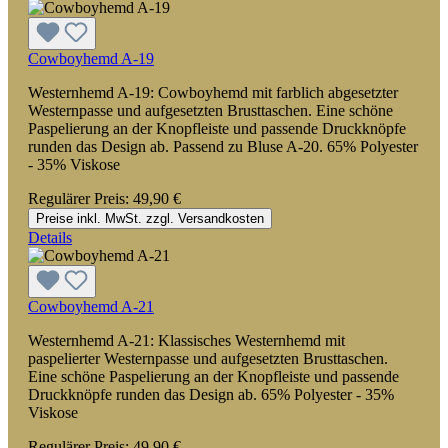
Cowboyhemd A-19
Westernhemd A-19: Cowboyhemd mit farblich abgesetzter
Westernpasse und aufgesetzten Brusttaschen. Eine schöne
Paspelierung an der Knopfleiste und passende Druckknöpfe
runden das Design ab. Passend zu Bluse A-20. 65% Polyester
- 35% Viskose
Regulärer Preis:
49,90 €
Preise inkl. MwSt. zzgl. Versandkosten
Details
Cowboyhemd A-21
Westernhemd A-21: Klassisches Westernhemd mit
paspelierter Westernpasse und aufgesetzten Brusttaschen.
Eine schöne Paspelierung an der Knopfleiste und passende
Druckknöpfe runden das Design ab. 65% Polyester - 35%
Viskose
Regulärer Preis:
49,90 €