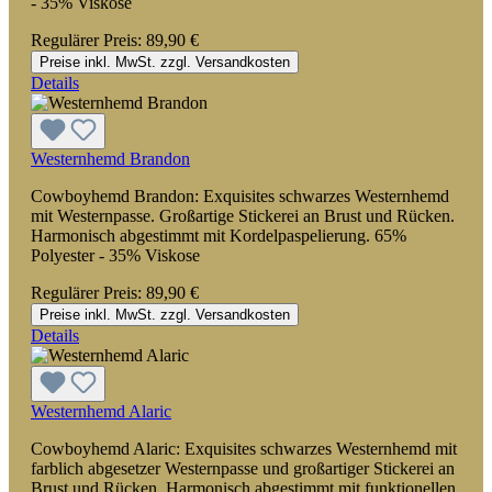
- 35% Viskose
Regulärer Preis:
89,90 €
Preise inkl. MwSt. zzgl. Versandkosten
Details
Westernhemd Brandon
Cowboyhemd Brandon: Exquisites schwarzes Westernhemd
mit Westernpasse. Großartige Stickerei an Brust und Rücken.
Harmonisch abgestimmt mit Kordelpaspelierung. 65%
Polyester - 35% Viskose
Regulärer Preis:
89,90 €
Preise inkl. MwSt. zzgl. Versandkosten
Details
Westernhemd Alaric
Cowboyhemd Alaric: Exquisites schwarzes Westernhemd mit
farblich abgesetzer Westernpasse und großartiger Stickerei an
Brust und Rücken. Harmonisch abgestimmt mit funktionellen