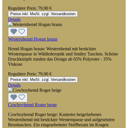
Regulärer Preis:
79,90 €
Preise inkl. MwSt. zzgl. Versandkosten
Details
Westernhemd Hogan braun
Hemd Hogan braun: Westernhemd mit bestickter
Westernpasse in Wildlederoptik und Smiley Taschen. Schöne
Druckknöpfe runden das Design ab 65% Polyester - 35%
Viskose
Regulärer Preis:
79,90 €
Preise inkl. MwSt. zzgl. Versandkosten
Details
Cowboyhemd Roger beige
Cowboyhemd Roger beige: Kariertes beigefarbenes
Westernhemd mit bestickter Westernpasse und aufgesetzten
Brusttaschen. Ein eingearbeiteter Stoffbesatz im Kragen