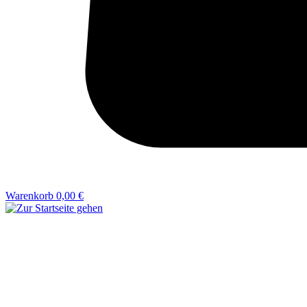
Warenkorb
0,00 €