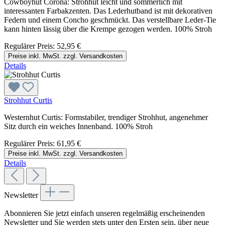
Cowboyhut Corona: Strohhut leicht und sommerlich mit
interessanten Farbakzenten. Das Lederhutband ist mit dekorativen
Federn und einem Concho geschmückt. Das verstellbare Leder-Tie
kann hinten lässig über die Krempe gezogen werden. 100% Stroh
Regulärer Preis:
52,95 €
Preise inkl. MwSt. zzgl. Versandkosten
Details
Strohhut Curtis
Westernhut Curtis: Formstabiler, trendiger Strohhut, angenehmer
Sitz durch ein weiches Innenband. 100% Stroh
Regulärer Preis:
61,95 €
Preise inkl. MwSt. zzgl. Versandkosten
Details
Newsletter
Abonnieren Sie jetzt einfach unseren regelmäßig erscheinenden
Newsletter und Sie werden stets unter den Ersten sein, über neue