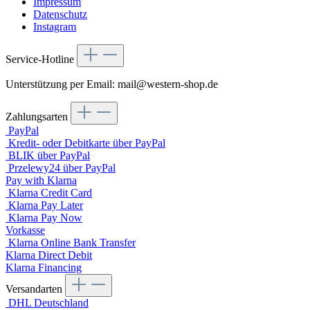
Impressum
Datenschutz
Instagram
Service-Hotline
Unterstützung per Email: mail@western-shop.de
Zahlungsarten
PayPal
Kredit- oder Debitkarte über PayPal
BLIK über PayPal
Przelewy24 über PayPal
Pay with Klarna
Klarna Credit Card
Klarna Pay Later
Klarna Pay Now
Vorkasse
Klarna Online Bank Transfer
Klarna Direct Debit
Klarna Financing
Versandarten
DHL Deutschland