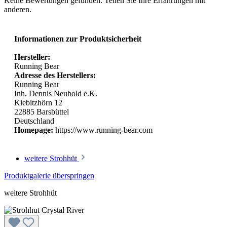
Keine Bewertungen gefunden. Teilen Sie Ihre Erfahrungen mit
anderen.
Informationen zur Produktsicherheit
Hersteller:
Running Bear
Adresse des Herstellers:
Running Bear
Inh. Dennis Neuhold e.K.
Kiebitzhörn 12
22885 Barsbüttel
Deutschland
Homepage:
https://www.running-bear.com
weitere Strohhüt
Produktgalerie überspringen
weitere Strohhüt