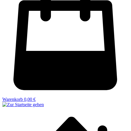
Warenkorb
0,00 €