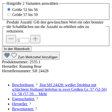
Hutgröße 2 Varianten
auswählen
Größe 52 bis 56
Größe 57 bis 59
Produkt Anzahl: Gib den gewünschten Wert ein oder benutze
die Schaltflächen um die Anzahl zu erhöhen oder zu
reduzieren.
In den Warenkorb
Zum Merkzettel hinzufügen
Produktnummer:
2535.1
Hersteller:
Running Bear
Herstellernummer:
SH 24428
Beschreibung
Hut SH 24428: weißer Strohhut mit
schlichtem Hutband lieferbar in zwei Größen Gr. 57 (52-56)
Gr. 58 (57-59…
Mehr
Eigenschaften
Hersteller
Bewertungen