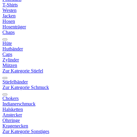
T-Shirts
Westen
Jacken
Hosen
Hosenträger
Chaps
Hüte
Hutbänder
Caps
Zylinder
Mützen
Zur Kategorie Stiefel
Stiefelbänder
Zur Kategorie Schmuck
Chokers
Indianerschmuck
Halsketten
Anstecker
Ohrringe
Kragenecken
Zur Kategorie Sonstiges