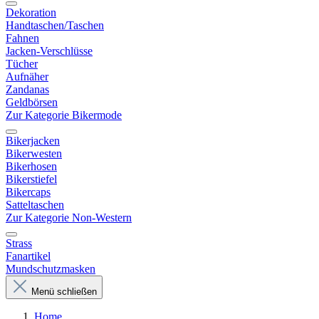
Dekoration
Handtaschen/Taschen
Fahnen
Jacken-Verschlüsse
Tücher
Aufnäher
Zandanas
Geldbörsen
Zur Kategorie Bikermode
Bikerjacken
Bikerwesten
Bikerhosen
Bikerstiefel
Bikercaps
Satteltaschen
Zur Kategorie Non-Western
Strass
Fanartikel
Mundschutzmasken
Menü schließen
Home