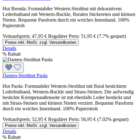
Hut Brenda: Formstabiler Western-Strohhut mit dekorativem
Lederhutband mit Western-Buckle, floralen Stickereien und kleinen
Nieten. Bequeme Passform durch ein weiches Innenband. 100%
Papierstroh
Verkaufspreis:
47,95 €
Regulärer Preis:
51,95 €
(7.7% gespart)
Preise inkl. MwSt. zzgl. Versandkosten
Details
%
Rabatt
Damen-Strohhut Paola
Hut Paola: Formstabiler Western-Strohhut mit floral besticktem
Lederhutband, Western-Buckle und Strass-Steinen. Die aufwendig
bestickte Krempenaußenseite ist mit ebenfalls Leder bestückt und
mit Strass-Steinen und kleinen Nieten verziert. Bequeme Passform
durch ein weiches Innenband. 100% Papierstroh
Verkaufspreis:
52,95 €
Regulärer Preis:
56,95 €
(7.02% gespart)
Preise inkl. MwSt. zzgl. Versandkosten
Details
%
Rabatt