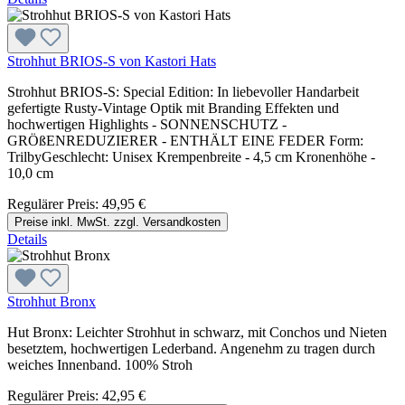
Strohhut BRIOS-S von Kastori Hats
Strohhut BRIOS-S: Special Edition: In liebevoller Handarbeit
gefertigte Rusty-Vintage Optik mit Branding Effekten und
hochwertigen Highlights - SONNENSCHUTZ -
GRÖßENREDUZIERER - ENTHÄLT EINE FEDER Form:
TrilbyGeschlecht: Unisex Krempenbreite - 4,5 cm Kronenhöhe -
10,0 cm
Regulärer Preis:
49,95 €
Preise inkl. MwSt. zzgl. Versandkosten
Details
Strohhut Bronx
Hut Bronx: Leichter Strohhut in schwarz, mit Conchos und Nieten
besetztem, hochwertigen Lederband. Angenehm zu tragen durch
weiches Innenband. 100% Stroh
Regulärer Preis:
42,95 €