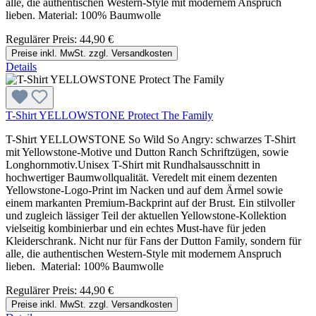
alle, die authentischen Western-Style mit modernem Anspruch
lieben. Material: 100% Baumwolle
Regulärer Preis:
44,90 €
Preise inkl. MwSt. zzgl. Versandkosten
Details
T-Shirt YELLOWSTONE Protect The Family
T-Shirt YELLOWSTONE So Wild So Angry: schwarzes T-Shirt
mit Yellowstone-Motive und Dutton Ranch Schriftzügen, sowie
Longhornmotiv.Unisex T-Shirt mit Rundhalsausschnitt in
hochwertiger Baumwollqualität. Veredelt mit einem dezenten
Yellowstone-Logo-Print im Nacken und auf dem Ärmel sowie
einem markanten Premium-Backprint auf der Brust. Ein stilvoller
und zugleich lässiger Teil der aktuellen Yellowstone-Kollektion
vielseitig kombinierbar und ein echtes Must-have für jeden
Kleiderschrank. Nicht nur für Fans der Dutton Family, sondern für
alle, die authentischen Western-Style mit modernem Anspruch
lieben. Material: 100% Baumwolle
Regulärer Preis:
44,90 €
Preise inkl. MwSt. zzgl. Versandkosten