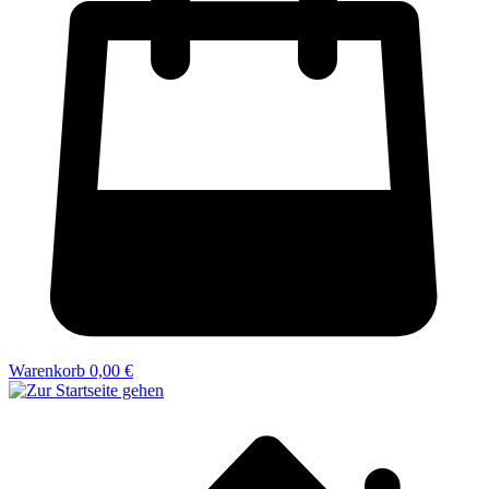
Warenkorb
0,00 €