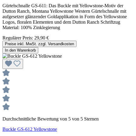
Gürtelschnalle GS-611: Das Buckle mit Yellowstone-Motiv der
Dutton Ranch, Montana Yellowstone Western Gürtelschnalle mit
aufgesetzer glänzender Goldapplikation in Form des Yellowstone
Logos, floralen Elementen und dem Dutton Ranch Schriftzug
Material: 100% Zinklegierung
Regulärer Preis:
29,90 €
Preise inkl. MwSt. zzgl. Versandkosten
In den Warenkorb
Durchschnittliche Bewertung von 5 von 5 Sternen
Buckle GS-612 Yellowstone