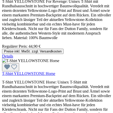
T-Shirt YELLOWSTONE For Revenge: Unisex T-Shirt mit
Rundhalsausschnitt in hochwertiger Baumwollqualität. Veredelt mit
einem dezenten Yellowstone-Logo-Print auf Brust und Ärmel sowie
einem markanten Premium-Backprint auf dem Rücken. Ein stilvoller
und zugleich lässiger Teil der aktuellen Yellowstone-Kollektion
vielseitig kombinierbar und ein echtes Must-have für jeden
Kleiderschrank. Nicht nur für Fans der Dutton Family, sondern für
alle, die authentischen Western-Style mit modernem Anspruch
lieben. Material: 100% Baumwolle
Regulärer Preis:
44,90 €
Preise inkl. MwSt. zzgl. Versandkosten
Details
T-Shirt YELLOWSTONE Horse
T-Shirt YELLOWSTONE Horse: Unisex T-Shirt mit
Rundhalsausschnitt in hochwertiger Baumwollqualität. Veredelt mit
einem dezenten Yellowstone-Logo-Print auf Brust und Ärmel sowie
einem markanten Premium-Backprint auf dem Rücken. Ein stilvoller
und zugleich lässiger Teil der aktuellen Yellowstone-Kollektion
vielseitig kombinierbar und ein echtes Must-have für jeden
Kleiderschrank. Nicht nur für Fans der Dutton Family, sondern für