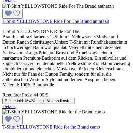
Details
T-Shirt YELLOWSTONE Ride For The Brand anthrazit
T-Shirt YELLOWSTONE Ride For The
Brand: anthrazitfarbenes T-Shirt mit Yellowstone-Motive und
Dutton Ranch Schriftzügen.Unisex T-Shirt mit Rundhalsausschnitt
in hochwertiger Baumwollqualität. Veredelt mit einem dezenten
Yellowstone-Logo-Print auf Brust und Ärmel sowie einem
markanten Premium-Backprint auf dem Rücken. Ein stilvoller und
zugleich lässiger Teil der aktuellen Yellowstone-Kollektion vielseitig
kombinierbar und ein echtes Must-have für jeden Kleiderschrank.
Nicht nur für Fans der Dutton Family, sondern für alle, die
authentischen Western-Style mit modernem Anspruch lieben.
Material: 100% Baumwolle
Regulärer Preis:
44,90 €
Preise inkl. MwSt. zzgl. Versandkosten
Details
T-Shirt YELLOWSTONE Ride for the Brand camo