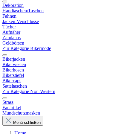
Dekoration
Handtaschen/Taschen
Fahnen
Jacken-Verschlüsse
Tücher
Aufnäher
Zandanas
Geldbörsen
Zur Kategorie Bikermode
Bikerjacken
Bikerwesten
Bikerhosen
Bikerstiefel
Bikercaps
Satteltaschen
Zur Kategorie Non-Western
Strass
Fanartikel
Mundschutzmasken
Menü schließen
Home