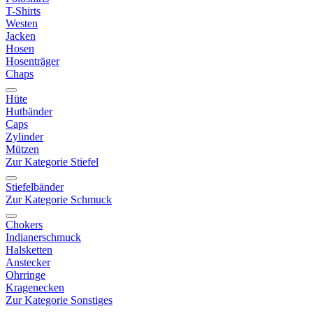
T-Shirts
Westen
Jacken
Hosen
Hosenträger
Chaps
Hüte
Hutbänder
Caps
Zylinder
Mützen
Zur Kategorie Stiefel
Stiefelbänder
Zur Kategorie Schmuck
Chokers
Indianerschmuck
Halsketten
Anstecker
Ohrringe
Kragenecken
Zur Kategorie Sonstiges