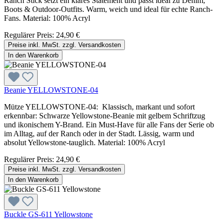
Ranch Stick setzt ein klares Statement und passt ideal zu Denim,
Boots & Outdoor-Outfits. Warm, weich und ideal für echte Ranch-
Fans. Material: 100% Acryl
Regulärer Preis:
24,90 €
Preise inkl. MwSt. zzgl. Versandkosten
In den Warenkorb
Beanie YELLOWSTONE-04
Mütze YELLOWSTONE-04: Klassisch, markant und sofort
erkennbar: Schwarze Yellowstone-Beanie mit gelbem Schriftzug
und ikonischem Y-Brand. Ein Must-Have für alle Fans der Serie ob
im Alltag, auf der Ranch oder in der Stadt. Lässig, warm und
absolut Yellowstone-tauglich. Material: 100% Acryl
Regulärer Preis:
24,90 €
Preise inkl. MwSt. zzgl. Versandkosten
In den Warenkorb
Buckle GS-611 Yellowstone