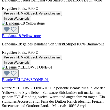
Bandana-17: rotes Bandana von Stars&Stripes100% Baumwolle
Regulärer Preis:
9,90 €
Preise inkl. MwSt. zzgl. Versandkosten
In den Warenkorb
Bandana-18 Yellowstone
Bandana-18: gelbes Bandana von Stars&Stripes100% Baumwolle
Regulärer Preis:
9,90 €
Preise inkl. MwSt. zzgl. Versandkosten
In den Warenkorb
Beanie YELLOWSTONE-01
Mütze YELLOWSTONE-01: Die perfekte Beanie für alle, die den
Yellowstone-Style lieben: Schwarze Strickmütze mit markantem
gelbem "Y"-Branding, weich, warm und angenehm zu tragen. Ein
stylisches Accessoire für Fans der Dutton-Ranch ideal für Freizeit,
Streetwear und Outdoor-Looks. Material: 100% Acryl