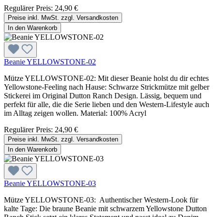
Regulärer Preis:
24,90 €
Preise inkl. MwSt. zzgl. Versandkosten
In den Warenkorb
Beanie YELLOWSTONE-02
Mütze YELLOWSTONE-02: Mit dieser Beanie holst du dir echtes
Yellowstone-Feeling nach Hause: Schwarze Strickmütze mit gelber
Stickerei im Original Dutton Ranch Design. Lässig, bequem und
perfekt für alle, die die Serie lieben und den Western-Lifestyle auch
im Alltag zeigen wollen. Material: 100% Acryl
Regulärer Preis:
24,90 €
Preise inkl. MwSt. zzgl. Versandkosten
In den Warenkorb
Beanie YELLOWSTONE-03
Mütze YELLOWSTONE-03: Authentischer Western-Look für
kalte Tage: Die braune Beanie mit schwarzem Yellowstone Dutton