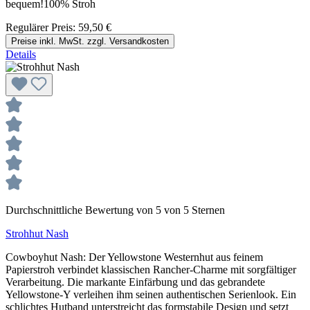
bequem!100% Stroh
Regulärer Preis:
59,50 €
Preise inkl. MwSt. zzgl. Versandkosten
Details
Durchschnittliche Bewertung von 5 von 5 Sternen
Strohhut Nash
Cowboyhut Nash: Der Yellowstone Westernhut aus feinem
Papierstroh verbindet klassischen Rancher-Charme mit sorgfältiger
Verarbeitung. Die markante Einfärbung und das gebrandete
Yellowstone-Y verleihen ihm seinen authentischen Serienlook. Ein
schlichtes Hutband unterstreicht das formstabile Design und setzt