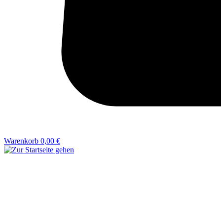
Warenkorb
0,00 €