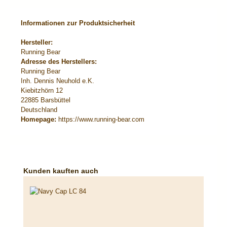
Informationen zur Produktsicherheit
Hersteller:
Running Bear
Adresse des Herstellers:
Running Bear
Inh. Dennis Neuhold e.K.
Kiebitzhörn 12
22885 Barsbüttel
Deutschland
Homepage:
https://www.running-bear.com
Produktgalerie überspringen
Kunden kauften auch