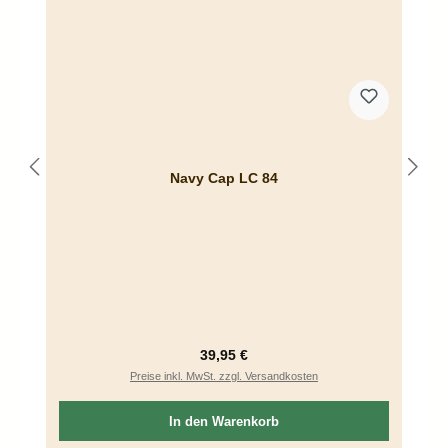
Navy Cap LC 84
Regulärer Preis:
39,95 €
Preise inkl. MwSt. zzgl. Versandkosten
In den Warenkorb