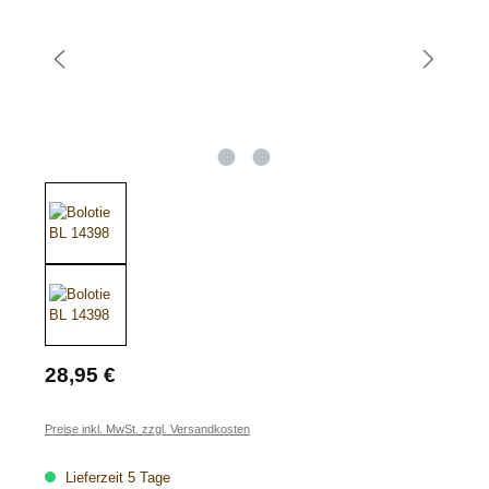
Regulärer Preis:
28,95 €
Preise inkl. MwSt. zzgl. Versandkosten
Lieferzeit 5 Tage