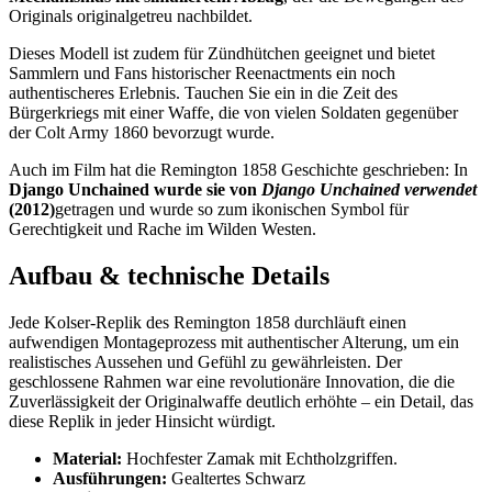
Originals originalgetreu nachbildet.
Dieses Modell ist zudem für Zündhütchen geeignet und bietet
Sammlern und Fans historischer Reenactments ein noch
authentischeres Erlebnis. Tauchen Sie ein in die Zeit des
Bürgerkriegs mit einer Waffe, die von vielen Soldaten gegenüber
der Colt Army 1860 bevorzugt wurde.
Auch im Film hat die Remington 1858 Geschichte geschrieben: In
Django Unchained wurde sie von
Django Unchained verwendet
(2012)
getragen und wurde so zum ikonischen Symbol für
Gerechtigkeit und Rache im Wilden Westen.
Aufbau & technische Details
Jede Kolser-Replik des Remington 1858 durchläuft einen
aufwendigen Montageprozess mit authentischer Alterung, um ein
realistisches Aussehen und Gefühl zu gewährleisten. Der
geschlossene Rahmen war eine revolutionäre Innovation, die die
Zuverlässigkeit der Originalwaffe deutlich erhöhte – ein Detail, das
diese Replik in jeder Hinsicht würdigt.
Material:
Hochfester Zamak mit Echtholzgriffen.
Ausführungen:
Gealtertes Schwarz