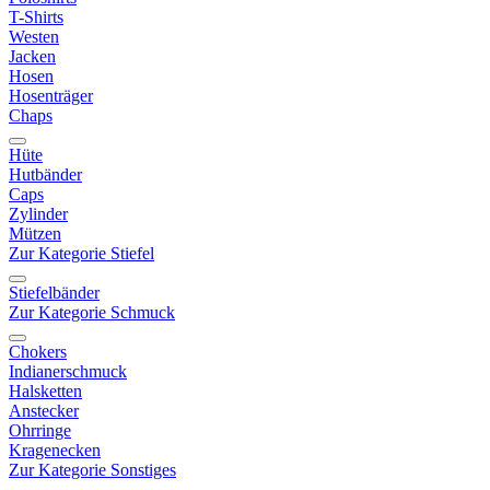
T-Shirts
Westen
Jacken
Hosen
Hosenträger
Chaps
Hüte
Hutbänder
Caps
Zylinder
Mützen
Zur Kategorie Stiefel
Stiefelbänder
Zur Kategorie Schmuck
Chokers
Indianerschmuck
Halsketten
Anstecker
Ohrringe
Kragenecken
Zur Kategorie Sonstiges