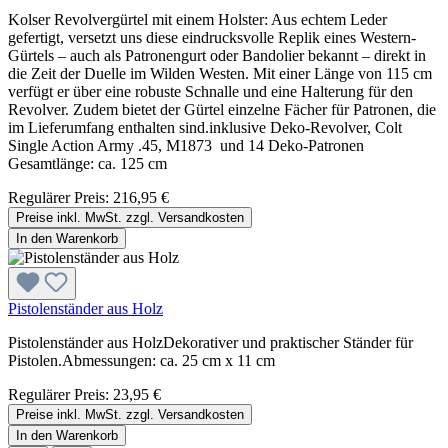
Kolser Revolvergürtel mit einem Holster: Aus echtem Leder
gefertigt, versetzt uns diese eindrucksvolle Replik eines Western-
Gürtels – auch als Patronengurt oder Bandolier bekannt – direkt in
die Zeit der Duelle im Wilden Westen. Mit einer Länge von 115 cm
verfügt er über eine robuste Schnalle und eine Halterung für den
Revolver. Zudem bietet der Gürtel einzelne Fächer für Patronen, die
im Lieferumfang enthalten sind.inklusive Deko-Revolver, Colt
Single Action Army .45, M1873 und 14 Deko-Patronen
Gesamtlänge: ca. 125 cm
Regulärer Preis:
216,95 €
Preise inkl. MwSt. zzgl. Versandkosten
In den Warenkorb
Pistolenständer aus Holz
Pistolenständer aus HolzDekorativer und praktischer Ständer für
Pistolen.Abmessungen: ca. 25 cm x 11 cm
Regulärer Preis:
23,95 €
Preise inkl. MwSt. zzgl. Versandkosten
In den Warenkorb