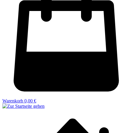
Warenkorb
0,00 €