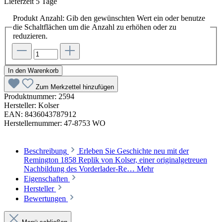
Lieferzeit 5 Tage
Produkt Anzahl: Gib den gewünschten Wert ein oder benutze
die Schaltflächen um die Anzahl zu erhöhen oder zu
reduzieren.
In den Warenkorb
Zum Merkzettel hinzufügen
Produktnummer:
2594
Hersteller:
Kolser
EAN:
8436043787912
Herstellernummer:
47-8753 WO
Beschreibung
Erleben Sie Geschichte neu mit der
Remington 1858 Replik von Kolser, einer originalgetreuen
Nachbildung des Vorderlader-Re…
Mehr
Eigenschaften
Hersteller
Bewertungen