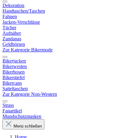
Dekoration
Handtaschen/Taschen
Fahnen
Jacken-Verschlüsse
Tücher
Aufnäher
Zandanas
Geldbörsen
Zur Kategorie Bikermode
Bikerjacken
Bikerwesten
Bikerhosen
Bikerstiefel
Bikercaps
Satteltaschen
Zur Kategorie Non-Western
Strass
Fanartikel
Mundschutzmasken
Menü schließen
Home