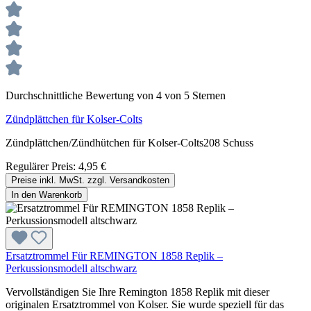
Durchschnittliche Bewertung von 4 von 5 Sternen
Zündplättchen für Kolser-Colts
Zündplättchen/Zündhütchen für Kolser-Colts208 Schuss
Regulärer Preis:
4,95 €
Preise inkl. MwSt. zzgl. Versandkosten
In den Warenkorb
Ersatztrommel Für REMINGTON 1858 Replik –
Perkussionsmodell altschwarz
Vervollständigen Sie Ihre Remington 1858 Replik mit dieser
originalen Ersatztrommel von Kolser. Sie wurde speziell für das