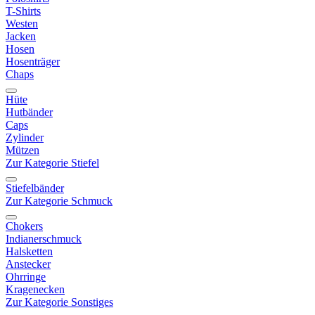
T-Shirts
Westen
Jacken
Hosen
Hosenträger
Chaps
Hüte
Hutbänder
Caps
Zylinder
Mützen
Zur Kategorie Stiefel
Stiefelbänder
Zur Kategorie Schmuck
Chokers
Indianerschmuck
Halsketten
Anstecker
Ohrringe
Kragenecken
Zur Kategorie Sonstiges