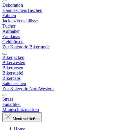
Dekoration
Handtaschen/Taschen
Fahnen
Jacken-Verschlüsse
Tücher
Aufnäher
Zandanas
Geldbörsen
Zur Kategorie Bikermode
Bikerjacken
Bikerwesten
Bikerhosen
Bikerstiefel
Bikercaps
Satteltaschen
Zur Kategorie Non-Western
Strass
Fanartikel
Mundschutzmasken
Menü schließen
Home