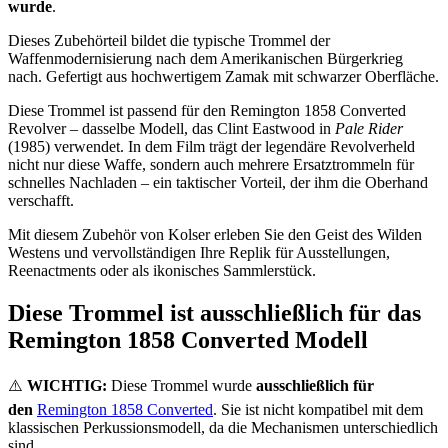
wurde
.
Dieses Zubehörteil bildet die typische Trommel der
Waffenmodernisierung nach dem Amerikanischen Bürgerkrieg
nach. Gefertigt aus hochwertigem Zamak mit schwarzer Oberfläche.
Diese Trommel ist passend für den Remington 1858 Converted
Revolver – dasselbe Modell, das Clint Eastwood in
Pale Rider
(1985) verwendet. In dem Film trägt der legendäre Revolverheld
nicht nur diese Waffe, sondern auch mehrere Ersatztrommeln für
schnelles Nachladen – ein taktischer Vorteil, der ihm die Oberhand
verschafft.
Mit diesem Zubehör von Kolser erleben Sie den Geist des Wilden
Westens und vervollständigen Ihre Replik für Ausstellungen,
Reenactments oder als ikonisches Sammlerstück.
Diese Trommel ist ausschließlich für das
Remington 1858 Converted Modell
⚠️
WICHTIG:
Diese Trommel wurde
ausschließlich für
den
Remington 1858 Converted
. Sie ist nicht kompatibel mit dem
klassischen Perkussionsmodell, da die Mechanismen unterschiedlich
sind.