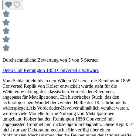
Durchschnittliche Bewertung von 5 von 5 Sternen
Deko Colt Remington 1858 Converted altschwarz
Vom Schlachtfeld bis in den Wilden Westen – die Remington 1858
Converted Replik von Kolser entwickelt wurde steht für die
Weiterentwicklung des klassischen Vorderlader-Revolvers,
angepasst für Metallpatronen. Ein historisches Stück, das den
technologischen Wandel der zweiten Hälfte des 19. Jahrhunderts
widerspiegelt.Als Vorderlader-Revolver allmählich veraltet waren,
wurden viele Modelle für die Nutzung von Metallpatronen
umgebaut. Kolser hat den Remington 1858 Converted mit
angepasster Trommel und rückseitigem Schlaghahn. Diese Replik ist
nicht nur zur Dekoration gedacht: Sie verfügt über einen
funktionalen Mechanismus, der die Bewegungen der Originalwaffe