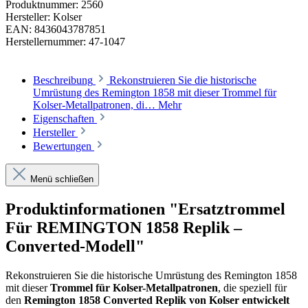
Produktnummer:
2560
Hersteller:
Kolser
EAN:
8436043787851
Herstellernummer:
47-1047
Beschreibung
Rekonstruieren Sie die historische
Umrüstung des Remington 1858 mit dieser Trommel für
Kolser-Metallpatronen, di…
Mehr
Eigenschaften
Hersteller
Bewertungen
Menü schließen
Produktinformationen "Ersatztrommel
Für REMINGTON 1858 Replik –
Converted-Modell"
Rekonstruieren Sie die historische Umrüstung des Remington 1858
mit dieser
Trommel für Kolser-Metallpatronen
, die speziell für
den
Remington 1858 Converted Replik von Kolser entwickelt