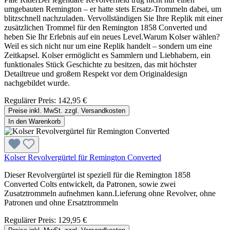
umgebauten Remington – er hatte stets Ersatz-Trommeln dabei, um
blitzschnell nachzuladen. Vervollständigen Sie Ihre Replik mit einer
zusätzlichen Trommel für den Remington 1858 Converted und
heben Sie Ihr Erlebnis auf ein neues Level.Warum Kolser wählen?
Weil es sich nicht nur um eine Replik handelt – sondern um eine
Zeitkapsel. Kolser ermöglicht es Sammlern und Liebhabern, ein
funktionales Stück Geschichte zu besitzen, das mit höchster
Detailtreue und großem Respekt vor dem Originaldesign
nachgebildet wurde.
Regulärer Preis:
142,95 €
Preise inkl. MwSt. zzgl. Versandkosten
In den Warenkorb
Kolser Revolvergürtel für Remington Converted
Dieser Revolvergürtel ist speziell für die Remington 1858
Converted Colts entwickelt, da Patronen, sowie zwei
Zusatztrommeln aufnehmen kann.Lieferung ohne Revolver, ohne
Patronen und ohne Ersatztrommeln
Regulärer Preis:
129,95 €