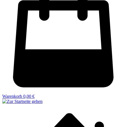
Warenkorb
0,00 €