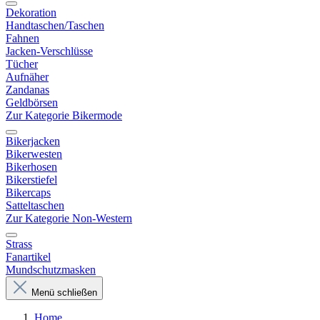
Dekoration
Handtaschen/Taschen
Fahnen
Jacken-Verschlüsse
Tücher
Aufnäher
Zandanas
Geldbörsen
Zur Kategorie Bikermode
Bikerjacken
Bikerwesten
Bikerhosen
Bikerstiefel
Bikercaps
Satteltaschen
Zur Kategorie Non-Western
Strass
Fanartikel
Mundschutzmasken
Menü schließen
Home