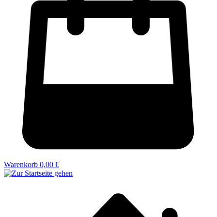
Warenkorb
0,00 €