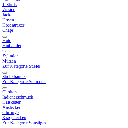
T-Shirts
Westen
Jacken
Hosen
Hosenträger
Chaps
Hüte
Hutbänder
Caps
Zylinder
Mützen
Zur Kategorie Stiefel
Stiefelbänder
Zur Kategorie Schmuck
Chokers
Indianerschmuck
Halsketten
Anstecker
Ohrringe
Kragenecken
Zur Kategorie Sonstiges