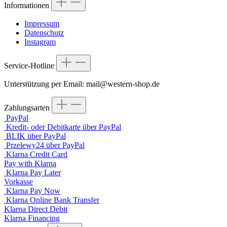
Informationen
Impressum
Datenschutz
Instagram
Service-Hotline
Unterstützung per Email: mail@western-shop.de
Zahlungsarten
PayPal
Kredit- oder Debitkarte über PayPal
BLIK über PayPal
Przelewy24 über PayPal
Klarna Credit Card
Pay with Klarna
Klarna Pay Later
Vorkasse
Klarna Pay Now
Klarna Online Bank Transfer
Klarna Direct Debit
Klarna Financing