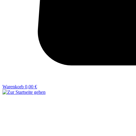
Warenkorb
0,00 €