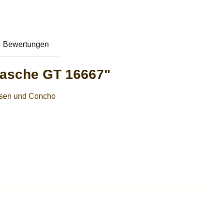
Bewertungen
tasche GT 16667"
ansen und Concho