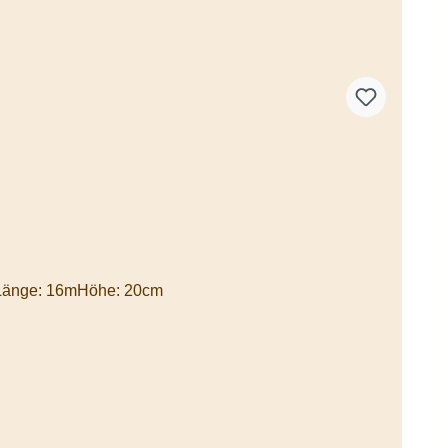
auLänge: 16mHöhe: 20cm