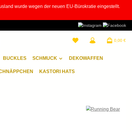
usland wurde wegen der neuen EU-Bürokratie eingestellt.
0,00 €
BUCKLES
SCHMUCK
DEKOWAFFEN
CHNÄPPCHEN
KASTORI HATS