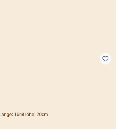
isLänge: 16mHöhe: 20cm