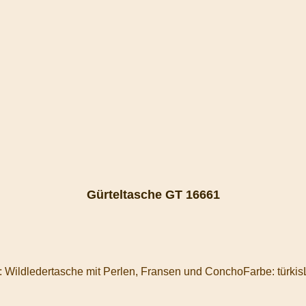
Gürteltasche GT 16661
: Wildledertasche mit Perlen, Fransen und ConchoFarbe: türk