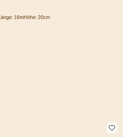
auLänge: 16mHöhe: 20cm