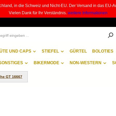
chland, in die Schweiz und Nicht-EU. Der Versand in das EU-A
Vielen Dank für Ihr Verständnis.
weitere Informationen
ÜTE UND CAPS
STIEFEL
GÜRTEL
BOLOTIES
SONSTIGES
BIKERMODE
NON-WESTERN
S
che GT 16667