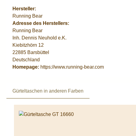
Hersteller:
Running Bear
Adresse des Herstellers:
Running Bear
Inh. Dennis Neuhold e.K.
Kiebitzhörn 12
22885 Barsbüttel
Deutschland
Homepage:
https://www.running-bear.com
Gürteltaschen in anderen Farben
Produktgalerie überspringen