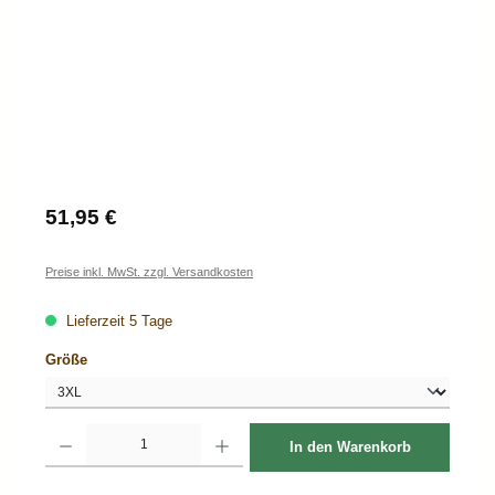
Regulärer Preis:
51,95 €
Preise inkl. MwSt. zzgl. Versandkosten
Lieferzeit 5 Tage
auswählen
Größe
Produkt Anzahl: Gib den gewünschten Wert ein oder benutze die Schaltflächen um d
In den Warenkorb