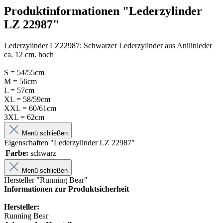
Produktinformationen "Lederzylinder
LZ 22987"
Lederzylinder LZ22987: Schwarzer Lederzylinder aus Anilinleder
ca. 12 cm. hoch
S = 54/55cm
M = 56cm
L = 57cm
XL = 58/59cm
XXL = 60/61cm
3XL = 62cm
Menü schließen
Eigenschaften "Lederzylinder LZ 22987"
Farbe:
schwarz
Menü schließen
Hersteller "Running Bear"
Informationen zur Produktsicherheit
Hersteller:
Running Bear