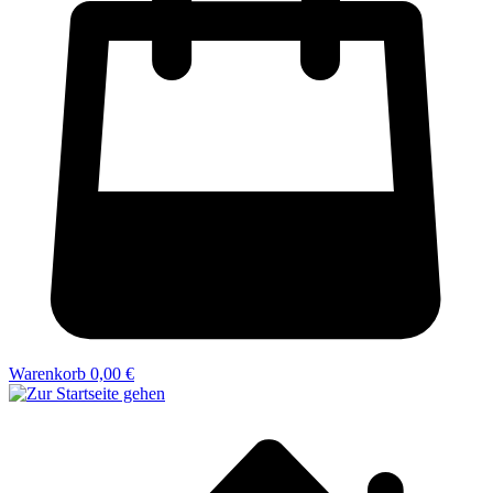
Warenkorb
0,00 €