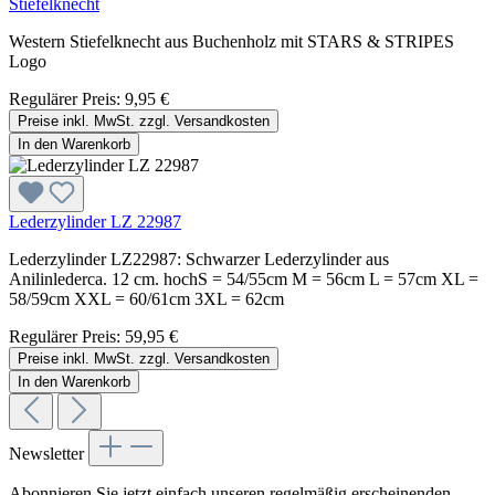
Stiefelknecht
Western Stiefelknecht aus Buchenholz mit STARS & STRIPES
Logo
Regulärer Preis:
9,95 €
Preise inkl. MwSt. zzgl. Versandkosten
In den Warenkorb
Lederzylinder LZ 22987
Lederzylinder LZ22987: Schwarzer Lederzylinder aus
Anilinlederca. 12 cm. hochS = 54/55cm M = 56cm L = 57cm XL =
58/59cm XXL = 60/61cm 3XL = 62cm
Regulärer Preis:
59,95 €
Preise inkl. MwSt. zzgl. Versandkosten
In den Warenkorb
Newsletter
Abonnieren Sie jetzt einfach unseren regelmäßig erscheinenden