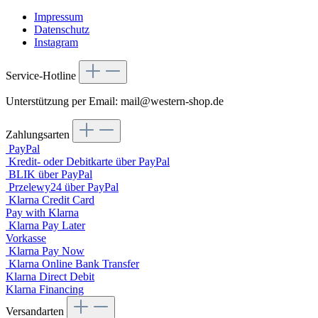
Impressum
Datenschutz
Instagram
Service-Hotline
Unterstützung per Email: mail@western-shop.de
Zahlungsarten
PayPal
Kredit- oder Debitkarte über PayPal
BLIK über PayPal
Przelewy24 über PayPal
Klarna Credit Card
Pay with Klarna
Klarna Pay Later
Vorkasse
Klarna Pay Now
Klarna Online Bank Transfer
Klarna Direct Debit
Klarna Financing
Versandarten