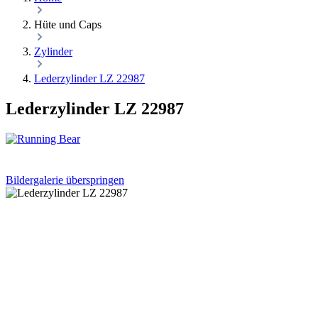
Hüte und Caps
Zylinder
Lederzylinder LZ 22987
Lederzylinder LZ 22987
Bildergalerie überspringen