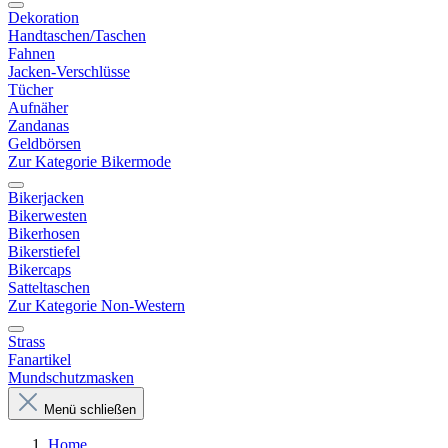
Dekoration
Handtaschen/Taschen
Fahnen
Jacken-Verschlüsse
Tücher
Aufnäher
Zandanas
Geldbörsen
Zur Kategorie Bikermode
Bikerjacken
Bikerwesten
Bikerhosen
Bikerstiefel
Bikercaps
Satteltaschen
Zur Kategorie Non-Western
Strass
Fanartikel
Mundschutzmasken
Menü schließen
Home