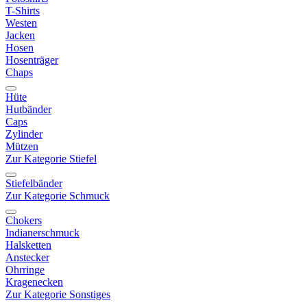
T-Shirts
Westen
Jacken
Hosen
Hosenträger
Chaps
Hüte
Hutbänder
Caps
Zylinder
Mützen
Zur Kategorie Stiefel
Stiefelbänder
Zur Kategorie Schmuck
Chokers
Indianerschmuck
Halsketten
Anstecker
Ohrringe
Kragenecken
Zur Kategorie Sonstiges