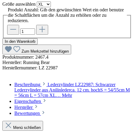
Größe
auswählen
Produkt Anzahl: Gib den gewünschten Wert ein oder benutze
die Schaltflächen um die Anzahl zu erhöhen oder zu
reduzieren.
In den Warenkorb
Zum Merkzettel hinzufügen
Produktnummer:
2467.4
Hersteller:
Running Bear
Herstellernummer:
LZ 22987
Beschreibung
Lederzylinder LZ22987: Schwarzer
Lederzylinder aus Anilinlederca. 12 cm. hochS = 54/55cm M
= 56cm L = 57cm XL…
Mehr
Eigenschaften
Hersteller
Bewertungen
Menü schließen