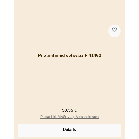
Piratenhemd schwarz P 41462
Regulärer Preis:
39,95 €
Preise inkl. MwSt. zzgl. Versandkosten
Details