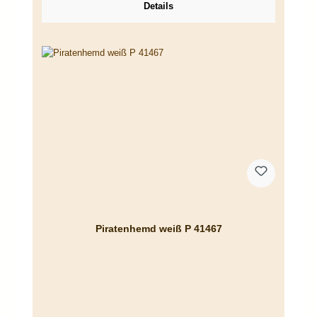
Details
Piratenhemd weiß P 41467