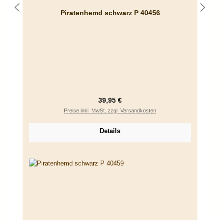
Piratenhemd schwarz P 40456
Regulärer Preis:
39,95 €
Preise inkl. MwSt. zzgl. Versandkosten
Details