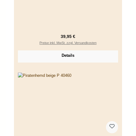
Regulärer Preis:
39,95 €
Preise inkl. MwSt. zzgl. Versandkosten
Details