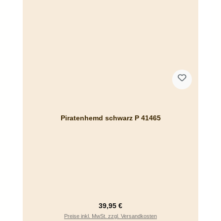
Piratenhemd schwarz P 41465
Regulärer Preis:
39,95 €
Preise inkl. MwSt. zzgl. Versandkosten