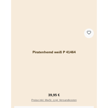
Piratenhemd weiß P 41464
Regulärer Preis:
39,95 €
Preise inkl. MwSt. zzgl. Versandkosten