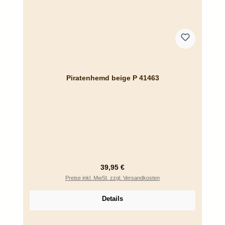
Piratenhemd beige P 41463
Regulärer Preis:
39,95 €
Preise inkl. MwSt. zzgl. Versandkosten
Details