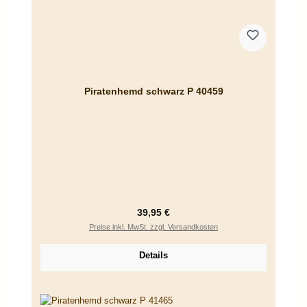
Piratenhemd schwarz P 40459
Regulärer Preis:
39,95 €
Preise inkl. MwSt. zzgl. Versandkosten
Details