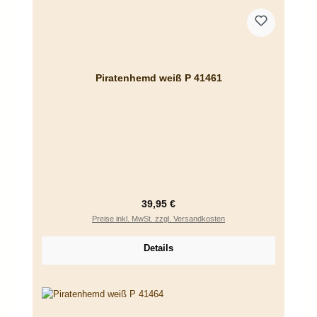
Piratenhemd weiß P 41461
Regulärer Preis:
39,95 €
Preise inkl. MwSt. zzgl. Versandkosten
Details