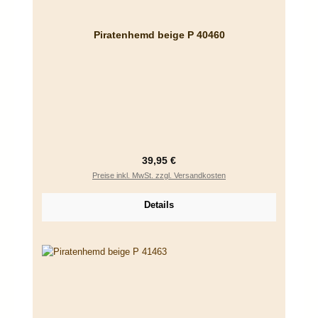
Piratenhemd beige P 40460
Regulärer Preis:
39,95 €
Preise inkl. MwSt. zzgl. Versandkosten
Details