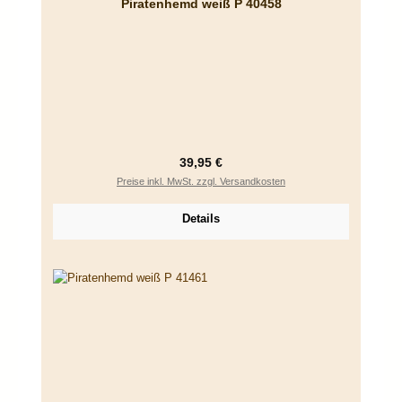
Piratenhemd weiß P 40458
Regulärer Preis:
39,95 €
Preise inkl. MwSt. zzgl. Versandkosten
Details