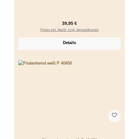
Regulärer Preis:
39,95 €
Preise inkl. MwSt. zzgl. Versandkosten
Details