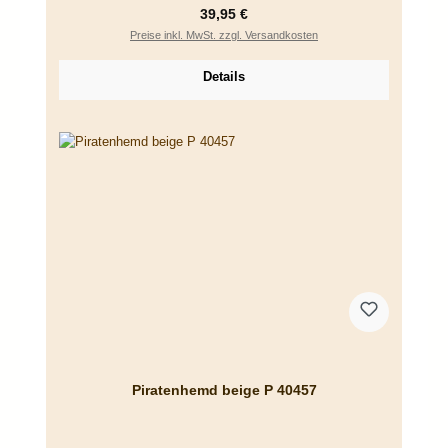
Regulärer Preis:
39,95 €
Preise inkl. MwSt. zzgl. Versandkosten
Details
Piratenhemd beige P 40457