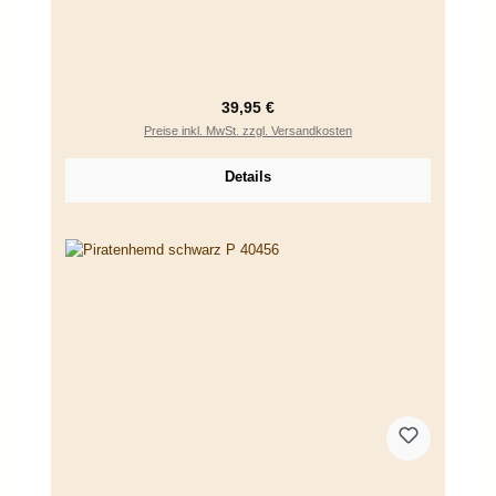
Regulärer Preis:
39,95 €
Preise inkl. MwSt. zzgl. Versandkosten
Details