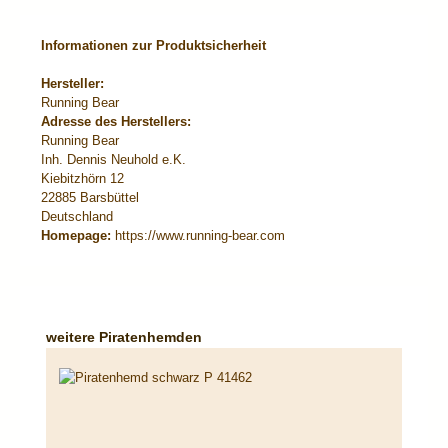
Informationen zur Produktsicherheit
Hersteller:
Running Bear
Adresse des Herstellers:
Running Bear
Inh. Dennis Neuhold e.K.
Kiebitzhörn 12
22885 Barsbüttel
Deutschland
Homepage:
https://www.running-bear.com
Produktgalerie überspringen
weitere Piratenhemden