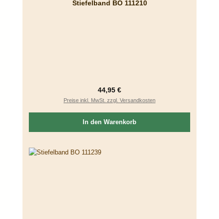
Stiefelband BO 111210
Regulärer Preis:
44,95 €
Preise inkl. MwSt. zzgl. Versandkosten
In den Warenkorb