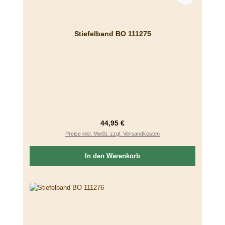
Stiefelband BO 111275
Regulärer Preis:
44,95 €
Preise inkl. MwSt. zzgl. Versandkosten
In den Warenkorb