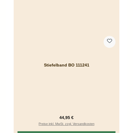
Stiefelband BO 111241
Regulärer Preis:
44,95 €
Preise inkl. MwSt. zzgl. Versandkosten