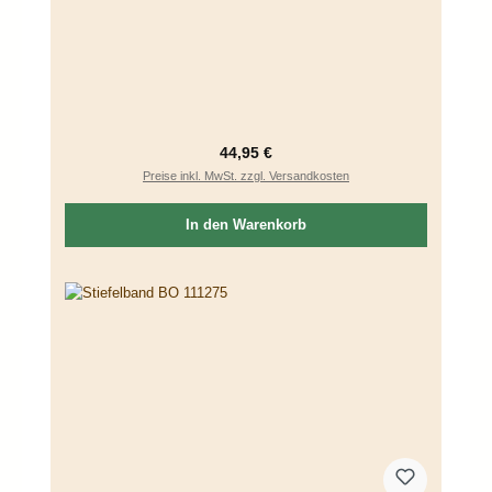
Regulärer Preis:
44,95 €
Preise inkl. MwSt. zzgl. Versandkosten
In den Warenkorb