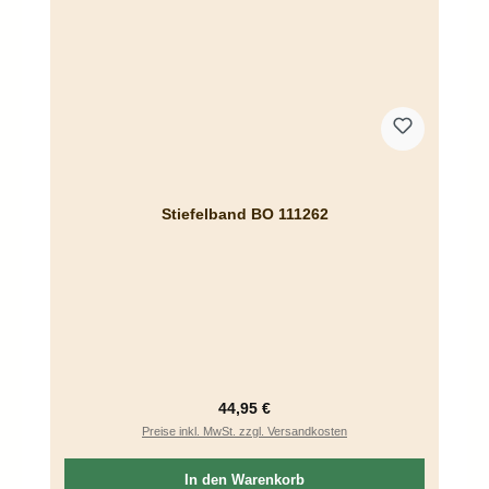
Stiefelband BO 111262
Regulärer Preis:
44,95 €
Preise inkl. MwSt. zzgl. Versandkosten
In den Warenkorb