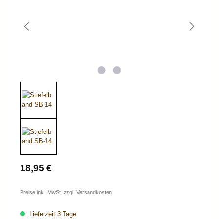
Regulärer Preis:
18,95 €
Preise inkl. MwSt. zzgl. Versandkosten
Lieferzeit 3 Tage