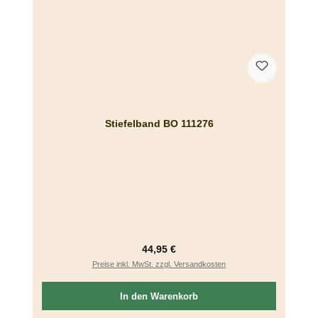
Stiefelband BO 111276
Regulärer Preis:
44,95 €
Preise inkl. MwSt. zzgl. Versandkosten
In den Warenkorb