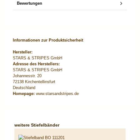
Bewertungen
Informationen zur Produktsicherheit
Hersteller:
STARS & STRIPES GmbH
Adresse des Herstellers:
STARS & STRIPES GmbH
Johannesstr. 20
72138 Kirchentellinsfurt
Deutschland
Homepage:
www.starsandstripes.de
Produktgalerie überspringen
weitere Stiefelbänder