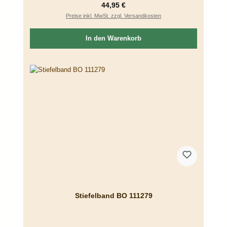
Regulärer Preis:
44,95 €
Preise inkl. MwSt. zzgl. Versandkosten
In den Warenkorb
Stiefelband BO 111279