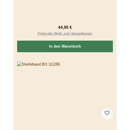
Regulärer Preis:
44,95 €
Preise inkl. MwSt. zzgl. Versandkosten
In den Warenkorb