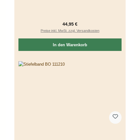
Regulärer Preis:
44,95 €
Preise inkl. MwSt. zzgl. Versandkosten
In den Warenkorb