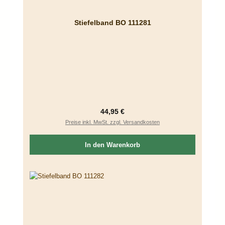
Stiefelband BO 111281
Regulärer Preis:
44,95 €
Preise inkl. MwSt. zzgl. Versandkosten
In den Warenkorb