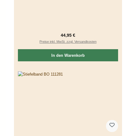
Regulärer Preis:
44,95 €
Preise inkl. MwSt. zzgl. Versandkosten
In den Warenkorb