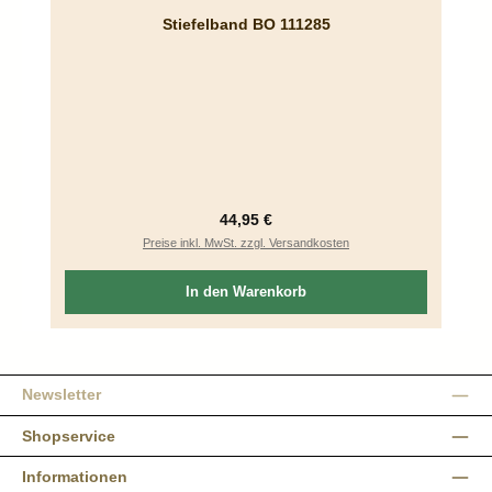
Stiefelband BO 111285
Regulärer Preis:
44,95 €
Preise inkl. MwSt. zzgl. Versandkosten
In den Warenkorb
Newsletter
Shopservice
Informationen