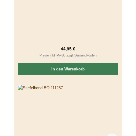
Regulärer Preis:
44,95 €
Preise inkl. MwSt. zzgl. Versandkosten
In den Warenkorb