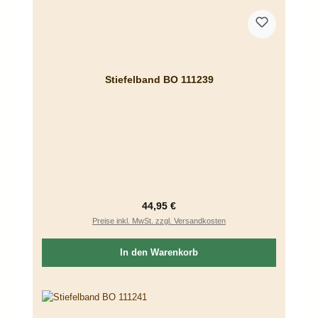
Stiefelband BO 111239
Regulärer Preis:
44,95 €
Preise inkl. MwSt. zzgl. Versandkosten
In den Warenkorb