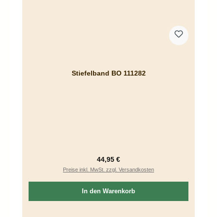
Stiefelband BO 111282
Regulärer Preis:
44,95 €
Preise inkl. MwSt. zzgl. Versandkosten
In den Warenkorb