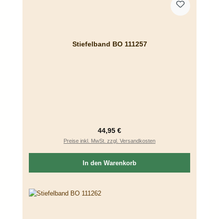
Stiefelband BO 111257
Regulärer Preis:
44,95 €
Preise inkl. MwSt. zzgl. Versandkosten
In den Warenkorb