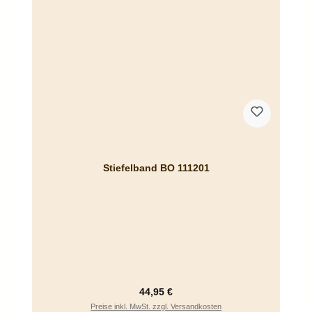
Stiefelband BO 111201
Regulärer Preis:
44,95 €
Preise inkl. MwSt. zzgl. Versandkosten