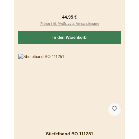
Regulärer Preis:
44,95 €
Preise inkl. MwSt. zzgl. Versandkosten
In den Warenkorb
Stiefelband BO 111251