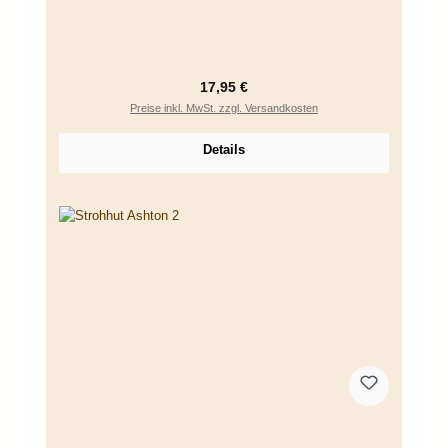
Regulärer Preis:
17,95 €
Preise inkl. MwSt. zzgl. Versandkosten
Details