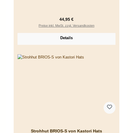
Regulärer Preis:
44,95 €
Preise inkl. MwSt. zzgl. Versandkosten
Details
Strohhut BRIOS-S von Kastori Hats