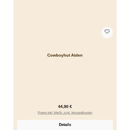
Cowboyhut Aiden
Regulärer Preis:
44,90 €
Preise inkl. MwSt. zzgl. Versandkosten
Details