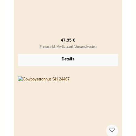
Regulärer Preis:
47,95 €
Preise inkl. MwSt. zzgl. Versandkosten
Details