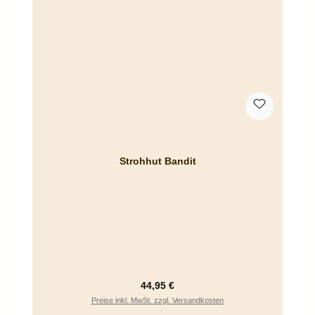
Strohhut Bandit
Regulärer Preis:
44,95 €
Preise inkl. MwSt. zzgl. Versandkosten