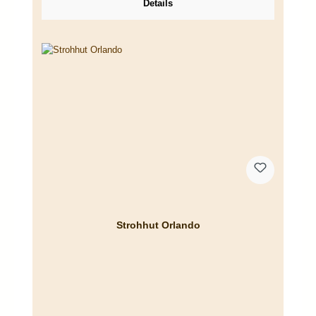
Details
Strohhut Orlando