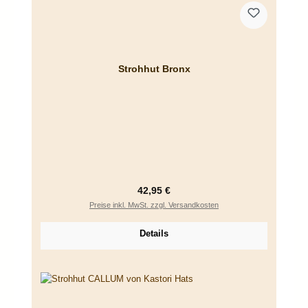
Strohhut Bronx
Regulärer Preis:
42,95 €
Preise inkl. MwSt. zzgl. Versandkosten
Details