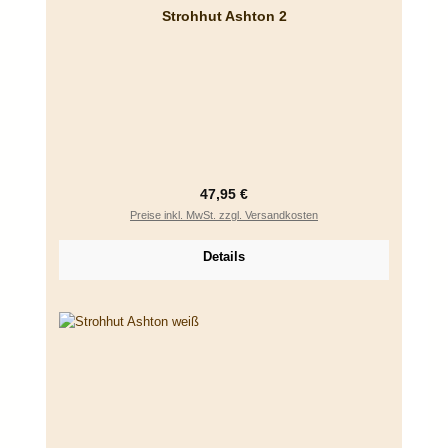
Strohhut Ashton 2
Regulärer Preis:
47,95 €
Preise inkl. MwSt. zzgl. Versandkosten
Details