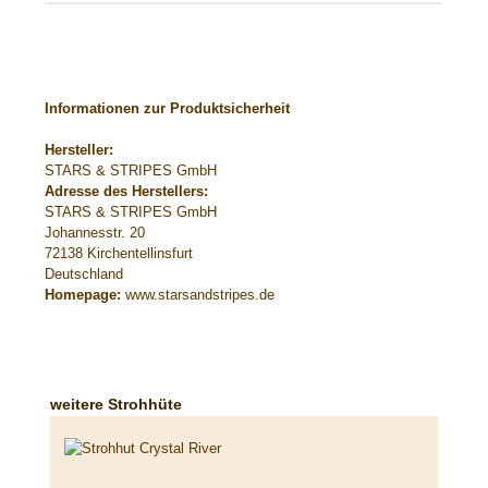
Informationen zur Produktsicherheit
Hersteller:
STARS & STRIPES GmbH
Adresse des Herstellers:
STARS & STRIPES GmbH
Johannesstr. 20
72138 Kirchentellinsfurt
Deutschland
Homepage:
www.starsandstripes.de
Produktgalerie überspringen
weitere Strohhüte