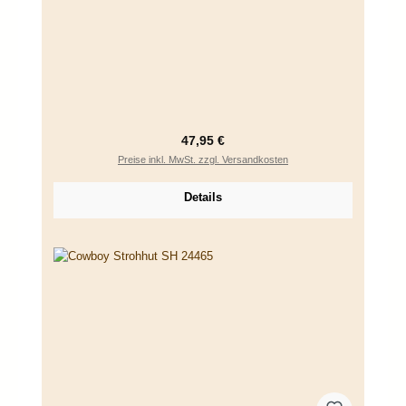
Regulärer Preis:
47,95 €
Preise inkl. MwSt. zzgl. Versandkosten
Details