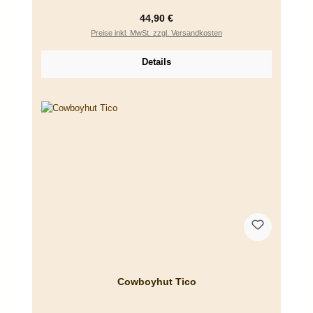
Regulärer Preis:
44,90 €
Preise inkl. MwSt. zzgl. Versandkosten
Details
Cowboyhut Tico