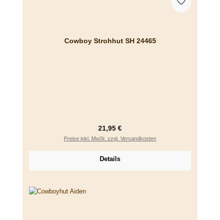
Cowboy Strohhut SH 24465
Regulärer Preis:
21,95 €
Preise inkl. MwSt. zzgl. Versandkosten
Details