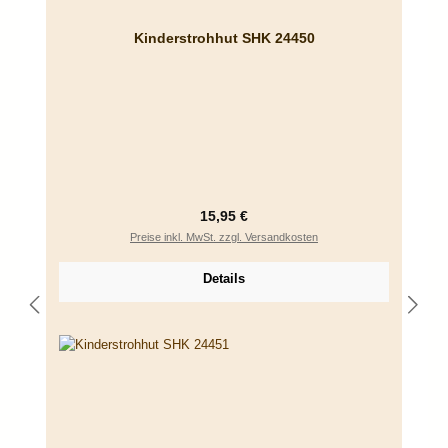
Kinderstrohhut SHK 24450
Regulärer Preis:
15,95 €
Preise inkl. MwSt. zzgl. Versandkosten
Details