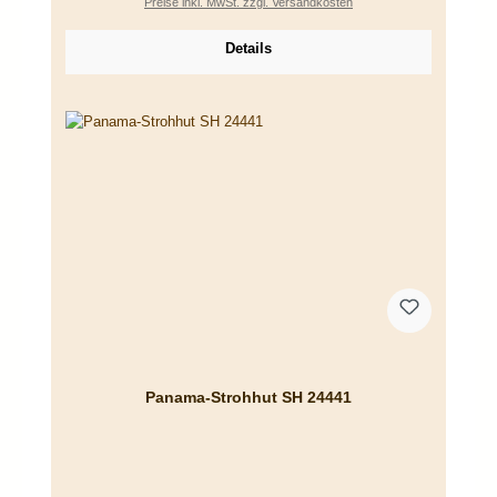
Preise inkl. MwSt. zzgl. Versandkosten
Details
Panama-Strohhut SH 24441