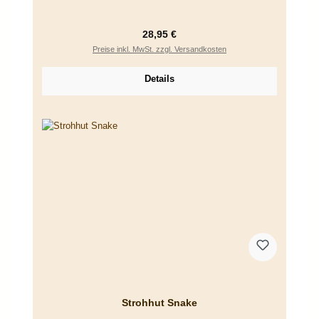
Regulärer Preis:
28,95 €
Preise inkl. MwSt. zzgl. Versandkosten
Details
Strohhut Snake