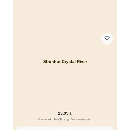
Strohhut Crystal River
Regulärer Preis:
23,95 €
Preise inkl. MwSt. zzgl. Versandkosten