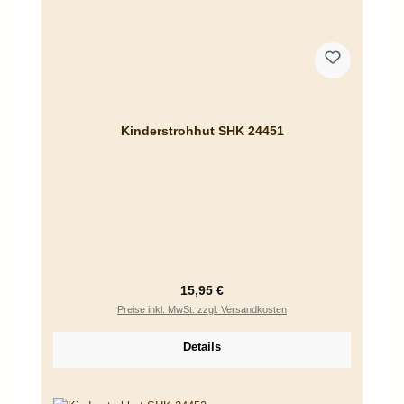
Kinderstrohhut SHK 24451
Regulärer Preis:
15,95 €
Preise inkl. MwSt. zzgl. Versandkosten
Details