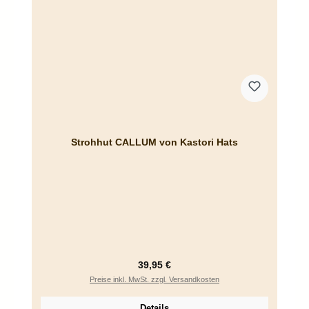
Strohhut CALLUM von Kastori Hats
Regulärer Preis:
39,95 €
Preise inkl. MwSt. zzgl. Versandkosten
Details