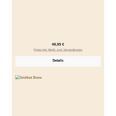
Regulärer Preis:
49,95 €
Preise inkl. MwSt. zzgl. Versandkosten
Details