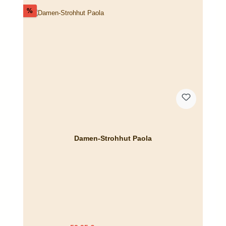
Rabatt
%
Damen-Strohhut Paola
Regulärer Preis: