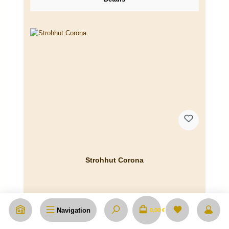
Strohhut Corona
Navigation
0,00 €