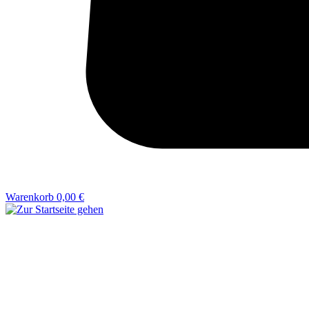
Warenkorb
0,00 €