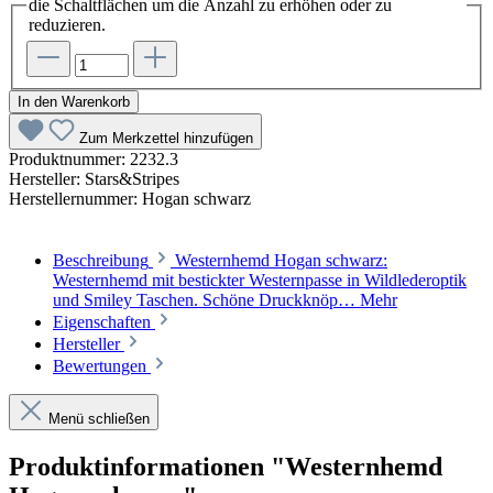
die Schaltflächen um die Anzahl zu erhöhen oder zu
reduzieren.
In den Warenkorb
Zum Merkzettel hinzufügen
Produktnummer:
2232.3
Hersteller:
Stars&Stripes
Herstellernummer:
Hogan schwarz
Beschreibung
Westernhemd Hogan schwarz:
Westernhemd mit bestickter Westernpasse in Wildlederoptik
und Smiley Taschen. Schöne Druckknöp…
Mehr
Eigenschaften
Hersteller
Bewertungen
Menü schließen
Produktinformationen "Westernhemd