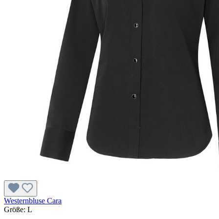
Westernbluse Cara
Größe:
L