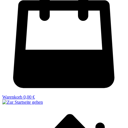
Warenkorb
0,00 €