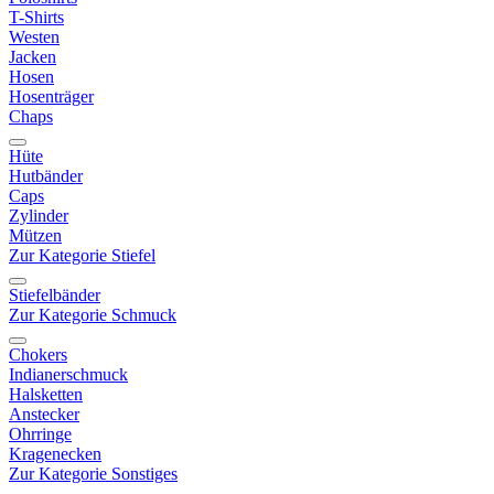
T-Shirts
Westen
Jacken
Hosen
Hosenträger
Chaps
Hüte
Hutbänder
Caps
Zylinder
Mützen
Zur Kategorie Stiefel
Stiefelbänder
Zur Kategorie Schmuck
Chokers
Indianerschmuck
Halsketten
Anstecker
Ohrringe
Kragenecken
Zur Kategorie Sonstiges