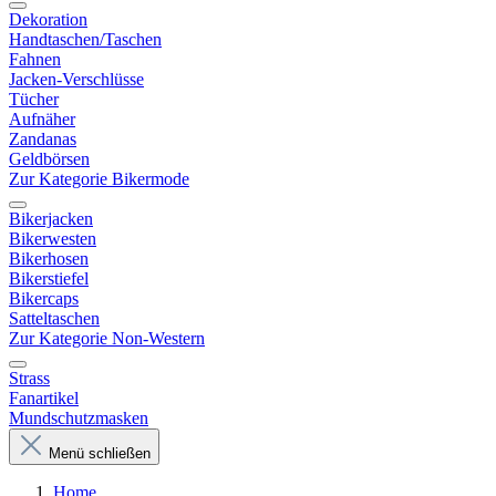
Dekoration
Handtaschen/Taschen
Fahnen
Jacken-Verschlüsse
Tücher
Aufnäher
Zandanas
Geldbörsen
Zur Kategorie Bikermode
Bikerjacken
Bikerwesten
Bikerhosen
Bikerstiefel
Bikercaps
Satteltaschen
Zur Kategorie Non-Western
Strass
Fanartikel
Mundschutzmasken
Menü schließen
Home