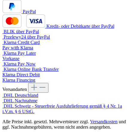
PayPal
Kredit- oder Debitkarte über PayPal
BLIK über PayPal
Przelewy24 über PayPal
Klarna Credit Card
Pay with Klarna
Klarna Pay Later
Vorkasse
Klarna Pay Now
Klarna Online Bank Transfer
Klarna Direct Debit
Klarna Financing
Versandarten
DHL Deutschland
DHL Nachnahme
DHL Schweiz - Steuerfreie Ausfuhrlieferung gemäß § 4 Nr. 1a
i.V.m. § 6 UStG.
Alle Preise inkl. gesetzl. Mehrwertsteuer zzgl.
Versandkosten
und
ggf. Nachnahmegebühren, wenn nicht anders angegeben.