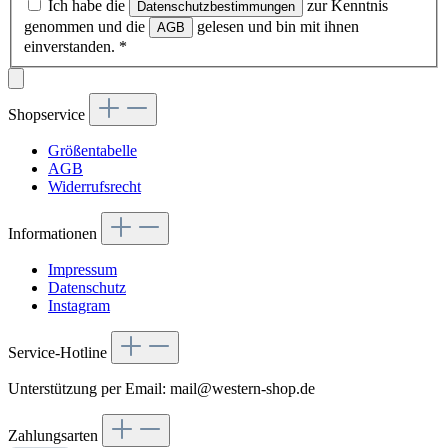
Ich habe die
zur Kenntnis
Datenschutzbestimmungen
genommen und die
gelesen und bin mit ihnen
AGB
einverstanden.
*
Shopservice
Größentabelle
AGB
Widerrufsrecht
Informationen
Impressum
Datenschutz
Instagram
Service-Hotline
Unterstützung per Email: mail@western-shop.de
Zahlungsarten