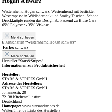
Hogan schwarz"
Westernhemd Hogan schwarz: Westernhemd mit bestickter
Westernpasse in Wildlederoptik und Smiley Taschen. Schöne
Druckknöpfe runden das Design ab. Passend zu Bluse Cara
65% Polyester - 35% Viskose
Menü schließen
Eigenschaften "Westernhemd Hogan schwarz"
Farbe:
schwarz
Menü schließen
Hersteller "Stars&Stripes"
Informationen zur Produktsicherheit
Hersteller:
STARS & STRIPES GmbH
Adresse des Herstellers:
STARS & STRIPES GmbH
Johannesstr. 20
72138 Kirchentellinsfurt
Deutschland
Homepage:
www.starsandstripes.de
Weiterführende Links des Herstellers