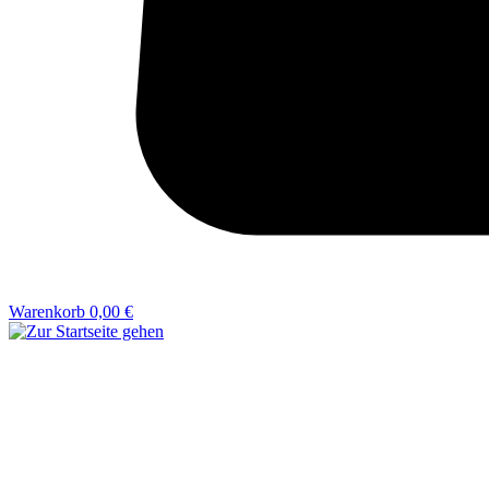
Warenkorb
0,00 €