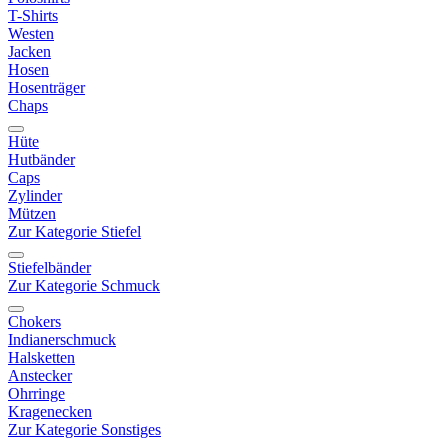
T-Shirts
Westen
Jacken
Hosen
Hosenträger
Chaps
Hüte
Hutbänder
Caps
Zylinder
Mützen
Zur Kategorie Stiefel
Stiefelbänder
Zur Kategorie Schmuck
Chokers
Indianerschmuck
Halsketten
Anstecker
Ohrringe
Kragenecken
Zur Kategorie Sonstiges