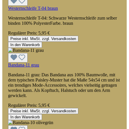
Westernschleife T-04 braun
Westernschleife T-04: Schwarze Westernschleife zum selber
binden 100% PolyesterFarbe. braun
Regulärer Preis:
5,95 €
Preise inkl. MwSt. zzgl. Versandkosten
In den Warenkorb
Bandana-11 grau
Bandana-11 grau: Das Bandana aus 100% Baumwolle, mit
dem typischen Paisley-Muster hat die Maße 54x54 cm und ist
ein trendiges Mode-Accessoires, welches vielseitig getragen
werden kann. Als Kopftuch, Halstuch oder um den Arm
gewickelt.
Regulärer Preis:
5,95 €
Preise inkl. MwSt. zzgl. Versandkosten
In den Warenkorb