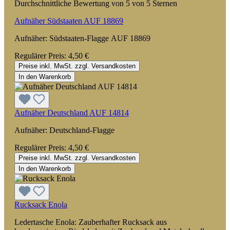
Durchschnittliche Bewertung von 5 von 5 Sternen
Aufnäher Südstaaten AUF 18869
Aufnäher: Südstaaten-Flagge AUF 18869
Regulärer Preis:
4,50 €
Preise inkl. MwSt. zzgl. Versandkosten
In den Warenkorb
Aufnäher Deutschland AUF 14814
Aufnäher: Deutschland-Flagge
Regulärer Preis:
4,50 €
Preise inkl. MwSt. zzgl. Versandkosten
In den Warenkorb
Rucksack Enola
Ledertasche Enola: Zauberhafter Rucksack aus