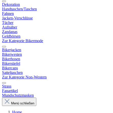
Dekoration
Handtaschen/Taschen
Fahnen
Jacken-Verschlüsse
Tücher
Aufnäher
Zandanas
Geldbörsen
Zur Kategorie Bikermode
Bikerjacken
Bikerwesten
Bikerhosen
Bikerstiefel
Bikercaps
Satteltaschen
Zur Kategorie Non-Western
Strass
Fanartikel
Mundschutzmasken
Menü schließen
Home