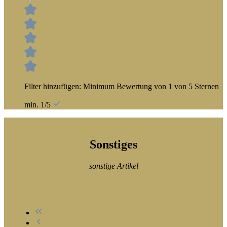
Filter hinzufügen: Minimum Bewertung von 1 von 5 Sternen
min. 1/5
Sonstiges
sonstige Artikel