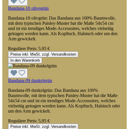
Bandana-10 olivegrün
Bandana-10 olivgrün: Das Bandana aus 100% Baumwolle,
mit dem typischen Paisley-Muster hat die Maße 54x54 cm
und ist ein trendiges Mode-Accessoires, welches vielseitig
getragen werden kann. Als Kopftuch, Halstuch oder um den
Arm gewickelt.
Regulärer Preis:
5,95 €
Preise inkl. MwSt. zzgl. Versandkosten
In den Warenkorb
Bandana-09 dunkelgrün
Bandana-09 dunkelgrün: Das Bandana aus 100%
Baumwolle, mit dem typischen Paisley-Muster hat die Maße
54x54 cm und ist ein trendiges Mode-Accessoires, welches
vielseitig getragen werden kann. Als Kopftuch, Halstuch oder
um den Arm gewickelt.
Regulärer Preis:
5,95 €
Preise inkl. MwSt. zzgl. Versandkosten