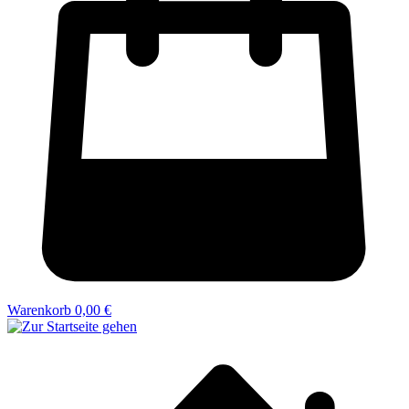
Warenkorb
0,00 €