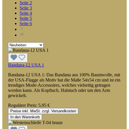
Seite
2
Seite
3
Seite
4
Seite
5
Seite
6
Bandana-12 USA 1
Bandana-12 USA 1: Das Bandana aus 100% Baumwolle, mit
der USA-Flagge als Motiv hat die Maße 54x54 cm und ist ein
trendiges Mode-Accessoires, welches vielseitig getragen
werden kann. Als Kopftuch, Halstuch oder um den Arm
gewickelt.
Regulärer Preis:
5,95 €
Preise inkl. MwSt. zzgl. Versandkosten
In den Warenkorb