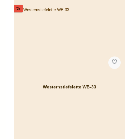
Rabatt
%
Westernstiefelette WB-33