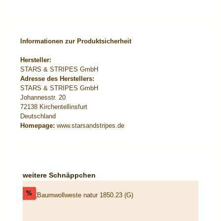
Informationen zur Produktsicherheit
Hersteller:
STARS & STRIPES GmbH
Adresse des Herstellers:
STARS & STRIPES GmbH
Johannesstr. 20
72138 Kirchentellinsfurt
Deutschland
Homepage:
www.starsandstripes.de
Produktgalerie überspringen
weitere Schnäppchen
Rabatt
%