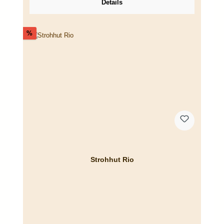
Details
Rabatt
%
Strohhut Rio