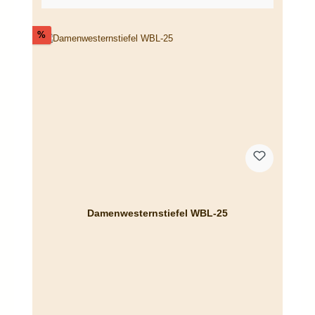
Rabatt
%
Damenwesternstiefel WBL-25