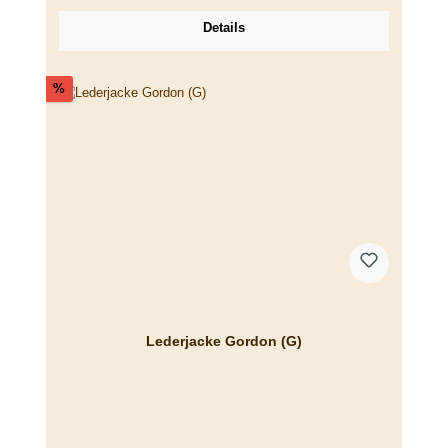
Details
Rabatt
%
Lederjacke Gordon (G)