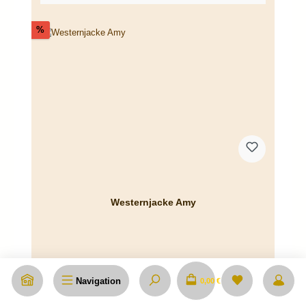
Rabatt
%
Westernjacke Amy
Navigation
0,00 €