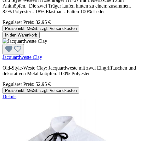
Old Style Western Hosenträger HT-07 mit Lederlaschen zum
Anknöpfen. Die zwei Träger laufen hinten zu einem zusammen.
82% Polyester - 18% Elasthan - Patten 100% Leder
Regulärer Preis:
32,95 €
Preise inkl. MwSt. zzgl. Versandkosten
In den Warenkorb
Jacquardweste Clay
Old-Style-Weste Clay: Jacquardweste mit zwei Eingrifftaschen und
dekorativen Metallknöpfen. 100% Polyester
Regulärer Preis:
52,95 €
Preise inkl. MwSt. zzgl. Versandkosten
Details