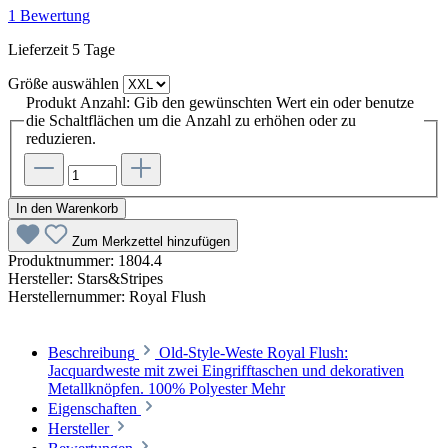
1 Bewertung
Lieferzeit 5 Tage
Größe
auswählen
Produkt Anzahl: Gib den gewünschten Wert ein oder benutze
die Schaltflächen um die Anzahl zu erhöhen oder zu
reduzieren.
In den Warenkorb
Zum Merkzettel hinzufügen
Produktnummer:
1804.4
Hersteller:
Stars&Stripes
Herstellernummer:
Royal Flush
Beschreibung
Old-Style-Weste Royal Flush:
Jacquardweste mit zwei Eingrifftaschen und dekorativen
Metallknöpfen. 100% Polyester
Mehr
Eigenschaften
Hersteller