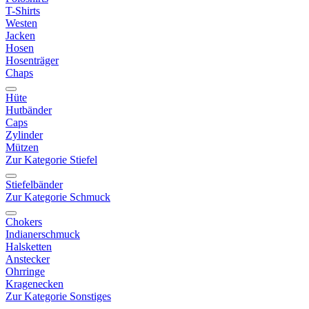
T-Shirts
Westen
Jacken
Hosen
Hosenträger
Chaps
Hüte
Hutbänder
Caps
Zylinder
Mützen
Zur Kategorie Stiefel
Stiefelbänder
Zur Kategorie Schmuck
Chokers
Indianerschmuck
Halsketten
Anstecker
Ohrringe
Kragenecken
Zur Kategorie Sonstiges