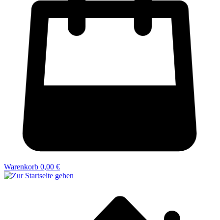
Warenkorb
0,00 €