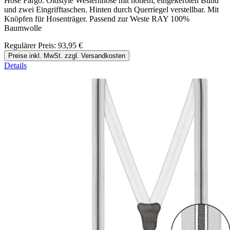
Hose Fargo: Oldstyle Westernhose mit hohem, eingekerbten Bund
und zwei Eingrifftaschen. Hinten durch Querriegel verstellbar. Mit
Knöpfen für Hosenträger. Passend zur Weste RAY 100%
Baumwolle
Regulärer Preis:
93,95 €
Preise inkl. MwSt. zzgl. Versandkosten
Details