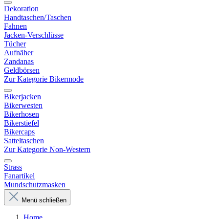
Dekoration
Handtaschen/Taschen
Fahnen
Jacken-Verschlüsse
Tücher
Aufnäher
Zandanas
Geldbörsen
Zur Kategorie Bikermode
Bikerjacken
Bikerwesten
Bikerhosen
Bikerstiefel
Bikercaps
Satteltaschen
Zur Kategorie Non-Western
Strass
Fanartikel
Mundschutzmasken
Menü schließen
Home