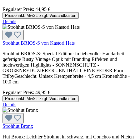
Regulärer Preis:
44,95 €
Preise inkl. MwSt. zzgl. Versandkosten
Details
Strohhut BRIOS-S von Kastori Hats
Strohhut BRIOS-S: Special Edition: In liebevoller Handarbeit
gefertigte Rusty-Vintage Optik mit Branding Effekten und
hochwertigen Highlights - SONNENSCHUTZ -
GRÖßENREDUZIERER - ENTHÄLT EINE FEDER Form:
TrilbyGeschlecht: Unisex Krempenbreite - 4,5 cm Kronenhöhe -
10,0 cm
Regulärer Preis:
49,95 €
Preise inkl. MwSt. zzgl. Versandkosten
Details
Strohhut Bronx
Hut Bronx: Leichter Strohhut in schwarz, mit Conchos und Nieten