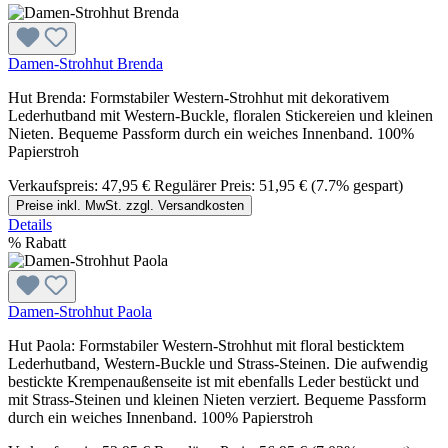
Damen-Strohhut Brenda
Hut Brenda: Formstabiler Western-Strohhut mit dekorativem
Lederhutband mit Western-Buckle, floralen Stickereien und kleinen
Nieten. Bequeme Passform durch ein weiches Innenband. 100%
Papierstroh
Verkaufspreis:
47,95 €
Regulärer Preis:
51,95 €
(7.7% gespart)
Preise inkl. MwSt. zzgl. Versandkosten
Details
%
Rabatt
Damen-Strohhut Paola
Hut Paola: Formstabiler Western-Strohhut mit floral besticktem
Lederhutband, Western-Buckle und Strass-Steinen. Die aufwendig
bestickte Krempenaußenseite ist mit ebenfalls Leder bestückt und
mit Strass-Steinen und kleinen Nieten verziert. Bequeme Passform
durch ein weiches Innenband. 100% Papierstroh