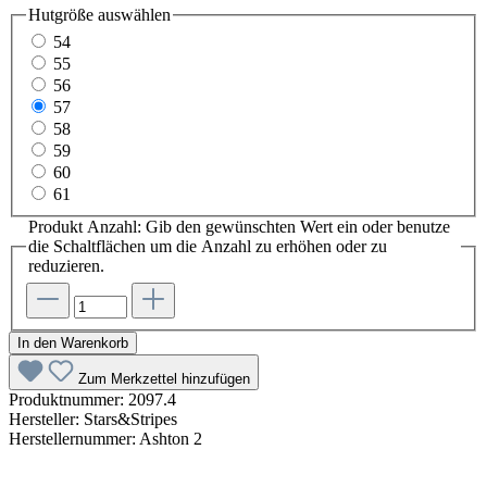
Hutgröße
auswählen
54
55
56
57
58
59
60
61
Produkt Anzahl: Gib den gewünschten Wert ein oder benutze
die Schaltflächen um die Anzahl zu erhöhen oder zu
reduzieren.
In den Warenkorb
Zum Merkzettel hinzufügen
Produktnummer:
2097.4
Hersteller:
Stars&Stripes
Herstellernummer:
Ashton 2