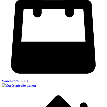
Warenkorb
0,00 €