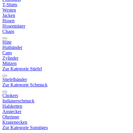
T-Shirts
Westen
Jacken
Hosen
Hosenträger
Chaps
Hüte
Hutbänder
Caps
Zylinder
Mützen
Zur Kategorie Stiefel
Stiefelbänder
Zur Kategorie Schmuck
Chokers
Indianerschmuck
Halsketten
Anstecker
Ohrringe
Kragenecken
Zur Kategorie Sonstiges