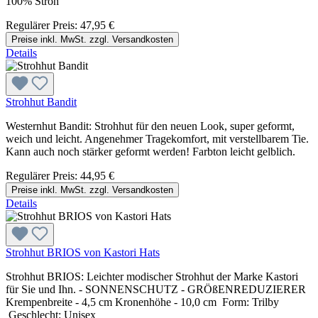
100% Stroh
Regulärer Preis:
47,95 €
Preise inkl. MwSt. zzgl. Versandkosten
Details
Strohhut Bandit
Westernhut Bandit: Strohhut für den neuen Look, super geformt,
weich und leicht. Angenehmer Tragekomfort, mit verstellbarem Tie.
Kann auch noch stärker geformt werden! Farbton leicht gelblich.
Regulärer Preis:
44,95 €
Preise inkl. MwSt. zzgl. Versandkosten
Details
Strohhut BRIOS von Kastori Hats
Strohhut BRIOS: Leichter modischer Strohhut der Marke Kastori
für Sie und Ihn. - SONNENSCHUTZ - GRÖßENREDUZIERER
Krempenbreite - 4,5 cm Kronenhöhe - 10,0 cm Form: Trilby
Geschlecht: Unisex