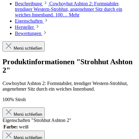
Beschreibung
Cowboyhut Ashton 2: Formstabiler,
trendiger Western-Strohhut, angenehmer Sitz durch ein
weiches Innenband. 100…
Mehr
Eigenschaften
Hersteller
Bewertungen
Menü schließen
Produktinformationen "Strohhut Ashton
2"
Cowboyhut Ashton 2: Formstabiler, trendiger Western-Strohhut,
angenehmer Sitz durch ein weiches Innenband.
100% Stroh
Menü schließen
Eigenschaften "Strohhut Ashton 2"
Farbe:
weiß
Menü schließen