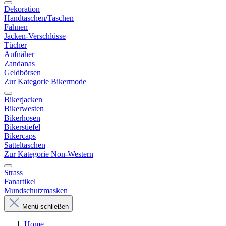
Dekoration
Handtaschen/Taschen
Fahnen
Jacken-Verschlüsse
Tücher
Aufnäher
Zandanas
Geldbörsen
Zur Kategorie Bikermode
Bikerjacken
Bikerwesten
Bikerhosen
Bikerstiefel
Bikercaps
Satteltaschen
Zur Kategorie Non-Western
Strass
Fanartikel
Mundschutzmasken
Menü schließen
Home