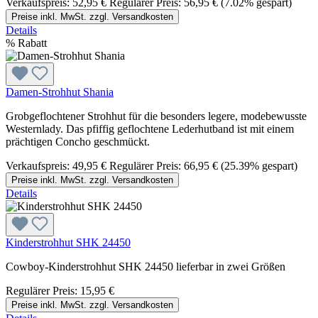
Verkaufspreis:
52,95 €
Regulärer Preis:
56,95 €
(7.02% gespart)
Preise inkl. MwSt. zzgl. Versandkosten
Details
%
Rabatt
Damen-Strohhut Shania
Grobgeflochtener Strohhut für die besonders legere, modebewusste
Westernlady. Das pfiffig geflochtene Lederhutband ist mit einem
prächtigen Concho geschmückt.
Verkaufspreis:
49,95 €
Regulärer Preis:
66,95 €
(25.39% gespart)
Preise inkl. MwSt. zzgl. Versandkosten
Details
Kinderstrohhut SHK 24450
Cowboy-Kinderstrohhut SHK 24450 lieferbar in zwei Größen
Regulärer Preis:
15,95 €
Preise inkl. MwSt. zzgl. Versandkosten