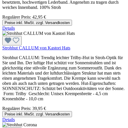
besetztem, hochwertigen Lederband. Angenehm zu tragen durch
weiches Innenband. 100% Stroh
Regulärer Preis:
42,95 €
Preise inkl. MwSt. zzgl. Versandkosten
Details
Strohhut CALLUM von Kastori Hats
Strohhut CALLUM: Trendig leichter Trilby-Hut in Stroh-Optik für
Sie und Ihn. Der luftige Hut schützt vor Sonnenstrahlen und ist
gleichzeitig eine stilvolle Ergänzung zum Sommeroutfit. Dank des
leichten Materials und der luftdurchlässigen Struktur hat man stets
einen angenehmen Tragekomfort. Die Krempe kann sowohl nach
oben als auch nach unten getragen werden. Hut-Eigenschaften:
SONNENSCHUTZ: Schützt bei Outdooraktivitäten vor der Sonne.
Form: Trilby Geschlecht: Unisex Krempenbreite - 4,5 cm
Kronenhöhe - 10,0 cm
Regulärer Preis:
39,95 €
Preise inkl. MwSt. zzgl. Versandkosten
Details