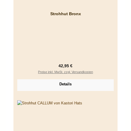
Strohhut Bronx
Regulärer Preis:
42,95 €
Preise inkl. MwSt. zzgl. Versandkosten
Details