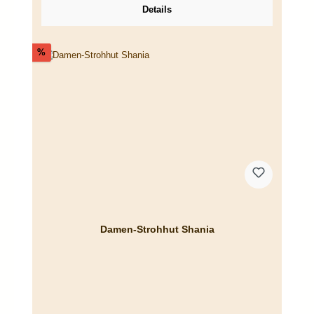
Details
Rabatt
%
Damen-Strohhut Shania