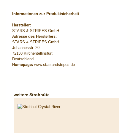
Informationen zur Produktsicherheit
Hersteller:
STARS & STRIPES GmbH
Adresse des Herstellers:
STARS & STRIPES GmbH
Johannesstr. 20
72138 Kirchentellinsfurt
Deutschland
Homepage:
www.starsandstripes.de
Produktgalerie überspringen
weitere Strohhüte