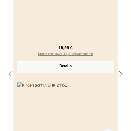
Regulärer Preis:
15,95 €
Preise inkl. MwSt. zzgl. Versandkosten
Details