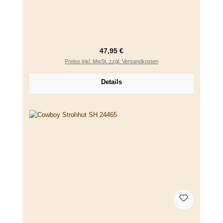
Regulärer Preis:
47,95 €
Preise inkl. MwSt. zzgl. Versandkosten
Details