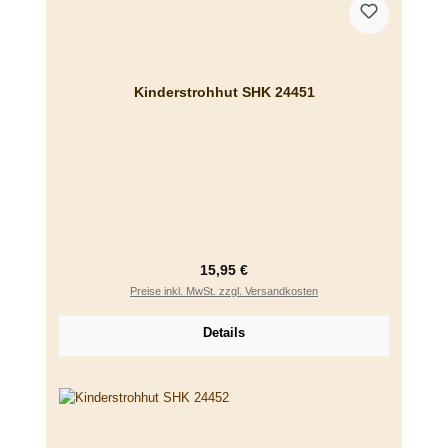
Kinderstrohhut SHK 24451
Regulärer Preis:
15,95 €
Preise inkl. MwSt. zzgl. Versandkosten
Details