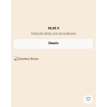
Regulärer Preis:
49,95 €
Preise inkl. MwSt. zzgl. Versandkosten
Details