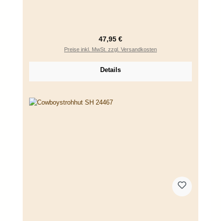
Regulärer Preis:
47,95 €
Preise inkl. MwSt. zzgl. Versandkosten
Details