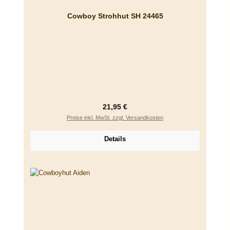
Cowboy Strohhut SH 24465
Regulärer Preis:
21,95 €
Preise inkl. MwSt. zzgl. Versandkosten
Details