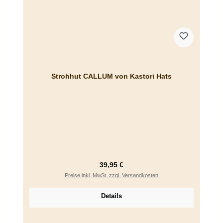
Strohhut CALLUM von Kastori Hats
Regulärer Preis:
39,95 €
Preise inkl. MwSt. zzgl. Versandkosten
Details