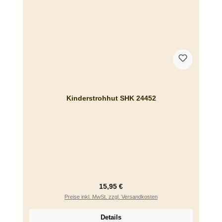
Kinderstrohhut SHK 24452
Regulärer Preis:
15,95 €
Preise inkl. MwSt. zzgl. Versandkosten
Details