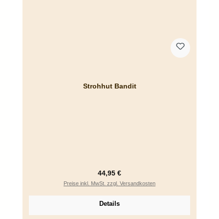
Strohhut Bandit
Regulärer Preis:
44,95 €
Preise inkl. MwSt. zzgl. Versandkosten
Details