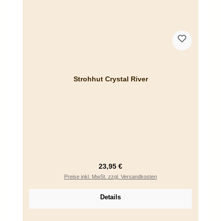
Strohhut Crystal River
Regulärer Preis:
23,95 €
Preise inkl. MwSt. zzgl. Versandkosten
Details