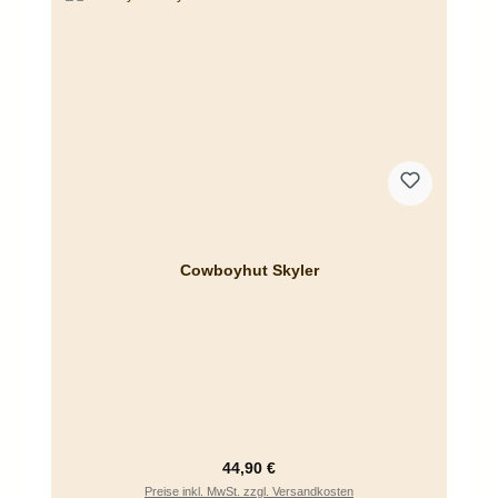
Cowboyhut Skyler
Regulärer Preis:
44,90 €
Preise inkl. MwSt. zzgl. Versandkosten