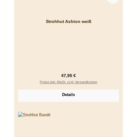
Strohhut Ashton weiß
Regulärer Preis:
47,95 €
Preise inkl. MwSt. zzgl. Versandkosten
Details