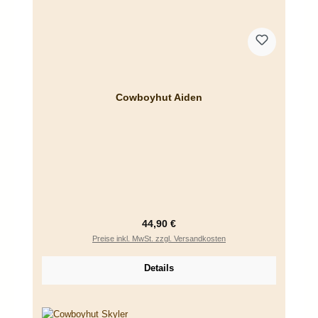
Cowboyhut Aiden
Regulärer Preis:
44,90 €
Preise inkl. MwSt. zzgl. Versandkosten
Details