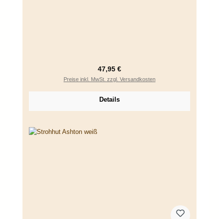
Regulärer Preis:
47,95 €
Preise inkl. MwSt. zzgl. Versandkosten
Details