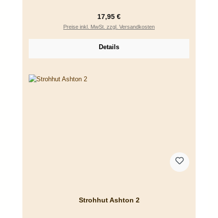
Regulärer Preis:
17,95 €
Preise inkl. MwSt. zzgl. Versandkosten
Details
Strohhut Ashton 2