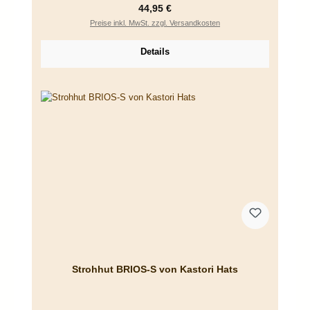
Regulärer Preis:
44,95 €
Preise inkl. MwSt. zzgl. Versandkosten
Details
Strohhut BRIOS-S von Kastori Hats