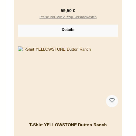
Regulärer Preis:
59,50 €
Preise inkl. MwSt. zzgl. Versandkosten
Details
T-Shirt YELLOWSTONE Dutton Ranch