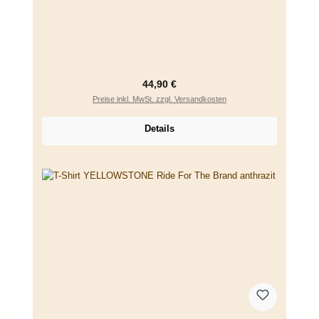
Regulärer Preis:
44,90 €
Preise inkl. MwSt. zzgl. Versandkosten
Details