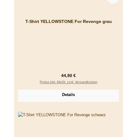
T-Shirt YELLOWSTONE For Revenge grau
Regulärer Preis:
44,90 €
Preise inkl. MwSt. zzgl. Versandkosten
Details