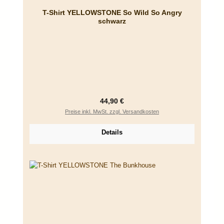
T-Shirt YELLOWSTONE So Wild So Angry
schwarz
Regulärer Preis:
44,90 €
Preise inkl. MwSt. zzgl. Versandkosten
Details