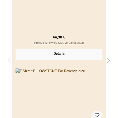
Regulärer Preis:
44,90 €
Preise inkl. MwSt. zzgl. Versandkosten
Details