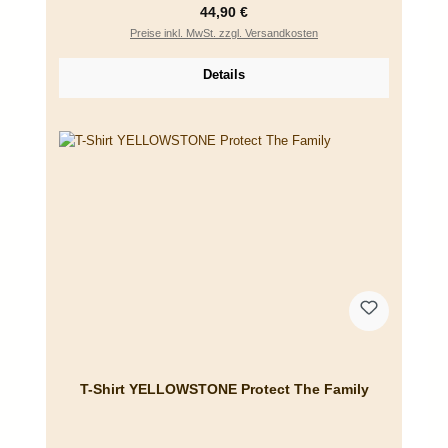
Regulärer Preis:
44,90 €
Preise inkl. MwSt. zzgl. Versandkosten
Details
T-Shirt YELLOWSTONE Protect The Family