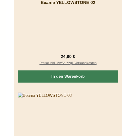
Beanie YELLOWSTONE-02
Regulärer Preis:
24,90 €
Preise inkl. MwSt. zzgl. Versandkosten
In den Warenkorb