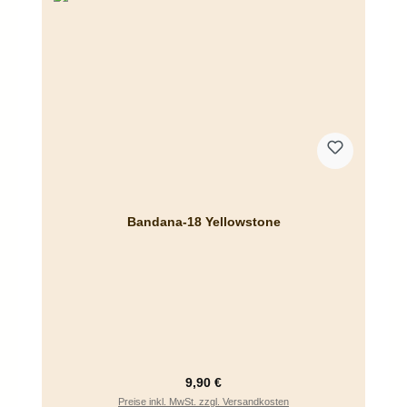
Bandana-18 Yellowstone
Regulärer Preis:
9,90 €
Preise inkl. MwSt. zzgl. Versandkosten