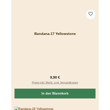
Bandana-17 Yellowstone
Regulärer Preis:
9,90 €
Preise inkl. MwSt. zzgl. Versandkosten
In den Warenkorb