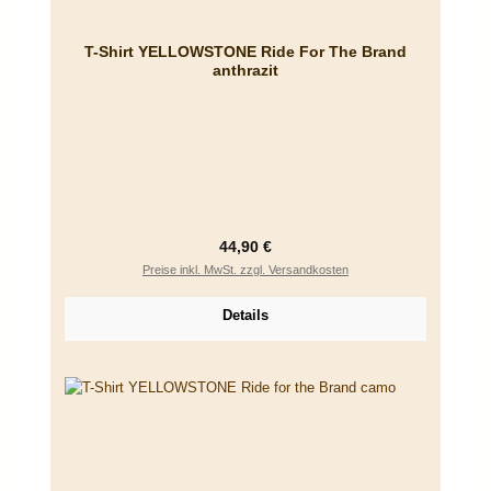
T-Shirt YELLOWSTONE Ride For The Brand
anthrazit
Regulärer Preis:
44,90 €
Preise inkl. MwSt. zzgl. Versandkosten
Details