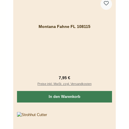
Montana Fahne FL 108115
Regulärer Preis:
7,95 €
Preise inkl. MwSt. zzgl. Versandkosten
In den Warenkorb