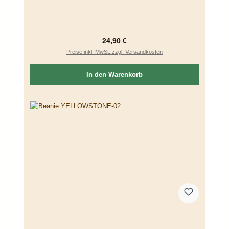
Regulärer Preis:
24,90 €
Preise inkl. MwSt. zzgl. Versandkosten
In den Warenkorb