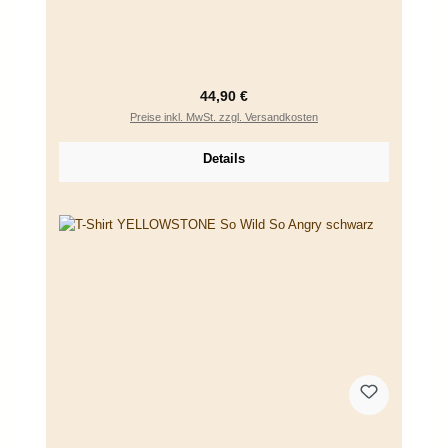
Regulärer Preis:
44,90 €
Preise inkl. MwSt. zzgl. Versandkosten
Details