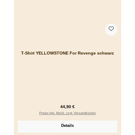
T-Shirt YELLOWSTONE For Revenge schwarz
Regulärer Preis:
44,90 €
Preise inkl. MwSt. zzgl. Versandkosten
Details