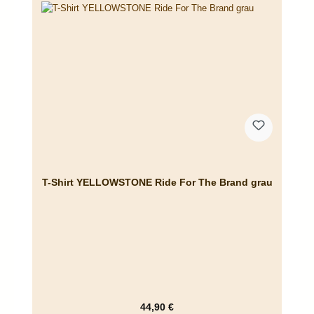
T-Shirt YELLOWSTONE Ride For The Brand grau
Regulärer Preis:
44,90 €