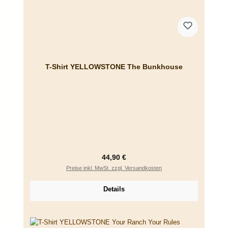
T-Shirt YELLOWSTONE The Bunkhouse
Regulärer Preis:
44,90 €
Preise inkl. MwSt. zzgl. Versandkosten
Details