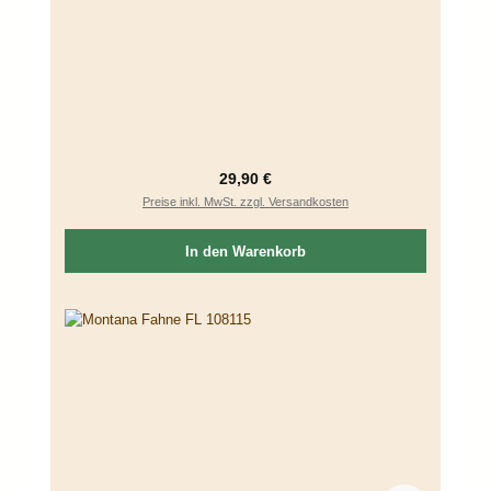
Regulärer Preis:
29,90 €
Preise inkl. MwSt. zzgl. Versandkosten
In den Warenkorb