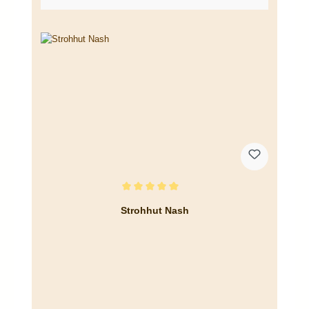
Durchschnittliche Bewertung von 5 von 5 Sternen
Strohhut Nash