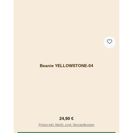
Beanie YELLOWSTONE-04
Regulärer Preis:
24,90 €
Preise inkl. MwSt. zzgl. Versandkosten