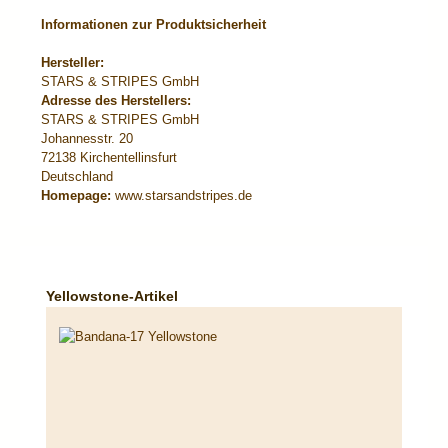
Informationen zur Produktsicherheit
Hersteller:
STARS & STRIPES GmbH
Adresse des Herstellers:
STARS & STRIPES GmbH
Johannesstr. 20
72138 Kirchentellinsfurt
Deutschland
Homepage:
www.starsandstripes.de
Produktgalerie überspringen
Yellowstone-Artikel