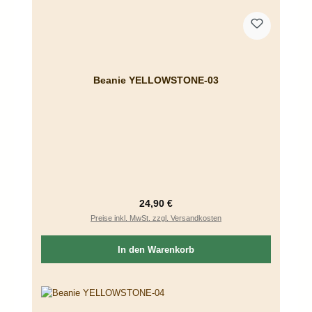
Beanie YELLOWSTONE-03
Regulärer Preis:
24,90 €
Preise inkl. MwSt. zzgl. Versandkosten
In den Warenkorb