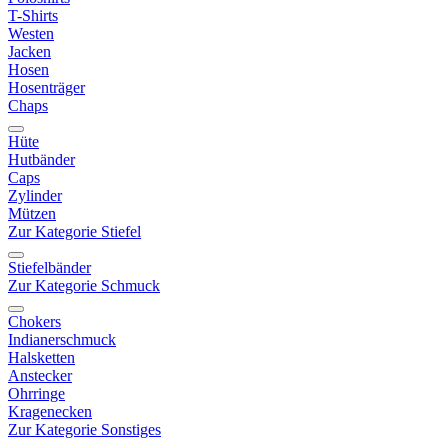
T-Shirts
Westen
Jacken
Hosen
Hosenträger
Chaps
Hüte
Hutbänder
Caps
Zylinder
Mützen
Zur Kategorie Stiefel
Stiefelbänder
Zur Kategorie Schmuck
Chokers
Indianerschmuck
Halsketten
Anstecker
Ohrringe
Kragenecken
Zur Kategorie Sonstiges