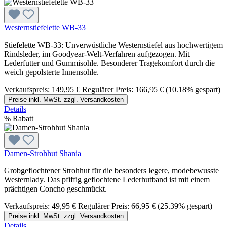
Westernstiefelette WB-33
Stiefelette WB-33: Unverwüstliche Westernstiefel aus hochwertigem
Rindsleder, im Goodyear-Welt-Verfahren aufgezogen. Mit
Lederfutter und Gummisohle. Besonderer Tragekomfort durch die
weich gepolsterte Innensohle.
Verkaufspreis:
149,95 €
Regulärer Preis:
166,95 €
(10.18% gespart)
Preise inkl. MwSt. zzgl. Versandkosten
Details
%
Rabatt
Damen-Strohhut Shania
Grobgeflochtener Strohhut für die besonders legere, modebewusste
Westernlady. Das pfiffig geflochtene Lederhutband ist mit einem
prächtigen Concho geschmückt.
Verkaufspreis:
49,95 €
Regulärer Preis:
66,95 €
(25.39% gespart)
Preise inkl. MwSt. zzgl. Versandkosten
Details