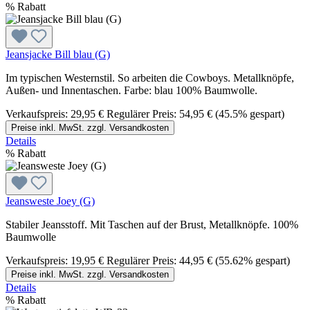
%
Rabatt
Jeansjacke Bill blau (G)
Im typischen Westernstil. So arbeiten die Cowboys. Metallknöpfe,
Außen- und Innentaschen. Farbe: blau 100% Baumwolle.
Verkaufspreis:
29,95 €
Regulärer Preis:
54,95 €
(45.5% gespart)
Preise inkl. MwSt. zzgl. Versandkosten
Details
%
Rabatt
Jeansweste Joey (G)
Stabiler Jeansstoff. Mit Taschen auf der Brust, Metallknöpfe. 100%
Baumwolle
Verkaufspreis:
19,95 €
Regulärer Preis:
44,95 €
(55.62% gespart)
Preise inkl. MwSt. zzgl. Versandkosten
Details
%
Rabatt