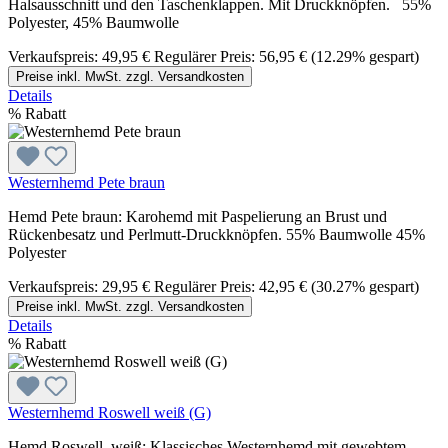
Halsausschnitt und den Taschenklappen. Mit Druckknöpfen. 55%
Polyester, 45% Baumwolle
Verkaufspreis:
49,95 €
Regulärer Preis:
56,95 €
(12.29% gespart)
Preise inkl. MwSt. zzgl. Versandkosten
Details
%
Rabatt
Westernhemd Pete braun
Hemd Pete braun: Karohemd mit Paspelierung an Brust und
Rückenbesatz und Perlmutt-Druckknöpfen. 55% Baumwolle 45%
Polyester
Verkaufspreis:
29,95 €
Regulärer Preis:
42,95 €
(30.27% gespart)
Preise inkl. MwSt. zzgl. Versandkosten
Details
%
Rabatt
Westernhemd Roswell weiß (G)
Hemd Roswell, weiß: Klassisches Westernhemd mit gewebtem