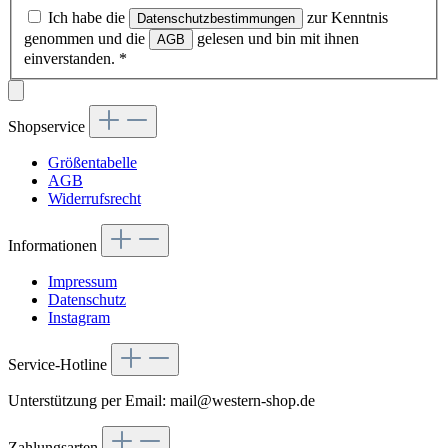
Ich habe die
zur Kenntnis
Datenschutzbestimmungen
genommen und die
gelesen und bin mit ihnen
AGB
einverstanden.
*
Shopservice
Größentabelle
AGB
Widerrufsrecht
Informationen
Impressum
Datenschutz
Instagram
Service-Hotline
Unterstützung per Email: mail@western-shop.de
Zahlungsarten