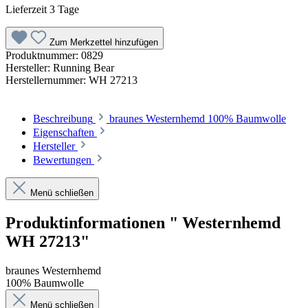
Lieferzeit 3 Tage
Zum Merkzettel hinzufügen
Produktnummer:
0829
Hersteller:
Running Bear
Herstellernummer:
WH 27213
Beschreibung
braunes Westernhemd 100% Baumwolle
Eigenschaften
Hersteller
Bewertungen
Menü schließen
Produktinformationen " Westernhemd
WH 27213"
braunes Westernhemd
100% Baumwolle
Menü schließen