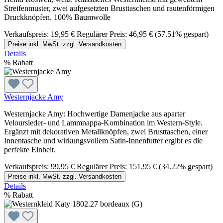
Streifenmuster, zwei aufgesetzten Brusttaschen und rautenförmigen
Druckknöpfen. 100% Baumwolle
Verkaufspreis:
19,95 €
Regulärer Preis:
46,95 €
(57.51% gespart)
Preise inkl. MwSt. zzgl. Versandkosten
Details
%
Rabatt
Westernjacke Amy
Westernjacke Amy: Hochwertige Damenjacke aus aparter
Veloursleder- und Lammnappa-Kombination im Western-Style.
Ergänzt mit dekorativen Metallknöpfen, zwei Brusttaschen, einer
Innentasche und wirkungsvollem Satin-Innenfutter ergibt es die
perfekte Einheit.
Verkaufspreis:
99,95 €
Regulärer Preis:
151,95 €
(34.22% gespart)
Preise inkl. MwSt. zzgl. Versandkosten
Details
%
Rabatt