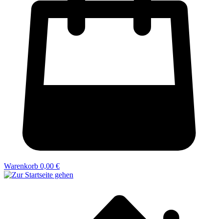
Warenkorb
0,00 €