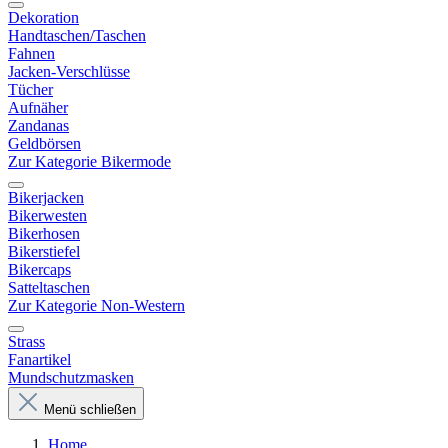
Dekoration
Handtaschen/Taschen
Fahnen
Jacken-Verschlüsse
Tücher
Aufnäher
Zandanas
Geldbörsen
Zur Kategorie Bikermode
Bikerjacken
Bikerwesten
Bikerhosen
Bikerstiefel
Bikercaps
Satteltaschen
Zur Kategorie Non-Western
Strass
Fanartikel
Mundschutzmasken
Menü schließen
Home