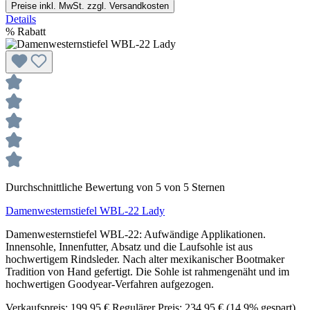
Preise inkl. MwSt. zzgl. Versandkosten
Details
%
Rabatt
Durchschnittliche Bewertung von 5 von 5 Sternen
Damenwesternstiefel WBL-22 Lady
Damenwesternstiefel WBL-22: Aufwändige Applikationen.
Innensohle, Innenfutter, Absatz und die Laufsohle ist aus
hochwertigem Rindsleder. Nach alter mexikanischer Bootmaker
Tradition von Hand gefertigt. Die Sohle ist rahmengenäht und im
hochwertigen Goodyear-Verfahren aufgezogen.
Verkaufspreis:
199,95 €
Regulärer Preis:
234,95 €
(14.9% gespart)