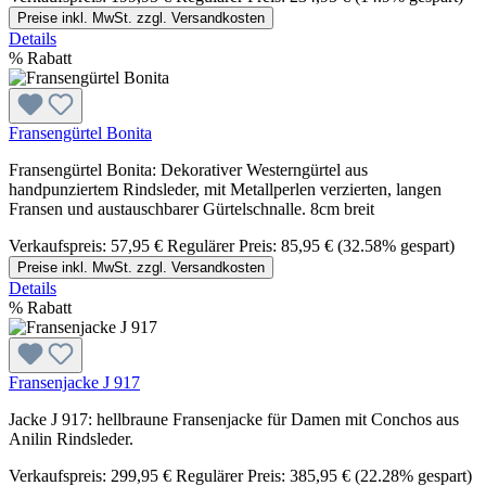
Preise inkl. MwSt. zzgl. Versandkosten
Details
%
Rabatt
Fransengürtel Bonita
Fransengürtel Bonita: Dekorativer Westerngürtel aus
handpunziertem Rindsleder, mit Metallperlen verzierten, langen
Fransen und austauschbarer Gürtelschnalle. 8cm breit
Verkaufspreis:
57,95 €
Regulärer Preis:
85,95 €
(32.58% gespart)
Preise inkl. MwSt. zzgl. Versandkosten
Details
%
Rabatt
Fransenjacke J 917
Jacke J 917: hellbraune Fransenjacke für Damen mit Conchos aus
Anilin Rindsleder.
Verkaufspreis:
299,95 €
Regulärer Preis:
385,95 €
(22.28% gespart)