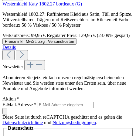
Westernkleid Katy 1802.27 bordeaux (G)
Westernkleid 1802.27: Raffiniertes Kleid aus Satin, Tüll und Spitze.
Mit verstellbaren Trägern und Reißverschluss im Rückenteil Farbe:
bordeaux 50 % Viskose / 50 % Polyester
Verkaufspreis:
99,95 €
Regulärer Preis:
129,95 €
(23.09% gespart)
Preise inkl. MwSt. zzgl. Versandkosten
Details
Newsletter
Abonnieren Sie jetzt einfach unseren regelmäßig erscheinenden
Newsletter und Sie werden stets unter den Ersten sein, über neue
Produkte und Angebote informiert werden.
Aktion
*
E-Mail-Adresse
*
Diese Seite ist durch reCAPTCHA geschützt und es gelten die
Datenschutzrichtlinie
und
Nutzungsbedingungen
.
Datenschutz