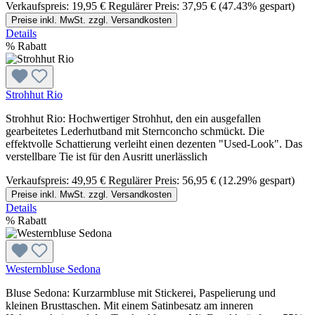
Verkaufspreis:
19,95 €
Regulärer Preis:
37,95 €
(47.43% gespart)
Preise inkl. MwSt. zzgl. Versandkosten
Details
%
Rabatt
Strohhut Rio
Strohhut Rio: Hochwertiger Strohhut, den ein ausgefallen
gearbeitetes Lederhutband mit Sternconcho schmückt. Die
effektvolle Schattierung verleiht einen dezenten "Used-Look". Das
verstellbare Tie ist für den Ausritt unerlässlich
Verkaufspreis:
49,95 €
Regulärer Preis:
56,95 €
(12.29% gespart)
Preise inkl. MwSt. zzgl. Versandkosten
Details
%
Rabatt
Westernbluse Sedona
Bluse Sedona: Kurzarmbluse mit Stickerei, Paspelierung und
kleinen Brusttaschen. Mit einem Satinbesatz am inneren