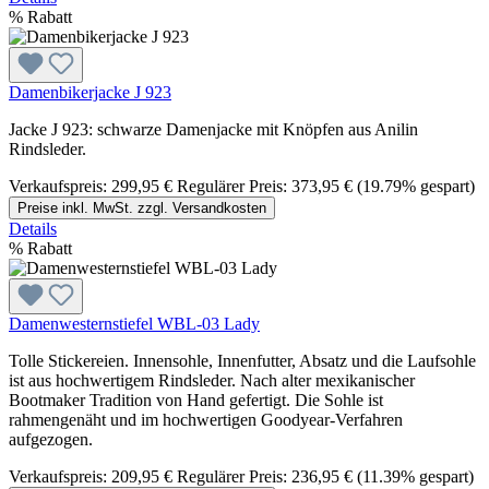
%
Rabatt
Damenbikerjacke J 923
Jacke J 923: schwarze Damenjacke mit Knöpfen aus Anilin
Rindsleder.
Verkaufspreis:
299,95 €
Regulärer Preis:
373,95 €
(19.79% gespart)
Preise inkl. MwSt. zzgl. Versandkosten
Details
%
Rabatt
Damenwesternstiefel WBL-03 Lady
Tolle Stickereien. Innensohle, Innenfutter, Absatz und die Laufsohle
ist aus hochwertigem Rindsleder. Nach alter mexikanischer
Bootmaker Tradition von Hand gefertigt. Die Sohle ist
rahmengenäht und im hochwertigen Goodyear-Verfahren
aufgezogen.
Verkaufspreis:
209,95 €
Regulärer Preis:
236,95 €
(11.39% gespart)