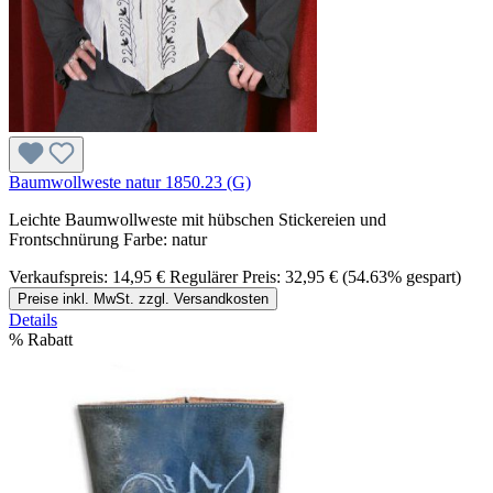
Baumwollweste natur 1850.23 (G)
Leichte Baumwollweste mit hübschen Stickereien und
Frontschnürung Farbe: natur
Verkaufspreis:
14,95 €
Regulärer Preis:
32,95 €
(54.63% gespart)
Preise inkl. MwSt. zzgl. Versandkosten
Details
%
Rabatt