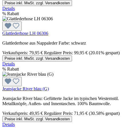
Preise inkl. MwSt. zzgl. Versandkosten
Details
%
Rabatt
Glattlederhose LH 06306
Glattlederhose aus Nappaleder Farbe: schwarz
Verkaufspreis:
79,95 €
Regulärer Preis:
99,95 €
(20.01% gespart)
Preise inkl. MwSt. zzgl. Versandkosten
Details
%
Rabatt
Jeansjacke River blau (G)
Jeansjacke River blau: Gefütterte Jacke im typischen Westernstil.
Metallknöpfe, Außen- und Innentaschen. 100% Baumwolle.
Verkaufspreis:
49,95 €
Regulärer Preis:
71,95 €
(30.58% gespart)
Preise inkl. MwSt. zzgl. Versandkosten
Details